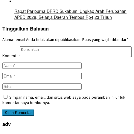
Rapat Paripurna DPRD Sukabumi Ungkap Arah Perubahan
APBD 2026, Belanja Daerah Tembus Rp4,23 Triliun
Tinggalkan Balasan
Alamat email Anda tidak akan dipublikasikan.
Ruas yang wajib ditandai
*
Komentar
Simpan nama, email, dan situs web saya pada peramban ini untuk
komentar saya berikutnya.
adv