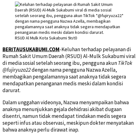
RSUD Al Mulk Kota Sukabumi 9ist0
BERITAUSUKABUMI.COM
-Keluhan terhadap pelayanan di
Rumah Sakit Umum Daerah (RSUD) Al-Mulk Sukabumi viral
di media sosial setelah seorang ibu, pengguna akun
TikTok
@fujiryuza22
dengan nama pengguna Nazwa Azella,
membagikan pengalamannya saat anaknya tidak segera
mendapatkan penanganan medis meski dalam kondisi
darurat.
Dalam unggahan videonya, Nazwa menyampaikan bahwa
anaknya menunjukkan gejala dehidrasi akibat dugaan
disentri, namun tidak mendapat tindakan medis segera
seperti infus atau observasi, meskipun dokter menyatakan
bahwa anaknya perlu dirawat inap.