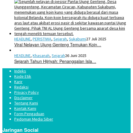
HEADLINE
,
PERISTIWA
,
Sejarah
,
Sukabumi
27 Juli 2025
Viral Nelayan Ujung Genteng Temukan Koin…
HEADLINE
,
Khasanah
,
Sejarah
26 Juni 2025
Sejarah Tahun Hijriyah: Penanggalan Isla…
Indeks
Kode Etik
Karir
Redaksi
Privacy Policy
Disclaimer
Tentang Kami
Kontak Kami
Form Pengaduan
Pedoman Media Siber
Jaringan Social