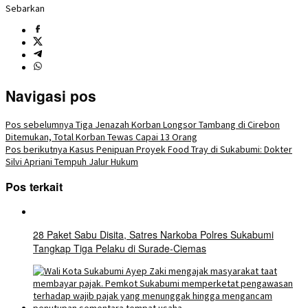
Sebarkan
Navigasi pos
Pos sebelumnya
Tiga Jenazah Korban Longsor Tambang di Cirebon
Ditemukan, Total Korban Tewas Capai 13 Orang
Pos berikutnya
Kasus Penipuan Proyek Food Tray di Sukabumi: Dokter
Silvi Apriani Tempuh Jalur Hukum
Pos terkait
28 Paket Sabu Disita, Satres Narkoba Polres Sukabumi
Tangkap Tiga Pelaku di Surade-Ciemas