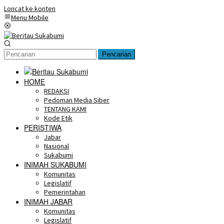
Loncat ke konten
Menu Mobile
Pencarian
HOME
REDAKSI
Pedoman Media Siber
TENTANG KAMI
Kode Etik
PERISTIWA
Jabar
Nasional
Sukabumi
INIMAH SUKABUMI
Komunitas
Legislatif
Pemerintahan
INIMAH JABAR
Komunitas
Legislatif