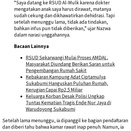
“Saya datang ke RSUD Al-Mulk karena dokter
mengatakan anak saya harus dirawat, matanya
sudah cekung dan dikhawatirkan dehidrasi. Tapi
setelah menunggu lama, tidak ada tindakan,
bahkan infus pun tidak diberikan,” ujar Nazwa
dalam narasi unggahannya.
Bacaan Lainnya
RSUD Sekarwangi Mulai Proses AMDAL,
Masyarakat Diundang Berikan Saran untuk
Pengembangan Rumah Sakit
Kebakaran Kampung Adat Ciptamulya
Sukabumi Hanguskan Puluhan Rumah,
Kerugian Capai Rp2,5 Miliar
Keluarga Korban Desak Polisi Ungkap
Tuntas Kematian Tragis Ende Nur Jaya di
Warudoyong Sukabumi
Setelah lama menunggu, ia dipanggil ke bagian pendaftaran
dan diberi tahu bahwa kamar rawat inap penuh. Namun, ia