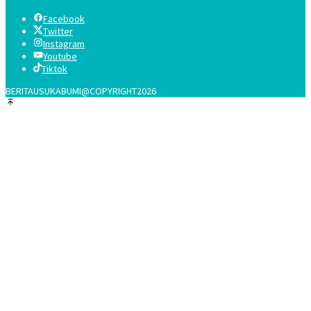
Facebook
Twitter
Instagram
Youtube
Tiktok
BERITAUSUKABUMI@COPYRIGHT2026