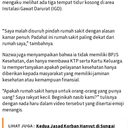
mengaku melihat ada tiga tempat tidur kosong di area
Instalasi Gawat Darurat (IGD).
“Saya malah disuruh pindah rumah sakit dengan alasan
kamar penuh. Padahal ini rumah sakit paling dekat dari
rumah saya,” tambahnya.
Nazwa juga menyampaikan bahwa ia tidak memiliki BPJS
Kesehatan, dan hanya membawa KTP serta Kartu Keluarga.
Ia mempertanyakan apakah pelayanan kesehatan hanya
diberikan kepada masyarakat yang memiliki jaminan
kesehatan atau kemampuan finansial.
“Apakah rumah sakit hanya untuk orang-orang yang punya
uang? Saya rakyat kecil. Beginikah nasib kami?” tulisnya
dengan nada haru dalam video tersebut yang disertai emoji
menangis.
LIHAT JUGA :
Kedua Jasad Korban Hanyut di Sungai