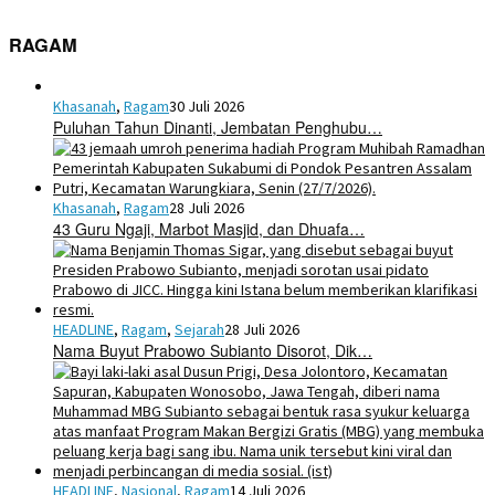
RAGAM
Khasanah
,
Ragam
30 Juli 2026
Puluhan Tahun Dinanti, Jembatan Penghubu…
Khasanah
,
Ragam
28 Juli 2026
43 Guru Ngaji, Marbot Masjid, dan Dhuafa…
HEADLINE
,
Ragam
,
Sejarah
28 Juli 2026
Nama Buyut Prabowo Subianto Disorot, Dik…
HEADLINE
,
Nasional
,
Ragam
14 Juli 2026