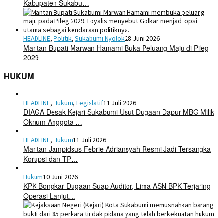
Kabupaten Sukabu…
HEADLINE
,
Politik
,
Sukabumi Nyolok
28 Juni 2026
Mantan Bupati Marwan Hamami Buka Peluang Maju di Pileg
2029
HUKUM
HEADLINE
,
Hukum
,
Legislatif
11 Juli 2026
DIAGA Desak Kejari Sukabumi Usut Dugaan Dapur MBG Milik
Oknum Anggota …
HEADLINE
,
Hukum
11 Juli 2026
Mantan Jampidsus Febrie Adriansyah Resmi Jadi Tersangka
Korupsi dan TP…
Hukum
10 Juni 2026
KPK Bongkar Dugaan Suap Auditor, Lima ASN BPK Terjaring
Operasi Lanjut…