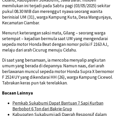
memilukan ini terjadi pada Sabtu pagi (03/05/2025) sekitar
pukul 08.30 WIB dan merenggut nyawa seorang wanita
berinisial UM (31), warga Kampung Kuta, Desa Wangunjaya,
Kecamatan Ciambar.
Menurut keterangan saksi mata, Gilang – seorang warga
setempat – kejadian bermula saat UM yang mengendarai
sepeda motor Honda Beat dengan nomor polisi F 2163 AJ,
melaju dari arah Cicurug menuju Cidahu.
Di saat yang bersamaan, ia mencoba menyalip angkutan
umum yang berada di depannya. Namun naas, dari arah
berlawanan muncul sepeda motor Honda Supra X bernomor
F 2524 UY yang dikendarai HH (26), warga Kampung Cicewol.
Tabrakan keras pun tak terelakkan.
Bacaan Lainnya
Pemkab Sukabumi Dapat Bantuan 7 Sapi Kurban
Berbobot 6 Ton dari Bakrie Grup
Kabupaten Sukabumi jadi Daerah Responsif dalam