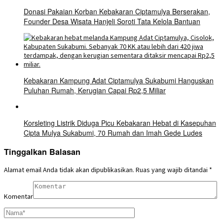
Donasi Pakaian Korban Kebakaran Ciptamulya Berserakan,
Founder Desa Wisata Hanjeli Soroti Tata Kelola Bantuan
Kebakaran Kampung Adat Ciptamulya Sukabumi Hanguskan
Puluhan Rumah, Kerugian Capai Rp2,5 Miliar
Korsleting Listrik Diduga Picu Kebakaran Hebat di Kasepuhan
Cipta Mulya Sukabumi, 70 Rumah dan Imah Gede Ludes
Tinggalkan Balasan
Alamat email Anda tidak akan dipublikasikan.
Ruas yang wajib ditandai
*
Komentar