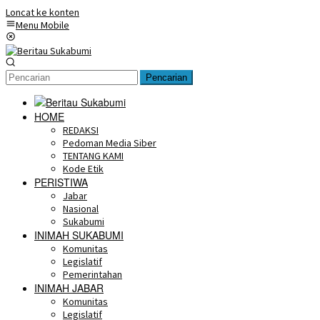
Loncat ke konten
Menu Mobile
Pencarian
HOME
REDAKSI
Pedoman Media Siber
TENTANG KAMI
Kode Etik
PERISTIWA
Jabar
Nasional
Sukabumi
INIMAH SUKABUMI
Komunitas
Legislatif
Pemerintahan
INIMAH JABAR
Komunitas
Legislatif