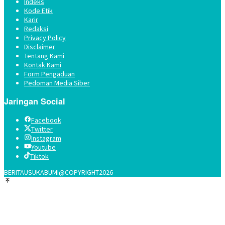
Indeks
Kode Etik
Karir
Redaksi
Privacy Policy
Disclaimer
Tentang Kami
Kontak Kami
Form Pengaduan
Pedoman Media Siber
Jaringan Social
Facebook
Twitter
Instagram
Youtube
Tiktok
BERITAUSUKABUMI@COPYRIGHT2026