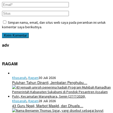
Simpan nama, email, dan situs web saya pada peramban ini untuk
komentar saya berikutnya.
adv
RAGAM
Khasanah
,
Ragam
30 Juli 2026
Puluhan Tahun Dinanti, Jembatan Penghubu…
Khasanah
,
Ragam
28 Juli 2026
43 Guru Ngaji, Marbot Masjid, dan Dhuafa…