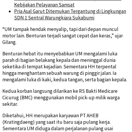
Kebijakan Pelayanan Samsat
Pria Asal Garut Ditemukan Tergantung di Lingkungan
SDN 1 Sentral Warungkiara Sukabumi
“UM tampak hendak menyalip, tapi dari depan muncul
motor lain. Benturan terjadi sangat cepat dan keras,” ujar
Gilang.
Benturan hebat itu menyebabkan UM mengalami luka
parah di bagian belakang kepala dan meninggal dunia
seketika di tempat kejadian. Sementara HH terpental
hingga menghantam sebuah warung di pinggir jalan. Ia
mengalami luka di kaki, kedua tangan, serta bagian kepala.
Kedua korban langsung dilarikan ke RS Bakti Medicare
Cicurug (BMC) menggunakan mobil pick-up milik warga
sekitar.
Diketahui, HH merupakan karyawan PT AHEB
(Kratingdaeng) yang saat itu baru saja pulang kerja.
Sementara UM diduga dalam perjalanan pulang usai