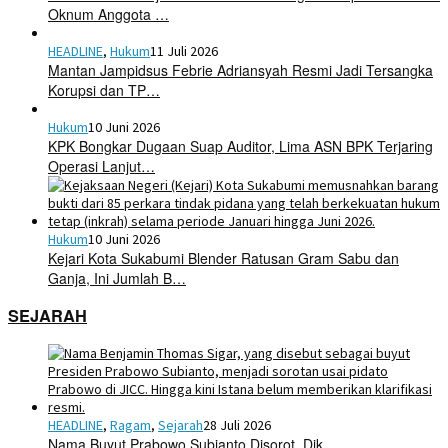
Oknum Anggota …
HEADLINE
,
Hukum
11 Juli 2026
Mantan Jampidsus Febrie Adriansyah Resmi Jadi Tersangka
Korupsi dan TP…
Hukum
10 Juni 2026
KPK Bongkar Dugaan Suap Auditor, Lima ASN BPK Terjaring
Operasi Lanjut…
Hukum
10 Juni 2026
Kejari Kota Sukabumi Blender Ratusan Gram Sabu dan
Ganja, Ini Jumlah B…
SEJARAH
HEADLINE
,
Ragam
,
Sejarah
28 Juli 2026
Nama Buyut Prabowo Subianto Disorot, Dik…