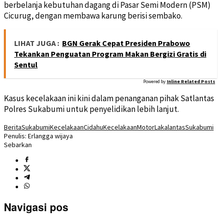
berbelanja kebutuhan dagang di Pasar Semi Modern (PSM)
Cicurug, dengan membawa karung berisi sembako.
LIHAT JUGA :
BGN Gerak Cepat Presiden Prabowo
Tekankan Penguatan Program Makan Bergizi Gratis di
Sentul
Powered by
Inline Related Posts
Kasus kecelakaan ini kini dalam penanganan pihak Satlantas
Polres Sukabumi untuk penyelidikan lebih lanjut.
BeritaSukabumi
KecelakaanCidahu
KecelakaanMotor
LakalantasSukabumi
Penulis: Erlangga wijaya
Sebarkan
Navigasi pos