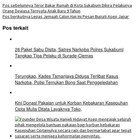
Pos sebelumnya
Teror Bakar Rumah di Kota Sukabum Dikira Pelakunya
Orang Dewasa Ternyata Anak Baru 9 Tahun
Pos berikutnya
Lepas Jemaah Calon Haji Ini Pesan Bupati Asep Japar
Pos terkait
28 Paket Sabu Disita, Satres Narkoba Polres Sukabumi
Tangkap Tiga Pelaku di Surade-Ciemas
Terungkap, Kades Tamanjaya Diduga Terlibat Kasus
Narkoba, Polisi Temukan Bong Saat Penggeledahan
Kini Donasi Pakaian untuk Korban Kebakaran Kasepuhan
Cipta Mulia Ditata Layaknya Toko,