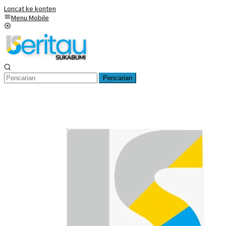
Loncat ke konten
Menu Mobile
Pencarian