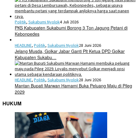
Politik
,
Sukabumi Nyolok
4 Juli 2026
PKS Kabupaten Sukabumi Borong 3 Ton Jagung Petani di
Kebonpedes
HEADLINE
,
Politik
,
Sukabumi Nyolok
28 Juni 2026
Jelang Musda, Golkar Jabar Ganti Plt Ketua DPD Golkar
Kabupaten Sukabu…
HEADLINE
,
Politik
,
Sukabumi Nyolok
28 Juni 2026
Mantan Bupati Marwan Hamami Buka Peluang Maju di Pileg
2029
HUKUM