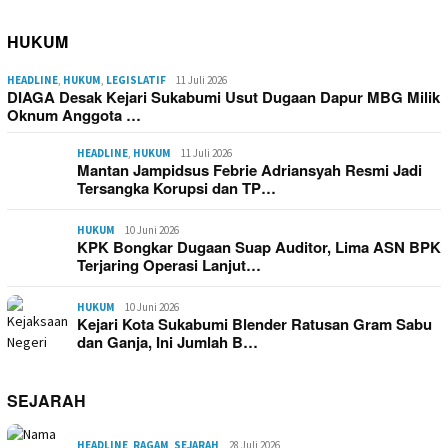
HUKUM
HEADLINE
,
HUKUM
,
LEGISLATIF
11 Juli 2026
DIAGA Desak Kejari Sukabumi Usut Dugaan Dapur MBG Milik
Oknum Anggota …
HEADLINE
,
HUKUM
11 Juli 2026
Mantan Jampidsus Febrie Adriansyah Resmi Jadi
Tersangka Korupsi dan TP…
HUKUM
10 Juni 2026
KPK Bongkar Dugaan Suap Auditor, Lima ASN BPK
Terjaring Operasi Lanjut…
HUKUM
10 Juni 2026
Kejari Kota Sukabumi Blender Ratusan Gram Sabu
dan Ganja, Ini Jumlah B…
SEJARAH
HEADLINE
,
RAGAM
,
SEJARAH
28 Juli 2026