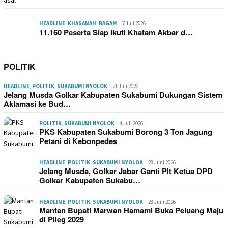
HEADLINE
,
KHASANAH
,
RAGAM
7 Juli 2026
11.160 Peserta Siap Ikuti Khatam Akbar d…
POLITIK
HEADLINE
,
POLITIK
,
SUKABUMI NYOLOK
21 Juli 2026
Jelang Musda Golkar Kabupaten Sukabumi Dukungan Sistem
Aklamasi ke Bud…
POLITIK
,
SUKABUMI NYOLOK
4 Juli 2026
PKS Kabupaten Sukabumi Borong 3 Ton Jagung
Petani di Kebonpedes
HEADLINE
,
POLITIK
,
SUKABUMI NYOLOK
28 Juni 2026
Jelang Musda, Golkar Jabar Ganti Plt Ketua DPD
Golkar Kabupaten Sukabu…
HEADLINE
,
POLITIK
,
SUKABUMI NYOLOK
28 Juni 2026
Mantan Bupati Marwan Hamami Buka Peluang Maju
di Pileg 2029