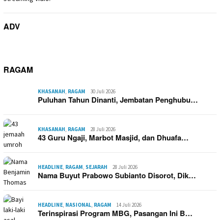
ADV
RAGAM
KHASANAH
,
RAGAM
30 Juli 2026
Puluhan Tahun Dinanti, Jembatan Penghubu…
KHASANAH
,
RAGAM
28 Juli 2026
43 Guru Ngaji, Marbot Masjid, dan Dhuafa…
HEADLINE
,
RAGAM
,
SEJARAH
28 Juli 2026
Nama Buyut Prabowo Subianto Disorot, Dik…
HEADLINE
,
NASIONAL
,
RAGAM
14 Juli 2026
Terinspirasi Program MBG, Pasangan Ini B…