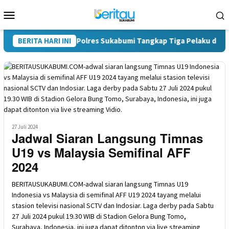
Loncat
Menu
ke
Mobile
konten
, Satres Narkoba Polres Sukabumi Tangkap Tiga Pelaku di Surade
BERITA HARI INI
27 Juli 2024
Jadwal Siaran Langsung Timnas
U19 vs Malaysia Semifinal AFF
2024
BERITAUSUKABUMI.COM-adwal siaran langsung Timnas U19
Indonesia vs Malaysia di semifinal AFF U19 2024 tayang melalui
stasion televisi nasional SCTV dan Indosiar. Laga derby pada Sabtu
27 Juli 2024 pukul 19.30 WIB di Stadion Gelora Bung Tomo,
Surabaya, Indonesia, ini juga dapat ditonton via live streaming