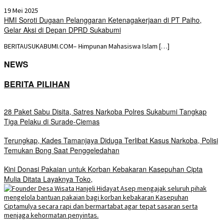
19 Mei 2025
HMI Soroti Dugaan Pelanggaran Ketenagakerjaan di PT Paiho,
Gelar Aksi di Depan DPRD Sukabumi
BERITAUSUKABUMI.COM– Himpunan Mahasiswa Islam […]
NEWS
BERITA PILIHAN
28 Paket Sabu Disita, Satres Narkoba Polres Sukabumi Tangkap
Tiga Pelaku di Surade-Ciemas
Terungkap, Kades Tamanjaya Diduga Terlibat Kasus Narkoba, Polisi
Temukan Bong Saat Penggeledahan
Kini Donasi Pakaian untuk Korban Kebakaran Kasepuhan Cipta
Mulia Ditata Layaknya Toko,