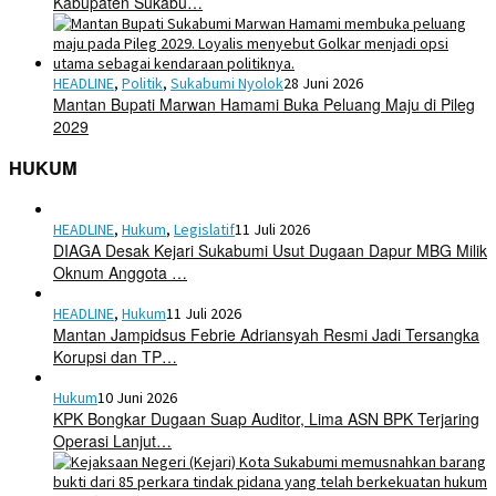
Kabupaten Sukabu…
HEADLINE
,
Politik
,
Sukabumi Nyolok
28 Juni 2026
Mantan Bupati Marwan Hamami Buka Peluang Maju di Pileg
2029
HUKUM
HEADLINE
,
Hukum
,
Legislatif
11 Juli 2026
DIAGA Desak Kejari Sukabumi Usut Dugaan Dapur MBG Milik
Oknum Anggota …
HEADLINE
,
Hukum
11 Juli 2026
Mantan Jampidsus Febrie Adriansyah Resmi Jadi Tersangka
Korupsi dan TP…
Hukum
10 Juni 2026
KPK Bongkar Dugaan Suap Auditor, Lima ASN BPK Terjaring
Operasi Lanjut…