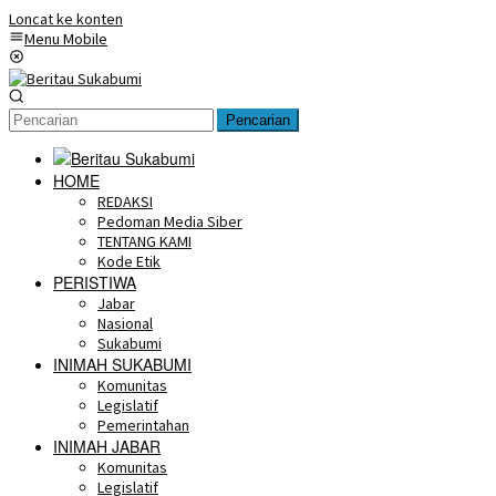
Loncat ke konten
Menu Mobile
Pencarian
HOME
REDAKSI
Pedoman Media Siber
TENTANG KAMI
Kode Etik
PERISTIWA
Jabar
Nasional
Sukabumi
INIMAH SUKABUMI
Komunitas
Legislatif
Pemerintahan
INIMAH JABAR
Komunitas
Legislatif