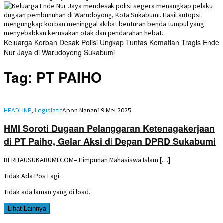
Keluarga Korban Desak Polisi Ungkap Tuntas Kematian Tragis Ende
Nur Jaya di Warudoyong Sukabumi
Tag:
PT PAIHO
HEADLINE
,
Legislatif
Apon Nanan
19 Mei 2025
HMI Soroti Dugaan Pelanggaran Ketenagakerjaan
di PT Paiho, Gelar Aksi di Depan DPRD Sukabumi
BERITAUSUKABUMI.COM– Himpunan Mahasiswa Islam […]
Tidak Ada Pos Lagi.
Tidak ada laman yang di load.
Lihat Lainnya