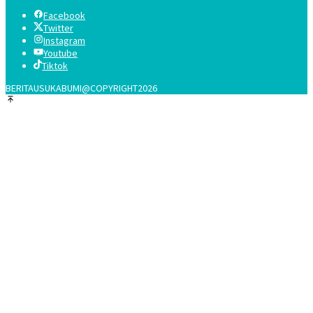
Facebook
Twitter
Instagram
Youtube
Tiktok
BERITAUSUKABUMI@COPYRIGHT2026