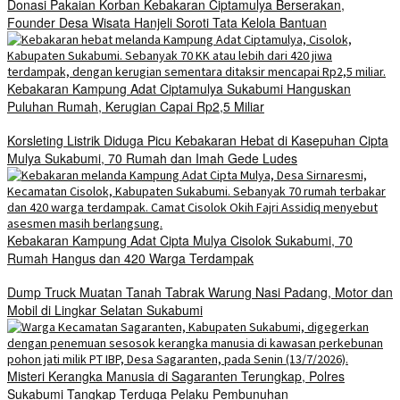
Donasi Pakaian Korban Kebakaran Ciptamulya Berserakan,
Founder Desa Wisata Hanjeli Soroti Tata Kelola Bantuan
Kebakaran Kampung Adat Ciptamulya Sukabumi Hanguskan
Puluhan Rumah, Kerugian Capai Rp2,5 Miliar
Korsleting Listrik Diduga Picu Kebakaran Hebat di Kasepuhan Cipta
Mulya Sukabumi, 70 Rumah dan Imah Gede Ludes
Kebakaran Kampung Adat Cipta Mulya Cisolok Sukabumi, 70
Rumah Hangus dan 420 Warga Terdampak
Dump Truck Muatan Tanah Tabrak Warung Nasi Padang, Motor dan
Mobil di Lingkar Selatan Sukabumi
Misteri Kerangka Manusia di Sagaranten Terungkap, Polres
Sukabumi Tangkap Terduga Pelaku Pembunuhan