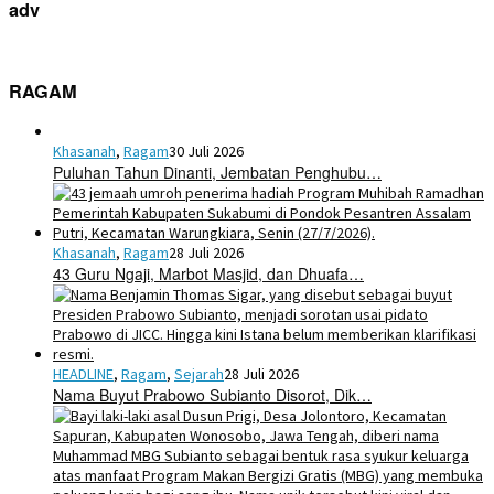
adv
RAGAM
Khasanah
,
Ragam
30 Juli 2026
Puluhan Tahun Dinanti, Jembatan Penghubu…
Khasanah
,
Ragam
28 Juli 2026
43 Guru Ngaji, Marbot Masjid, dan Dhuafa…
HEADLINE
,
Ragam
,
Sejarah
28 Juli 2026
Nama Buyut Prabowo Subianto Disorot, Dik…