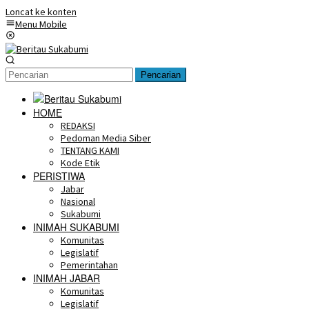
Loncat ke konten
Menu Mobile
Pencarian
HOME
REDAKSI
Pedoman Media Siber
TENTANG KAMI
Kode Etik
PERISTIWA
Jabar
Nasional
Sukabumi
INIMAH SUKABUMI
Komunitas
Legislatif
Pemerintahan
INIMAH JABAR
Komunitas
Legislatif