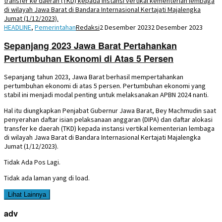
HEADLINE
,
Pemerintahan
Redaksi
2 Desember 2023
2 Desember 2023
Sepanjang 2023 Jawa Barat Pertahankan
Pertumbuhan Ekonomi di Atas 5 Persen
Sepanjang tahun 2023, Jawa Barat berhasil mempertahankan
pertumbuhan ekonomi di atas 5 persen. Pertumbuhan ekonomi yang
stabil ini menjadi modal penting untuk melaksanakan APBN 2024 nanti.
Hal itu diungkapkan Penjabat Gubernur Jawa Barat, Bey Machmudin saat
penyerahan daftar isian pelaksanaan anggaran (DIPA) dan daftar alokasi
transfer ke daerah (TKD) kepada instansi vertikal kementerian lembaga
di wilayah Jawa Barat di Bandara Internasional Kertajati Majalengka
Jumat (1/12/2023).
Tidak Ada Pos Lagi.
Tidak ada laman yang di load.
Lihat Lainnya
adv