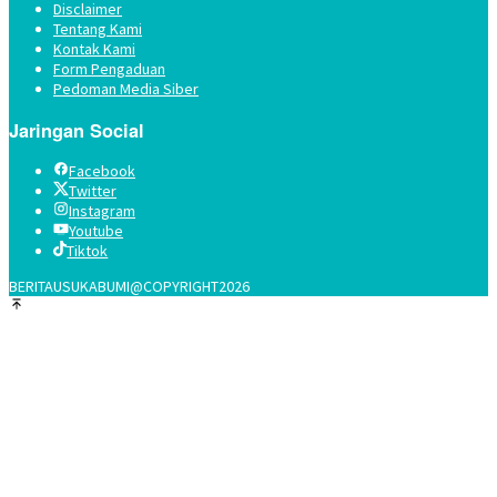
Disclaimer
Tentang Kami
Kontak Kami
Form Pengaduan
Pedoman Media Siber
Jaringan Social
Facebook
Twitter
Instagram
Youtube
Tiktok
BERITAUSUKABUMI@COPYRIGHT2026