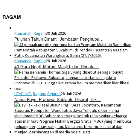
RAGAM
Khasanah
,
Ragam
30 Juli 2026
Puluhan Tahun Dinanti, Jembatan Penghubu…
Khasanah
,
Ragam
28 Juli 2026
43 Guru Ngaji, Marbot Masjid, dan Dhuafa…
HEADLINE
,
Ragam
,
Sejarah
28 Juli 2026
Nama Buyut Prabowo Subianto Disorot, Dik…