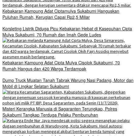
Kebakaran Kampung Adat Ciptamulya Sukabumi Hanguskan
Puluhan Rumah, Kerugian Capai Rp2,5 Miliar
Korsleting Listrik Diduga Picu Kebakaran Hebat di Kasepuhan Cipta
Mulya Sukabumi, 70 Rumah dan Imah Gede Ludes
Kebakaran Kampung Adat Cipta Mulya Cisolok Sukabumi, 70
Rumah Hangus dan 420 Warga Terdampak
Dump Truck Muatan Tanah Tabrak Warung Nasi Padang, Motor dan
Mobil di Lingkar Selatan Sukabumi
Misteri Kerangka Manusia di Sagaranten Terungkap, Polres
Sukabumi Tangkap Terduga Pelaku Pembunuhan