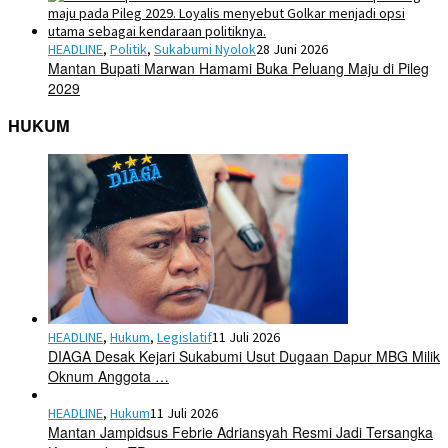
HEADLINE
,
Politik
,
Sukabumi Nyolok
28 Juni 2026
Mantan Bupati Marwan Hamami Buka Peluang Maju di Pileg
2029
HUKUM
HEADLINE
,
Hukum
,
Legislatif
11 Juli 2026
DIAGA Desak Kejari Sukabumi Usut Dugaan Dapur MBG Milik
Oknum Anggota …
HEADLINE
,
Hukum
11 Juli 2026
Mantan Jampidsus Febrie Adriansyah Resmi Jadi Tersangka