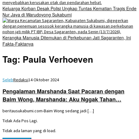
Keluarga Korban Desak Polisi Ungkap Tuntas Kematian Tragis Ende
Nur Jaya di Warudoyong Sukabumi
Kerangka Manusia Ditemukan di Perkebunan Jati Sagaranten, Ini
Fakta-Faktanya
Tag:
Paula Verhoeven
Seleb
Redaksi
14 Oktober 2024
Pengalaman Marshanda Saat Pacaran dengan
Baim Wong, Marshanda: Aku Nggak Tahan…
beritausukabumi.com-Baim Wong sedang jadi […]
Tidak Ada Pos Lagi.
Tidak ada laman yang di load.