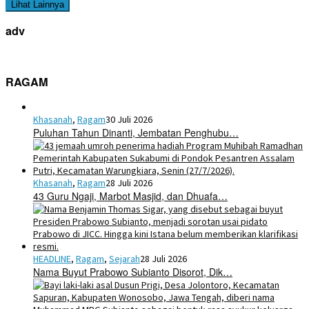
Lihat Lainnya
adv
RAGAM
Khasanah
,
Ragam
30 Juli 2026
Puluhan Tahun Dinanti, Jembatan Penghubu…
Khasanah
,
Ragam
28 Juli 2026
43 Guru Ngaji, Marbot Masjid, dan Dhuafa…
HEADLINE
,
Ragam
,
Sejarah
28 Juli 2026
Nama Buyut Prabowo Subianto Disorot, Dik…