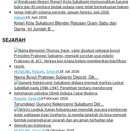
Hukum
10 Juni 2026
Kejari Kota Sukabumi Blender Ratusan Gram Sabu dan
Ganja, Ini Jumlah B…
SEJARAH
HEADLINE
,
Ragam
,
Sejarah
28 Juli 2026
Nama Buyut Prabowo Subianto Disorot, Dik…
Ragam
,
Sejarah
6 Februari 2026
Terungkap! Gunung Kekenceng Sukabumi Did…
HEADLINE
,
Sejarah
28 Oktober 2025