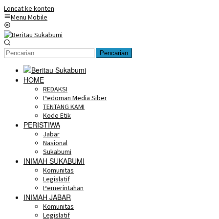
Loncat ke konten
Menu Mobile
Pencarian
HOME
REDAKSI
Pedoman Media Siber
TENTANG KAMI
Kode Etik
PERISTIWA
Jabar
Nasional
Sukabumi
INIMAH SUKABUMI
Komunitas
Legislatif
Pemerintahan
INIMAH JABAR
Komunitas
Legislatif