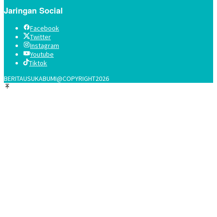
Jaringan Social
Facebook
Twitter
Instagram
Youtube
Tiktok
BERITAUSUKABUMI@COPYRIGHT2026