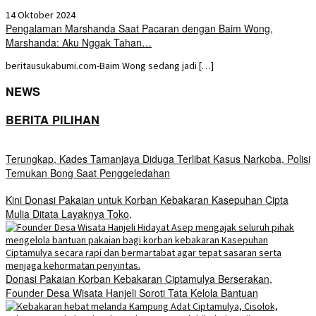
14 Oktober 2024
Pengalaman Marshanda Saat Pacaran dengan Baim Wong,
Marshanda: Aku Nggak Tahan…
beritausukabumi.com-Baim Wong sedang jadi […]
NEWS
BERITA PILIHAN
Terungkap, Kades Tamanjaya Diduga Terlibat Kasus Narkoba, Polisi
Temukan Bong Saat Penggeledahan
Kini Donasi Pakaian untuk Korban Kebakaran Kasepuhan Cipta
Mulia Ditata Layaknya Toko,
Donasi Pakaian Korban Kebakaran Ciptamulya Berserakan,
Founder Desa Wisata Hanjeli Soroti Tata Kelola Bantuan