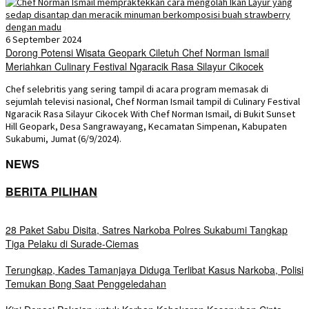
6 September 2024
Dorong Potensi Wisata Geopark Ciletuh Chef Norman Ismail
Meriahkan Culinary Festival Ngaracik Rasa Silayur Cikocek
Chef selebritis yang sering tampil di acara program memasak di
sejumlah televisi nasional, Chef Norman Ismail tampil di Culinary Festival
Ngaracik Rasa Silayur Cikocek With Chef Norman Ismail, di Bukit Sunset
Hill Geopark, Desa Sangrawayang, Kecamatan Simpenan, Kabupaten
Sukabumi, Jumat (6/9/2024).
NEWS
BERITA PILIHAN
28 Paket Sabu Disita, Satres Narkoba Polres Sukabumi Tangkap
Tiga Pelaku di Surade-Ciemas
Terungkap, Kades Tamanjaya Diduga Terlibat Kasus Narkoba, Polisi
Temukan Bong Saat Penggeledahan