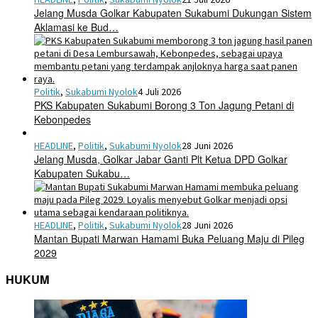
Jelang Musda Golkar Kabupaten Sukabumi Dukungan Sistem
Aklamasi ke Bud…
Politik
,
Sukabumi Nyolok
4 Juli 2026
PKS Kabupaten Sukabumi Borong 3 Ton Jagung Petani di
Kebonpedes
HEADLINE
,
Politik
,
Sukabumi Nyolok
28 Juni 2026
Jelang Musda, Golkar Jabar Ganti Plt Ketua DPD Golkar
Kabupaten Sukabu…
HEADLINE
,
Politik
,
Sukabumi Nyolok
28 Juni 2026
Mantan Bupati Marwan Hamami Buka Peluang Maju di Pileg
2029
HUKUM