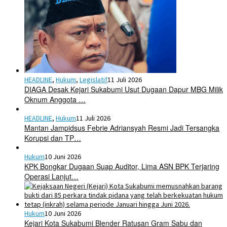
HEADLINE
,
Hukum
,
Legislatif
11 Juli 2026
DIAGA Desak Kejari Sukabumi Usut Dugaan Dapur MBG Milik
Oknum Anggota …
HEADLINE
,
Hukum
11 Juli 2026
Mantan Jampidsus Febrie Adriansyah Resmi Jadi Tersangka
Korupsi dan TP…
Hukum
10 Juni 2026
KPK Bongkar Dugaan Suap Auditor, Lima ASN BPK Terjaring
Operasi Lanjut…
Hukum
10 Juni 2026
Kejari Kota Sukabumi Blender Ratusan Gram Sabu dan