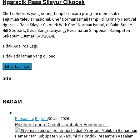
Ngaracik Rasa Silayur Cikocek
Chef selebritis yang sering tampil di acara program memasak di
sejumlah televisi nasional, Chef Norman Ismail tampil di Culinary Festival
Ngaracik Rasa Silayur Cikocek With Chef Norman Ismail, di Bukit Sunset
Hill Geopark, Desa Sangrawayang, Kecamatan Simpenan, Kabupaten
Sukabumi, Jumat (6/9/2024).
Tidak Ada Pos Lagi.
Tidak ada laman yang di load.
Lihat Lainnya
adv
RAGAM
Khasanah
,
Ragam
30 Juli 2026
Puluhan Tahun Dinanti, Jembatan Penghubu…