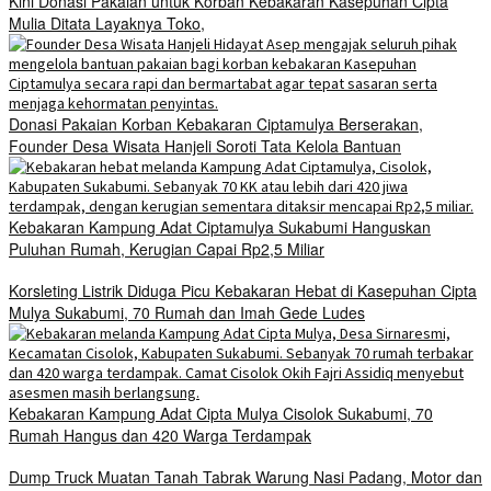
Kini Donasi Pakaian untuk Korban Kebakaran Kasepuhan Cipta
Mulia Ditata Layaknya Toko,
Donasi Pakaian Korban Kebakaran Ciptamulya Berserakan,
Founder Desa Wisata Hanjeli Soroti Tata Kelola Bantuan
Kebakaran Kampung Adat Ciptamulya Sukabumi Hanguskan
Puluhan Rumah, Kerugian Capai Rp2,5 Miliar
Korsleting Listrik Diduga Picu Kebakaran Hebat di Kasepuhan Cipta
Mulya Sukabumi, 70 Rumah dan Imah Gede Ludes
Kebakaran Kampung Adat Cipta Mulya Cisolok Sukabumi, 70
Rumah Hangus dan 420 Warga Terdampak
Dump Truck Muatan Tanah Tabrak Warung Nasi Padang, Motor dan