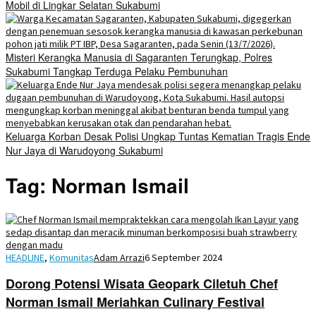
Mobil di Lingkar Selatan Sukabumi
Misteri Kerangka Manusia di Sagaranten Terungkap, Polres
Sukabumi Tangkap Terduga Pelaku Pembunuhan
Keluarga Korban Desak Polisi Ungkap Tuntas Kematian Tragis Ende
Nur Jaya di Warudoyong Sukabumi
Tag:
Norman Ismail
HEADLINE
,
Komunitas
Adam Arrazi
6 September 2024
Dorong Potensi Wisata Geopark Ciletuh Chef
Norman Ismail Meriahkan Culinary Festival