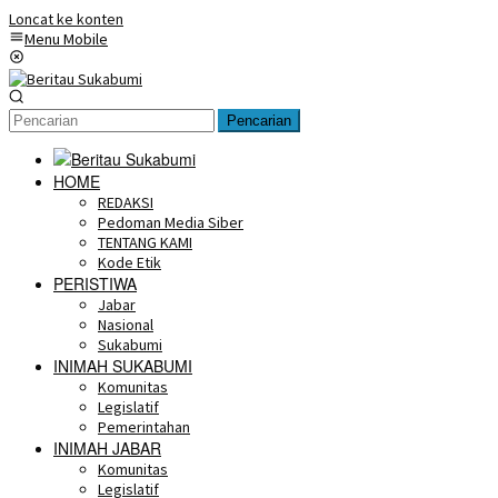
Loncat ke konten
Menu Mobile
Pencarian
HOME
REDAKSI
Pedoman Media Siber
TENTANG KAMI
Kode Etik
PERISTIWA
Jabar
Nasional
Sukabumi
INIMAH SUKABUMI
Komunitas
Legislatif
Pemerintahan
INIMAH JABAR
Komunitas
Legislatif