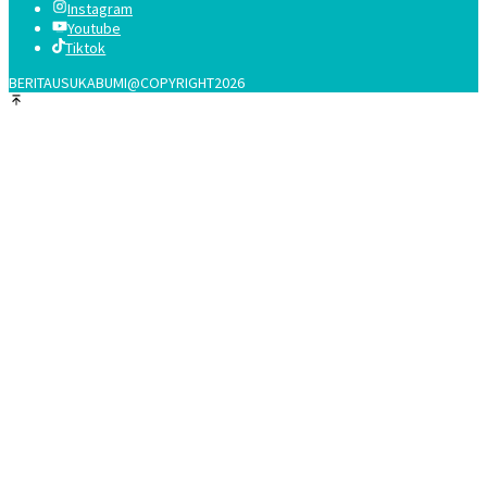
Instagram
Youtube
Tiktok
BERITAUSUKABUMI@COPYRIGHT2026