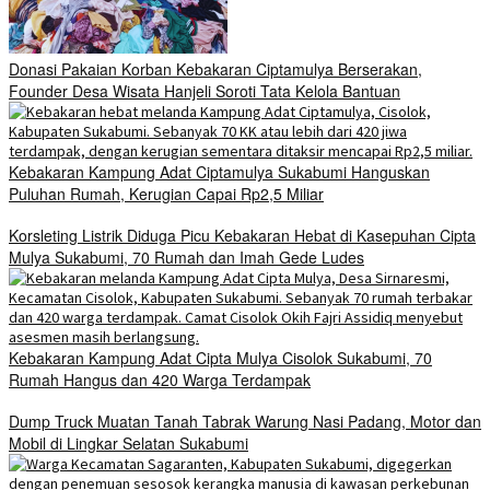
Donasi Pakaian Korban Kebakaran Ciptamulya Berserakan,
Founder Desa Wisata Hanjeli Soroti Tata Kelola Bantuan
Kebakaran Kampung Adat Ciptamulya Sukabumi Hanguskan
Puluhan Rumah, Kerugian Capai Rp2,5 Miliar
Korsleting Listrik Diduga Picu Kebakaran Hebat di Kasepuhan Cipta
Mulya Sukabumi, 70 Rumah dan Imah Gede Ludes
Kebakaran Kampung Adat Cipta Mulya Cisolok Sukabumi, 70
Rumah Hangus dan 420 Warga Terdampak
Dump Truck Muatan Tanah Tabrak Warung Nasi Padang, Motor dan
Mobil di Lingkar Selatan Sukabumi