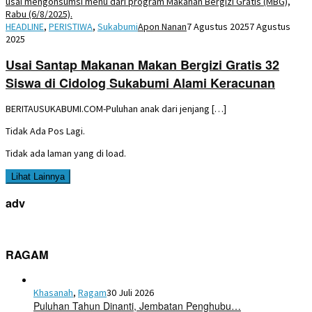
HEADLINE
,
PERISTIWA
,
Sukabumi
Apon Nanan
7 Agustus 2025
7 Agustus
2025
Usai Santap Makanan Makan Bergizi Gratis 32
Siswa di Cidolog Sukabumi Alami Keracunan
BERITAUSUKABUMI.COM-Puluhan anak dari jenjang […]
Tidak Ada Pos Lagi.
Tidak ada laman yang di load.
Lihat Lainnya
adv
RAGAM
Khasanah
,
Ragam
30 Juli 2026
Puluhan Tahun Dinanti, Jembatan Penghubu…