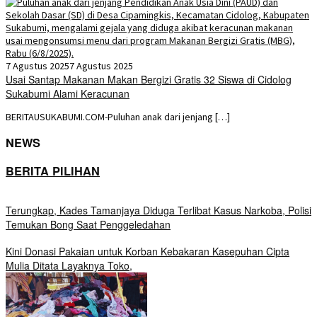
7 Agustus 2025
7 Agustus 2025
Usai Santap Makanan Makan Bergizi Gratis 32 Siswa di Cidolog
Sukabumi Alami Keracunan
BERITAUSUKABUMI.COM-Puluhan anak dari jenjang […]
NEWS
BERITA PILIHAN
Terungkap, Kades Tamanjaya Diduga Terlibat Kasus Narkoba, Polisi
Temukan Bong Saat Penggeledahan
Kini Donasi Pakaian untuk Korban Kebakaran Kasepuhan Cipta
Mulia Ditata Layaknya Toko,