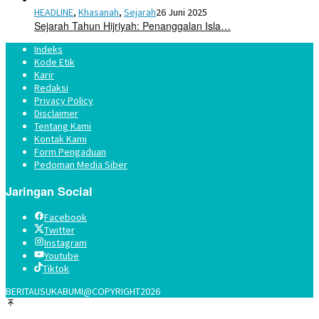
HEADLINE
,
Khasanah
,
Sejarah
26 Juni 2025
Sejarah Tahun Hijriyah: Penanggalan Isla…
Indeks
Kode Etik
Karir
Redaksi
Privacy Policy
Disclaimer
Tentang Kami
Kontak Kami
Form Pengaduan
Pedoman Media Siber
Jaringan Social
Facebook
Twitter
Instagram
Youtube
Tiktok
BERITAUSUKABUMI@COPYRIGHT2026