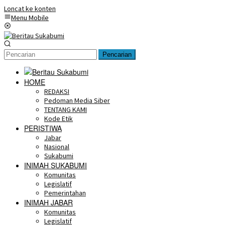
Loncat ke konten
Menu Mobile
Pencarian
HOME
REDAKSI
Pedoman Media Siber
TENTANG KAMI
Kode Etik
PERISTIWA
Jabar
Nasional
Sukabumi
INIMAH SUKABUMI
Komunitas
Legislatif
Pemerintahan
INIMAH JABAR
Komunitas
Legislatif