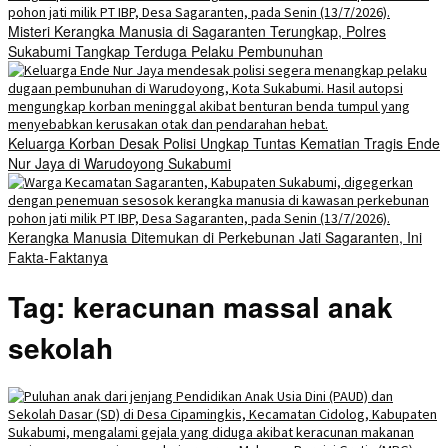
Misteri Kerangka Manusia di Sagaranten Terungkap, Polres
Sukabumi Tangkap Terduga Pelaku Pembunuhan
Keluarga Korban Desak Polisi Ungkap Tuntas Kematian Tragis Ende
Nur Jaya di Warudoyong Sukabumi
Kerangka Manusia Ditemukan di Perkebunan Jati Sagaranten, Ini
Fakta-Faktanya
Tag:
keracunan massal anak
sekolah