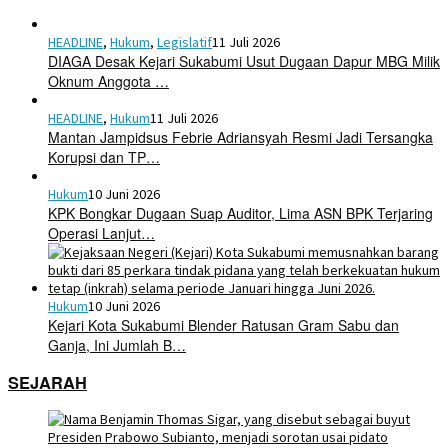
HEADLINE
,
Hukum
,
Legislatif
11 Juli 2026
DIAGA Desak Kejari Sukabumi Usut Dugaan Dapur MBG Milik
Oknum Anggota …
HEADLINE
,
Hukum
11 Juli 2026
Mantan Jampidsus Febrie Adriansyah Resmi Jadi Tersangka
Korupsi dan TP…
Hukum
10 Juni 2026
KPK Bongkar Dugaan Suap Auditor, Lima ASN BPK Terjaring
Operasi Lanjut…
Hukum
10 Juni 2026
Kejari Kota Sukabumi Blender Ratusan Gram Sabu dan
Ganja, Ini Jumlah B…
SEJARAH