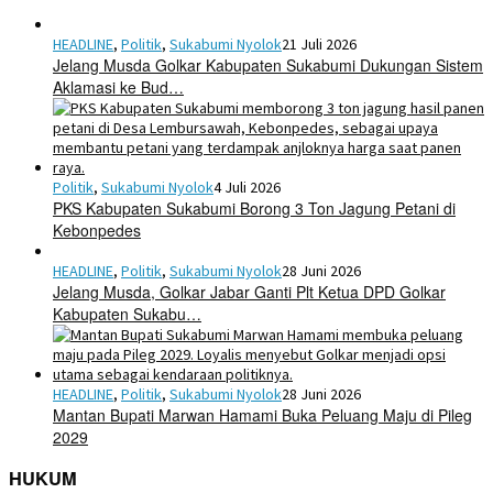
HEADLINE
,
Politik
,
Sukabumi Nyolok
21 Juli 2026
Jelang Musda Golkar Kabupaten Sukabumi Dukungan Sistem
Aklamasi ke Bud…
Politik
,
Sukabumi Nyolok
4 Juli 2026
PKS Kabupaten Sukabumi Borong 3 Ton Jagung Petani di
Kebonpedes
HEADLINE
,
Politik
,
Sukabumi Nyolok
28 Juni 2026
Jelang Musda, Golkar Jabar Ganti Plt Ketua DPD Golkar
Kabupaten Sukabu…
HEADLINE
,
Politik
,
Sukabumi Nyolok
28 Juni 2026
Mantan Bupati Marwan Hamami Buka Peluang Maju di Pileg
2029
HUKUM