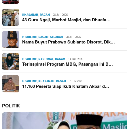
KHASANAH
,
RAGAM
28 Juli 2026
43 Guru Ngaji, Marbot Masjid, dan Dhuafa…
HEADLINE
,
RAGAM
,
SEJARAH
28 Juli 2026
Nama Buyut Prabowo Subianto Disorot, Dik…
HEADLINE
,
NASIONAL
,
RAGAM
14 Juli 2026
Terinspirasi Program MBG, Pasangan Ini B…
HEADLINE
,
KHASANAH
,
RAGAM
7 Juli 2026
11.160 Peserta Siap Ikuti Khatam Akbar d…
POLITIK