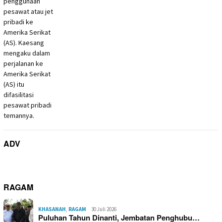
ADV
RAGAM
KHASANAH
,
RAGAM
30 Juli 2026
Puluhan Tahun Dinanti, Jembatan Penghubu…