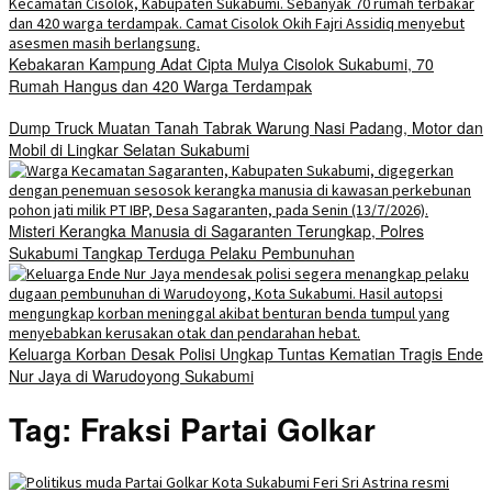
Kebakaran Kampung Adat Cipta Mulya Cisolok Sukabumi, 70
Rumah Hangus dan 420 Warga Terdampak
Dump Truck Muatan Tanah Tabrak Warung Nasi Padang, Motor dan
Mobil di Lingkar Selatan Sukabumi
Misteri Kerangka Manusia di Sagaranten Terungkap, Polres
Sukabumi Tangkap Terduga Pelaku Pembunuhan
Keluarga Korban Desak Polisi Ungkap Tuntas Kematian Tragis Ende
Nur Jaya di Warudoyong Sukabumi
Tag:
Fraksi Partai Golkar