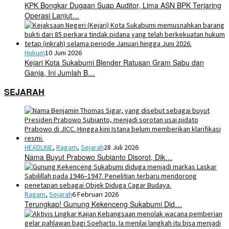
KPK Bongkar Dugaan Suap Auditor, Lima ASN BPK Terjaring
Operasi Lanjut…
Hukum
10 Juni 2026
Kejari Kota Sukabumi Blender Ratusan Gram Sabu dan
Ganja, Ini Jumlah B…
SEJARAH
HEADLINE
,
Ragam
,
Sejarah
28 Juli 2026
Nama Buyut Prabowo Subianto Disorot, Dik…
Ragam
,
Sejarah
6 Februari 2026
Terungkap! Gunung Kekenceng Sukabumi Did…