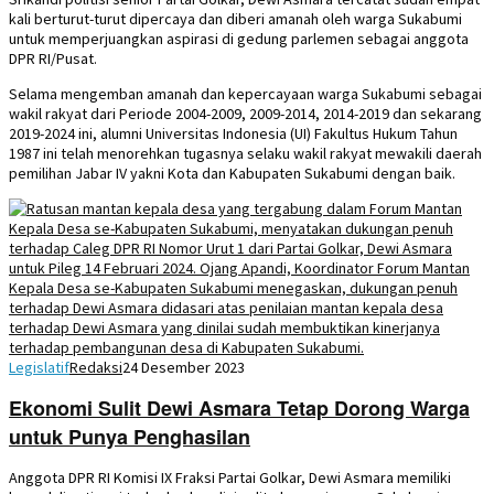
kali berturut-turut dipercaya dan diberi amanah oleh warga Sukabumi
untuk memperjuangkan aspirasi di gedung parlemen sebagai anggota
DPR RI/Pusat.
Selama mengemban amanah dan kepercayaan warga Sukabumi sebagai
wakil rakyat dari Periode 2004-2009, 2009-2014, 2014-2019 dan sekarang
2019-2024 ini, alumni Universitas Indonesia (UI) Fakultus Hukum Tahun
1987 ini telah menorehkan tugasnya selaku wakil rakyat mewakili daerah
pemilihan Jabar IV yakni Kota dan Kabupaten Sukabumi dengan baik.
Legislatif
Redaksi
24 Desember 2023
Ekonomi Sulit Dewi Asmara Tetap Dorong Warga
untuk Punya Penghasilan
Anggota DPR RI Komisi IX Fraksi Partai Golkar, Dewi Asmara memiliki