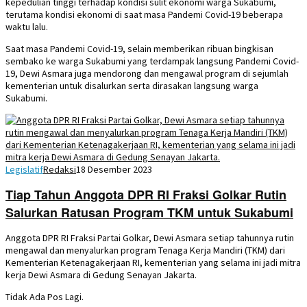
kepedulian tinggi terhadap kondisi sulit ekonomi warga Sukabumi,
terutama kondisi ekonomi di saat masa Pandemi Covid-19 beberapa
waktu lalu.
Saat masa Pandemi Covid-19, selain memberikan ribuan bingkisan
sembako ke warga Sukabumi yang terdampak langsung Pandemi Covid-
19, Dewi Asmara juga mendorong dan mengawal program di sejumlah
kementerian untuk disalurkan serta dirasakan langsung warga
Sukabumi.
Legislatif
Redaksi
18 Desember 2023
Tiap Tahun Anggota DPR RI Fraksi Golkar Rutin
Salurkan Ratusan Program TKM untuk Sukabumi
Anggota DPR RI Fraksi Partai Golkar, Dewi Asmara setiap tahunnya rutin
mengawal dan menyalurkan program Tenaga Kerja Mandiri (TKM) dari
Kementerian Ketenagakerjaan RI, kementerian yang selama ini jadi mitra
kerja Dewi Asmara di Gedung Senayan Jakarta.
Tidak Ada Pos Lagi.