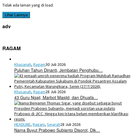
Tidak ada laman yang di load.
Lihat Lainnya
adv
RAGAM
Khasanah
,
Ragam
30 Juli 2026
Puluhan Tahun Dinanti, Jembatan Penghubu…
Khasanah
,
Ragam
28 Juli 2026
43 Guru Ngaji, Marbot Masjid, dan Dhuafa…
HEADLINE
,
Ragam
,
Sejarah
28 Juli 2026
Nama Buyut Prabowo Subianto Disorot, Dik…