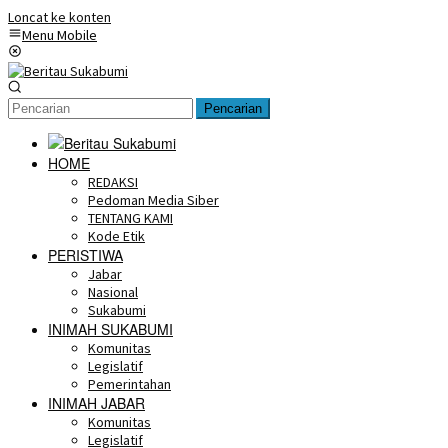
Loncat ke konten
Menu Mobile
Pencarian
HOME
REDAKSI
Pedoman Media Siber
TENTANG KAMI
Kode Etik
PERISTIWA
Jabar
Nasional
Sukabumi
INIMAH SUKABUMI
Komunitas
Legislatif
Pemerintahan
INIMAH JABAR
Komunitas
Legislatif