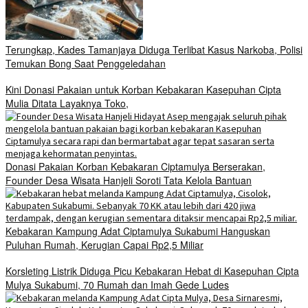
Terungkap, Kades Tamanjaya Diduga Terlibat Kasus Narkoba, Polisi
Temukan Bong Saat Penggeledahan
Kini Donasi Pakaian untuk Korban Kebakaran Kasepuhan Cipta
Mulia Ditata Layaknya Toko,
Donasi Pakaian Korban Kebakaran Ciptamulya Berserakan,
Founder Desa Wisata Hanjeli Soroti Tata Kelola Bantuan
Kebakaran Kampung Adat Ciptamulya Sukabumi Hanguskan
Puluhan Rumah, Kerugian Capai Rp2,5 Miliar
Korsleting Listrik Diduga Picu Kebakaran Hebat di Kasepuhan Cipta
Mulya Sukabumi, 70 Rumah dan Imah Gede Ludes