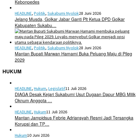
Kebonpedes
HEADLINE
,
Politik
,
Sukabumi Nyolok
28 Juni 2026
Jelang Musda, Golkar Jabar Ganti Plt Ketua DPD Golkar
Kabupaten Sukabu…
HEADLINE
,
Politik
,
Sukabumi Nyolok
28 Juni 2026
Mantan Bupati Marwan Hamami Buka Peluang Maju di Pileg
2029
HUKUM
HEADLINE
,
Hukum
,
Legislatif
11 Juli 2026
DIAGA Desak Kejari Sukabumi Usut Dugaan Dapur MBG Milik
Oknum Anggota …
HEADLINE
,
Hukum
11 Juli 2026
Mantan Jampidsus Febrie Adriansyah Resmi Jadi Tersangka
Korupsi dan TP…
Hukum
10 Juni 2026