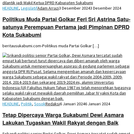
HEADLINE
,
Legislatif
Adam Arrazi
3 Desember 2024
3 Desember 2024
Politikus Muda Partai Golkar Feri Sri Astrina Satu-
satunya Perempuan Pertama jadi Pimpinan DPRD
Kota Sukabumi
beritausukabumi.com-Politikus muda Partai Golkar […]
HEADLINE
,
Politik
,
Sosok
Redaksi
6 Januari 2024
6 Januari 2024
Tetap Dipercaya Warga Sukabumi Dewi Asmara
Lakukan Tugaskan Wakil Rakyat dengan Baik
Srikandi politisi senior Partai Golkar, Dewi Asmara tercatat sudah empat