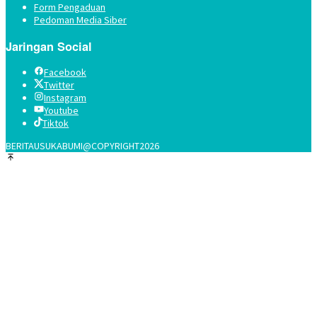
Form Pengaduan
Pedoman Media Siber
Jaringan Social
Facebook
Twitter
Instagram
Youtube
Tiktok
BERITAUSUKABUMI@COPYRIGHT2026