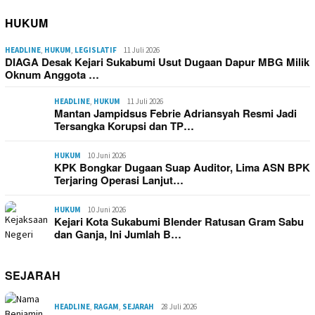
HUKUM
HEADLINE
,
HUKUM
,
LEGISLATIF
11 Juli 2026
DIAGA Desak Kejari Sukabumi Usut Dugaan Dapur MBG Milik
Oknum Anggota …
HEADLINE
,
HUKUM
11 Juli 2026
Mantan Jampidsus Febrie Adriansyah Resmi Jadi
Tersangka Korupsi dan TP…
HUKUM
10 Juni 2026
KPK Bongkar Dugaan Suap Auditor, Lima ASN BPK
Terjaring Operasi Lanjut…
HUKUM
10 Juni 2026
Kejari Kota Sukabumi Blender Ratusan Gram Sabu
dan Ganja, Ini Jumlah B…
SEJARAH
HEADLINE
,
RAGAM
,
SEJARAH
28 Juli 2026