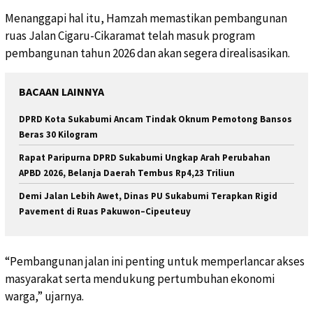
Menanggapi hal itu, Hamzah memastikan pembangunan
ruas Jalan Cigaru-Cikaramat telah masuk program
pembangunan tahun 2026 dan akan segera direalisasikan.
BACAAN LAINNYA
DPRD Kota Sukabumi Ancam Tindak Oknum Pemotong Bansos
Beras 30 Kilogram
Rapat Paripurna DPRD Sukabumi Ungkap Arah Perubahan
APBD 2026, Belanja Daerah Tembus Rp4,23 Triliun
Demi Jalan Lebih Awet, Dinas PU Sukabumi Terapkan Rigid
Pavement di Ruas Pakuwon–Cipeuteuy
“Pembangunan jalan ini penting untuk memperlancar akses
masyarakat serta mendukung pertumbuhan ekonomi
warga,” ujarnya.