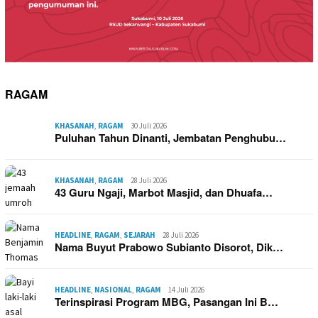
RAGAM
KHASANAH
,
RAGAM
30 Juli 2026
Puluhan Tahun Dinanti, Jembatan Penghubu…
KHASANAH
,
RAGAM
28 Juli 2026
43 Guru Ngaji, Marbot Masjid, dan Dhuafa…
HEADLINE
,
RAGAM
,
SEJARAH
28 Juli 2026
Nama Buyut Prabowo Subianto Disorot, Dik…
HEADLINE
,
NASIONAL
,
RAGAM
14 Juli 2026
Terinspirasi Program MBG, Pasangan Ini B…