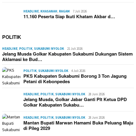
HEADLINE
,
KHASANAH
,
RAGAM
7 Juli 2026
11.160 Peserta Siap Ikuti Khatam Akbar d…
POLITIK
HEADLINE
,
POLITIK
,
SUKABUMI NYOLOK
21 Juli 2026
Jelang Musda Golkar Kabupaten Sukabumi Dukungan Sistem
Aklamasi ke Bud…
POLITIK
,
SUKABUMI NYOLOK
4 Juli 2026
PKS Kabupaten Sukabumi Borong 3 Ton Jagung
Petani di Kebonpedes
HEADLINE
,
POLITIK
,
SUKABUMI NYOLOK
28 Juni 2026
Jelang Musda, Golkar Jabar Ganti Plt Ketua DPD
Golkar Kabupaten Sukabu…
HEADLINE
,
POLITIK
,
SUKABUMI NYOLOK
28 Juni 2026
Mantan Bupati Marwan Hamami Buka Peluang Maju
di Pileg 2029