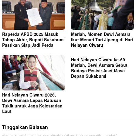
Raperda APBD 2025 Masuk
Meriah, Momen Dewi Asmara
Tahap Akhir, Bupati Sukabumi
Ikut Menari Tari Jipeng di Hari
Pastikan Siap Jadi Perda
Nelayan Ciwaru
Hari Nelayan Ciwaru ke-69
Meriah, Dewi Asmara Sebut
Budaya Pesisir Aset Masa
Depan Sukabumi
Hari Nelayan Ciwaru 2026,
Dewi Asmara Lepas Ratusan
Tukik untuk Jaga Kelestarian
Laut
Tinggalkan Balasan
Alamat email Anda tidak akan dipublikasikan.
Ruas yang wajib ditandai
*