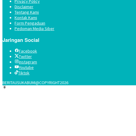
Privacy Policy
Disclaimer
Tentang Kami
Kontak Kami
Form Pengaduan
Pedoman Media Siber
Jaringan Social
Facebook
Twitter
Instagram
Youtube
Tiktok
BERITAUSUKABUMI@COPYRIGHT2026