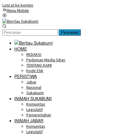
Loncat ke konten
Menu Mobile
Pencarian
HOME
REDAKSI
Pedoman Media Siber
TENTANG KAMI
Kode Etik
PERISTIWA
Jabar
Nasional
Sukabumi
INIMAH SUKABUMI
Komunitas
Legislatif
Pemerintahan
INIMAH JABAR
Komunitas
Legislatif