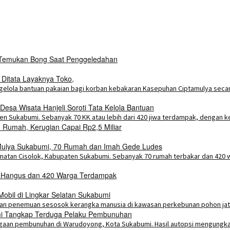
i Temukan Bong Saat Penggeledahan
 Ditata Layaknya Toko,
esa Wisata Hanjeli Soroti Tata Kelola Bantuan
Rumah, Kerugian Capai Rp2,5 Miliar
a Mulya Sukabumi, 70 Rumah dan Imah Gede Ludes
h Hangus dan 420 Warga Terdampak
bil di Lingkar Selatan Sukabumi
umi Tangkap Terduga Pelaku Pembunuhan