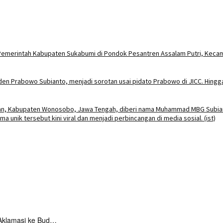
Aklamasi ke Bud…