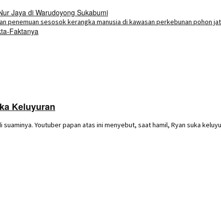
 Nur Jaya di Warudoyong Sukabumi
kta-Faktanya
uka Keluyuran
 suaminya. Youtuber papan atas ini menyebut, saat hamil, Ryan suka keluyu