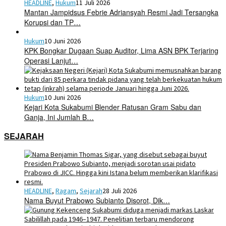
HEADLINE
,
Hukum
11 Juli 2026
Mantan Jampidsus Febrie Adriansyah Resmi Jadi Tersangka
Korupsi dan TP…
Hukum
10 Juni 2026
KPK Bongkar Dugaan Suap Auditor, Lima ASN BPK Terjaring
Operasi Lanjut…
Hukum
10 Juni 2026
Kejari Kota Sukabumi Blender Ratusan Gram Sabu dan
Ganja, Ini Jumlah B…
SEJARAH
HEADLINE
,
Ragam
,
Sejarah
28 Juli 2026
Nama Buyut Prabowo Subianto Disorot, Dik…