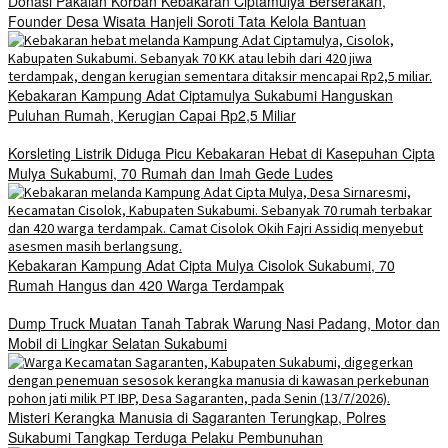
Donasi Pakaian Korban Kebakaran Ciptamulya Berserakan,
Founder Desa Wisata Hanjeli Soroti Tata Kelola Bantuan
Kebakaran Kampung Adat Ciptamulya Sukabumi Hanguskan
Puluhan Rumah, Kerugian Capai Rp2,5 Miliar
Korsleting Listrik Diduga Picu Kebakaran Hebat di Kasepuhan Cipta
Mulya Sukabumi, 70 Rumah dan Imah Gede Ludes
Kebakaran Kampung Adat Cipta Mulya Cisolok Sukabumi, 70
Rumah Hangus dan 420 Warga Terdampak
Dump Truck Muatan Tanah Tabrak Warung Nasi Padang, Motor dan
Mobil di Lingkar Selatan Sukabumi
Misteri Kerangka Manusia di Sagaranten Terungkap, Polres
Sukabumi Tangkap Terduga Pelaku Pembunuhan