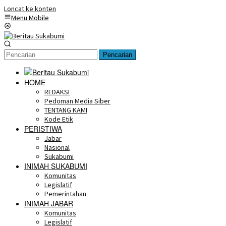
Loncat ke konten
Menu Mobile
Pencarian
HOME
REDAKSI
Pedoman Media Siber
TENTANG KAMI
Kode Etik
PERISTIWA
Jabar
Nasional
Sukabumi
INIMAH SUKABUMI
Komunitas
Legislatif
Pemerintahan
INIMAH JABAR
Komunitas
Legislatif