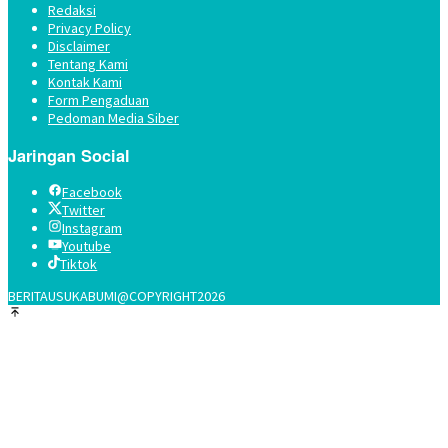
Redaksi
Privacy Policy
Disclaimer
Tentang Kami
Kontak Kami
Form Pengaduan
Pedoman Media Siber
Jaringan Social
Facebook
Twitter
Instagram
Youtube
Tiktok
BERITAUSUKABUMI@COPYRIGHT2026