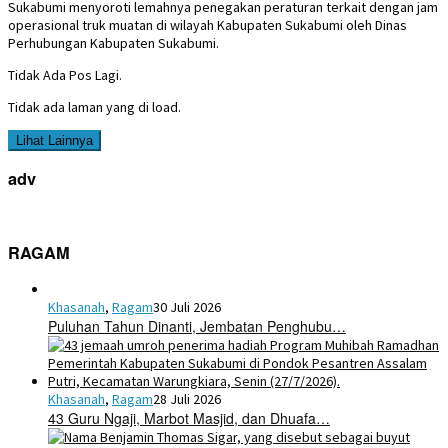
Sukabumi menyoroti lemahnya penegakan peraturan terkait dengan jam
operasional truk muatan di wilayah Kabupaten Sukabumi oleh Dinas
Perhubungan Kabupaten Sukabumi.
Tidak Ada Pos Lagi.
Tidak ada laman yang di load.
Lihat Lainnya
adv
RAGAM
Khasanah
,
Ragam
30 Juli 2026
Puluhan Tahun Dinanti, Jembatan Penghubu…
Khasanah
,
Ragam
28 Juli 2026
43 Guru Ngaji, Marbot Masjid, dan Dhuafa…