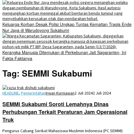
Keluarga Korban Desak Polisi Ungkap Tuntas Kematian Tragis Ende
Nur Jaya di Warudoyong Sukabumi
Kerangka Manusia Ditemukan di Perkebunan Jati Sagaranten, Ini
Fakta-Faktanya
Tag:
SEMMI Sukabumi
HEADLINE
,
Pemerintahan
Irwan Kurniawan
2 Juli 2024
2 Juli 2024
SEMMI Sukabumi Soroti Lemahnya Dinas
Perhubungan Terkait Peraturan Jam Operasional
Truk
Pengurus Cabang Serikat Mahasiswa Muslimin Indonesia (PC SEMMI)