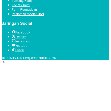
Tentang Kami
Kontak Kami
Form Pengaduan
Pedoman Media Siber
Jaringan Social
Facebook
Twitter
Instagram
Youtube
Tiktok
BERITAUSUKABUMI@COPYRIGHT2026