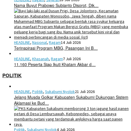
Nama Buyut Prabowo Subianto Disorot, Dik…
HEADLINE
,
Nasional
,
Ragam
14 Juli 2026
Terinspirasi Program MBG, Pasangan Ini B…
HEADLINE
,
Khasanah
,
Ragam
7 Juli 2026
11.160 Peserta Siap Ikuti Khatam Akbar d…
POLITIK
HEADLINE
,
Politik
,
Sukabumi Nyolok
21 Juli 2026
Jelang Musda Golkar Kabupaten Sukabumi Dukungan Sistem
Aklamasi ke Bud…
Politik
,
Sukabumi Nyolok
4 Juli 2026