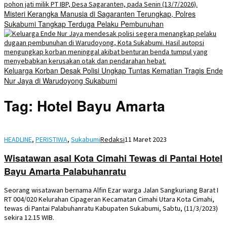
Misteri Kerangka Manusia di Sagaranten Terungkap, Polres
Sukabumi Tangkap Terduga Pelaku Pembunuhan
Keluarga Korban Desak Polisi Ungkap Tuntas Kematian Tragis Ende
Nur Jaya di Warudoyong Sukabumi
Tag:
Hotel Bayu Amarta
HEADLINE
,
PERISTIWA
,
Sukabumi
Redaksi
11 Maret 2023
Wisatawan asal Kota Cimahi Tewas di Pantai Hotel
Bayu Amarta Palabuhanratu
Seorang wisatawan bernama Alfin Ezar warga Jalan Sangkuriang Barat I
RT 004/020 Kelurahan Cipageran Kecamatan Cimahi Utara Kota Cimahi,
tewas di Pantai Palabuhanratu Kabupaten Sukabumi, Sabtu, (11/3/2023)
sekira 12.15 WIB.