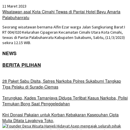
11 Maret 2023
Wisatawan asal Kota Cimahi Tewas di Pantai Hotel Bayu Amarta
Palabuhanratu
Seorang wisatawan bernama Alfin Ezar warga Jalan Sangkuriang Barat I
RT 004/020 Kelurahan Cipageran Kecamatan Cimahi Utara Kota Cimahi,
tewas di Pantai Palabuhanratu Kabupaten Sukabumi, Sabtu, (11/3/2023)
sekira 12.15 WIB.
NEWS
BERITA PILIHAN
28 Paket Sabu Disita, Satres Narkoba Polres Sukabumi Tangkap
Tiga Pelaku di Surade-Ciemas
Terungkap, Kades Tamanjaya Diduga Terlibat Kasus Narkoba, Polisi
Temukan Bong Saat Penggeledahan
Kini Donasi Pakaian untuk Korban Kebakaran Kasepuhan Cipta
Mulia Ditata Layaknya Toko,