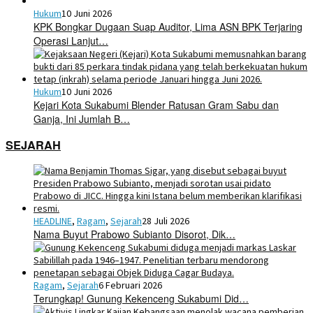
Hukum
10 Juni 2026
KPK Bongkar Dugaan Suap Auditor, Lima ASN BPK Terjaring
Operasi Lanjut…
Hukum
10 Juni 2026
Kejari Kota Sukabumi Blender Ratusan Gram Sabu dan
Ganja, Ini Jumlah B…
SEJARAH
HEADLINE
,
Ragam
,
Sejarah
28 Juli 2026
Nama Buyut Prabowo Subianto Disorot, Dik…
Ragam
,
Sejarah
6 Februari 2026
Terungkap! Gunung Kekenceng Sukabumi Did…