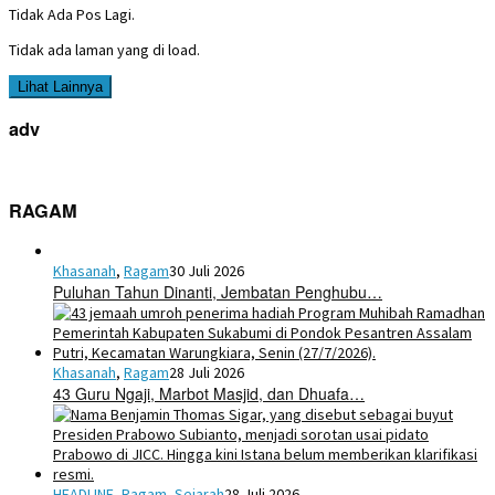
Tidak Ada Pos Lagi.
Tidak ada laman yang di load.
Lihat Lainnya
adv
RAGAM
Khasanah
,
Ragam
30 Juli 2026
Puluhan Tahun Dinanti, Jembatan Penghubu…
Khasanah
,
Ragam
28 Juli 2026
43 Guru Ngaji, Marbot Masjid, dan Dhuafa…
HEADLINE
,
Ragam
,
Sejarah
28 Juli 2026