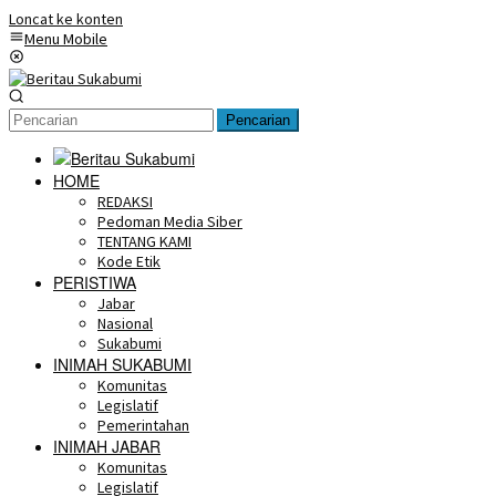
Loncat ke konten
Menu Mobile
Pencarian
HOME
REDAKSI
Pedoman Media Siber
TENTANG KAMI
Kode Etik
PERISTIWA
Jabar
Nasional
Sukabumi
INIMAH SUKABUMI
Komunitas
Legislatif
Pemerintahan
INIMAH JABAR
Komunitas
Legislatif