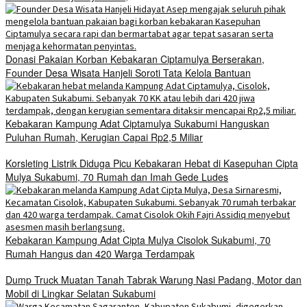
Donasi Pakaian Korban Kebakaran Ciptamulya Berserakan,
Founder Desa Wisata Hanjeli Soroti Tata Kelola Bantuan
Kebakaran Kampung Adat Ciptamulya Sukabumi Hanguskan
Puluhan Rumah, Kerugian Capai Rp2,5 Miliar
Korsleting Listrik Diduga Picu Kebakaran Hebat di Kasepuhan Cipta
Mulya Sukabumi, 70 Rumah dan Imah Gede Ludes
Kebakaran Kampung Adat Cipta Mulya Cisolok Sukabumi, 70
Rumah Hangus dan 420 Warga Terdampak
Dump Truck Muatan Tanah Tabrak Warung Nasi Padang, Motor dan
Mobil di Lingkar Selatan Sukabumi