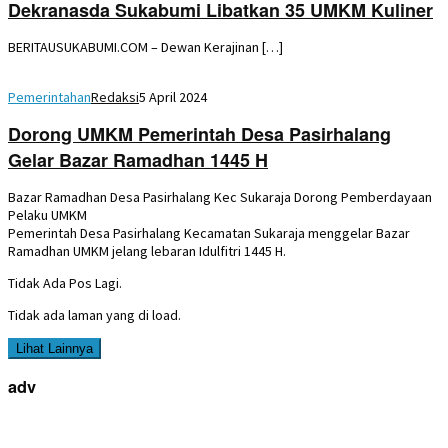
Dekranasda Sukabumi Libatkan 35 UMKM Kuliner
BERITAUSUKABUMI.COM – Dewan Kerajinan […]
Pemerintahan
Redaksi
5 April 2024
Dorong UMKM Pemerintah Desa Pasirhalang
Gelar Bazar Ramadhan 1445 H
Bazar Ramadhan Desa Pasirhalang Kec Sukaraja Dorong Pemberdayaan
Pelaku UMKM
Pemerintah Desa Pasirhalang Kecamatan Sukaraja menggelar Bazar
Ramadhan UMKM jelang lebaran Idulfitri 1445 H.
Tidak Ada Pos Lagi.
Tidak ada laman yang di load.
Lihat Lainnya
adv