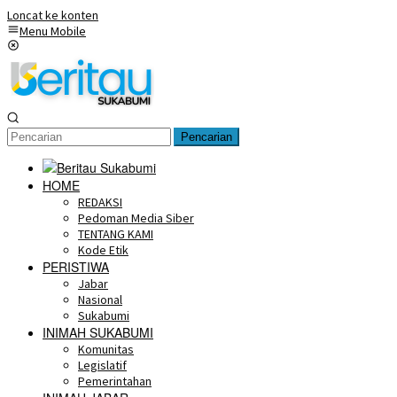
Loncat ke konten
Menu Mobile
Pencarian
HOME
REDAKSI
Pedoman Media Siber
TENTANG KAMI
Kode Etik
PERISTIWA
Jabar
Nasional
Sukabumi
INIMAH SUKABUMI
Komunitas
Legislatif
Pemerintahan