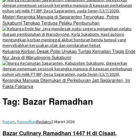
Misteri Kerangka Manusia di Sagaranten Terungkap, Polres
Sukabumi Tangkap Terduga Pelaku Pembunuhan
Keluarga Korban Desak Polisi Ungkap Tuntas Kematian Tragis Ende
Nur Jaya di Warudoyong Sukabumi
Kerangka Manusia Ditemukan di Perkebunan Jati Sagaranten, Ini
Fakta-Faktanya
Tag:
Bazar Ramadhan
Ragam
,
Ramadhan
Redaksi
2 Maret 2026
Bazar Culinary Ramadhan 1447 H di Cisaat,