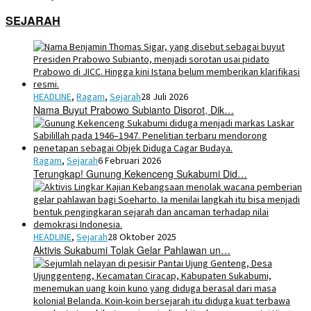
SEJARAH
HEADLINE
,
Ragam
,
Sejarah
28 Juli 2026
Nama Buyut Prabowo Subianto Disorot, Dik…
Ragam
,
Sejarah
6 Februari 2026
Terungkap! Gunung Kekenceng Sukabumi Did…
HEADLINE
,
Sejarah
28 Oktober 2025
Aktivis Sukabumi Tolak Gelar Pahlawan un…