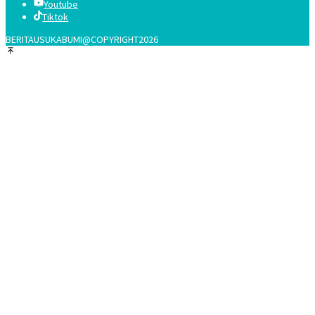
Youtube
Tiktok
BERITAUSUKABUMI@COPYRIGHT2026