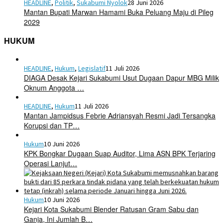
HEADLINE
,
Politik
,
Sukabumi Nyolok
28 Juni 2026
Mantan Bupati Marwan Hamami Buka Peluang Maju di Pileg
2029
HUKUM
HEADLINE
,
Hukum
,
Legislatif
11 Juli 2026
DIAGA Desak Kejari Sukabumi Usut Dugaan Dapur MBG Milik
Oknum Anggota …
HEADLINE
,
Hukum
11 Juli 2026
Mantan Jampidsus Febrie Adriansyah Resmi Jadi Tersangka
Korupsi dan TP…
Hukum
10 Juni 2026
KPK Bongkar Dugaan Suap Auditor, Lima ASN BPK Terjaring
Operasi Lanjut…
Hukum
10 Juni 2026
Kejari Kota Sukabumi Blender Ratusan Gram Sabu dan
Ganja, Ini Jumlah B…