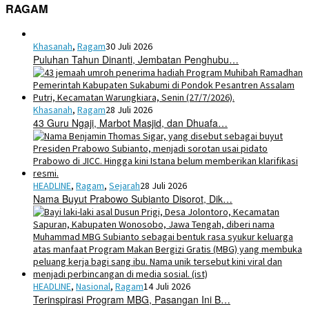
RAGAM
Khasanah
,
Ragam
30 Juli 2026
Puluhan Tahun Dinanti, Jembatan Penghubu…
Khasanah
,
Ragam
28 Juli 2026
43 Guru Ngaji, Marbot Masjid, dan Dhuafa…
HEADLINE
,
Ragam
,
Sejarah
28 Juli 2026
Nama Buyut Prabowo Subianto Disorot, Dik…
HEADLINE
,
Nasional
,
Ragam
14 Juli 2026
Terinspirasi Program MBG, Pasangan Ini B…