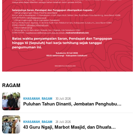
RAGAM
KHASANAH
,
RAGAM
30 Juli 2026
Puluhan Tahun Dinanti, Jembatan Penghubu…
KHASANAH
,
RAGAM
28 Juli 2026
43 Guru Ngaji, Marbot Masjid, dan Dhuafa…