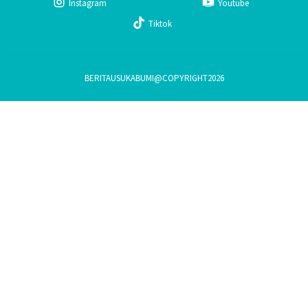
Instagram
Youtube
Tiktok
BERITAUSUKABUMI@COPYRIGHT2026