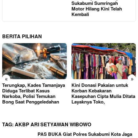
Sukabumi Sumringah
Motor Hilang Kini Telah
Kembali
BERITA PILIHAN
«
»
Terungkap, Kades Tamanjaya
Kini Donasi Pakaian untuk
Diduga Terlibat Kasus
Korban Kebakaran
Narkoba, Polisi Temukan
Kasepuhan Cipta Mulia Ditata
Bong Saat Penggeledahan
Layaknya Toko,
TAG:
AKBP ARI SETYAWAN WIBOWO
PAS BUKA Giat Polres Sukabumi Kota Jaga