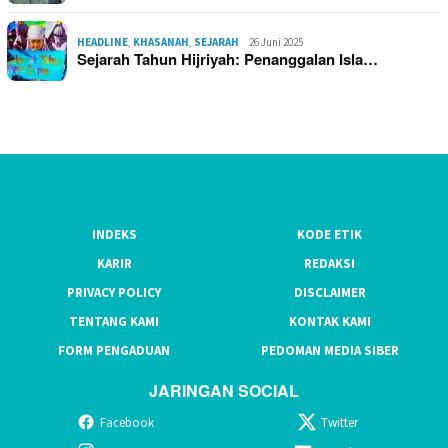
HEADLINE
,
KHASANAH
,
SEJARAH
26 Juni 2025
Sejarah Tahun Hijriyah: Penanggalan Isla…
INDEKS
KODE ETIK
KARIR
REDAKSI
PRIVACY POLICY
DISCLAIMER
TENTANG KAMI
KONTAK KAMI
FORM PENGADUAN
PEDOMAN MEDIA SIBER
JARINGAN SOCIAL
Facebook
Twitter