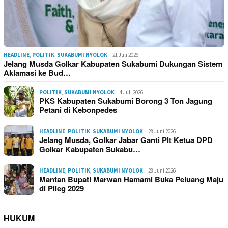
HEADLINE
,
POLITIK
,
SUKABUMI NYOLOK
21 Juli 2026
Jelang Musda Golkar Kabupaten Sukabumi Dukungan Sistem
Aklamasi ke Bud…
POLITIK
,
SUKABUMI NYOLOK
4 Juli 2026
PKS Kabupaten Sukabumi Borong 3 Ton Jagung
Petani di Kebonpedes
HEADLINE
,
POLITIK
,
SUKABUMI NYOLOK
28 Juni 2026
Jelang Musda, Golkar Jabar Ganti Plt Ketua DPD
Golkar Kabupaten Sukabu…
HEADLINE
,
POLITIK
,
SUKABUMI NYOLOK
28 Juni 2026
Mantan Bupati Marwan Hamami Buka Peluang Maju
di Pileg 2029
HUKUM