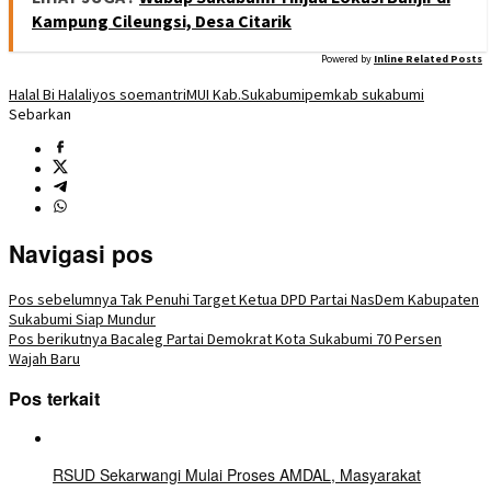
Kampung Cileungsi, Desa Citarik
Powered by
Inline Related Posts
Halal Bi Halal
iyos soemantri
MUI Kab.Sukabumi
pemkab sukabumi
Sebarkan
Navigasi pos
Pos sebelumnya
Tak Penuhi Target Ketua DPD Partai NasDem Kabupaten
Sukabumi Siap Mundur
Pos berikutnya
Bacaleg Partai Demokrat Kota Sukabumi 70 Persen
Wajah Baru
Pos terkait
RSUD Sekarwangi Mulai Proses AMDAL, Masyarakat