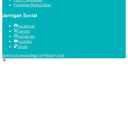
Pedoman Media Siber
Jaringan Social
Facebook
Twitter
Instagram
Youtube
Tiktok
BERITAUSUKABUMI@COPYRIGHT2026