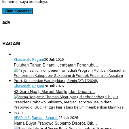
komentar saya berikutnya.
adv
RAGAM
Khasanah
,
Ragam
30 Juli 2026
Puluhan Tahun Dinanti, Jembatan Penghubu…
Khasanah
,
Ragam
28 Juli 2026
43 Guru Ngaji, Marbot Masjid, dan Dhuafa…
HEADLINE
,
Ragam
,
Sejarah
28 Juli 2026
Nama Buyut Prabowo Subianto Disorot, Dik…