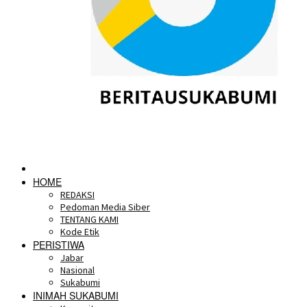
HOME
REDAKSI
Pedoman Media Siber
TENTANG KAMI
Kode Etik
PERISTIWA
Jabar
Nasional
Sukabumi
INIMAH SUKABUMI