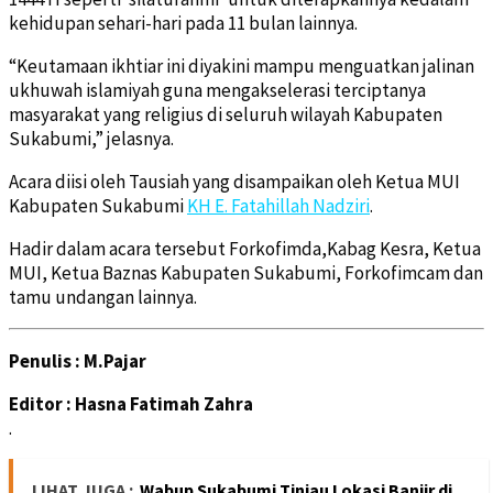
kehidupan sehari-hari pada 11 bulan lainnya.
“Keutamaan ikhtiar ini diyakini mampu menguatkan jalinan
ukhuwah islamiyah guna mengakselerasi terciptanya
masyarakat yang religius di seluruh wilayah Kabupaten
Sukabumi,” jelasnya.
Acara diisi oleh Tausiah yang disampaikan oleh Ketua MUI
Kabupaten Sukabumi
KH E. Fatahillah Nadziri
.
Hadir dalam acara tersebut Forkofimda,Kabag Kesra, Ketua
MUI, Ketua Baznas Kabupaten Sukabumi, Forkofimcam dan
tamu undangan lainnya.
Penulis : M.Pajar
Editor : Hasna Fatimah Zahra
.
LIHAT JUGA :
Wabup Sukabumi Tinjau Lokasi Banjir di