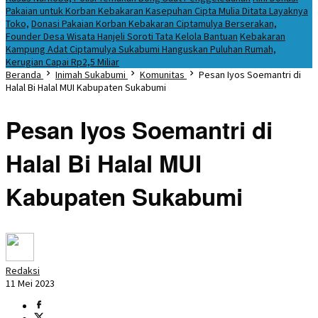
Pakaian untuk Korban Kebakaran Kasepuhan Cipta Mulia Ditata Layaknya
Toko,
Donasi Pakaian Korban Kebakaran Ciptamulya Berserakan,
Founder Desa Wisata Hanjeli Soroti Tata Kelola Bantuan
Kebakaran
Kampung Adat Ciptamulya Sukabumi Hanguskan Puluhan Rumah,
Kerugian Capai Rp2,5 Miliar
Beranda
Inimah Sukabumi
Komunitas
Pesan Iyos Soemantri di
Halal Bi Halal MUI Kabupaten Sukabumi
Pesan Iyos Soemantri di
Halal Bi Halal MUI
Kabupaten Sukabumi
Redaksi
11 Mei 2023