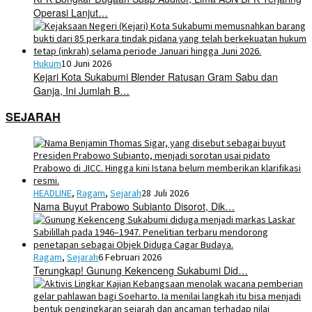
Operasi Lanjut…
Hukum
10 Juni 2026
Kejari Kota Sukabumi Blender Ratusan Gram Sabu dan
Ganja, Ini Jumlah B…
SEJARAH
HEADLINE
,
Ragam
,
Sejarah
28 Juli 2026
Nama Buyut Prabowo Subianto Disorot, Dik…
Ragam
,
Sejarah
6 Februari 2026
Terungkap! Gunung Kekenceng Sukabumi Did…