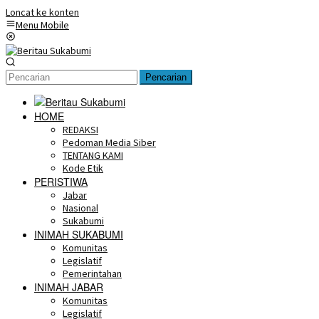
Loncat ke konten
Menu Mobile
Pencarian
HOME
REDAKSI
Pedoman Media Siber
TENTANG KAMI
Kode Etik
PERISTIWA
Jabar
Nasional
Sukabumi
INIMAH SUKABUMI
Komunitas
Legislatif
Pemerintahan
INIMAH JABAR
Komunitas
Legislatif