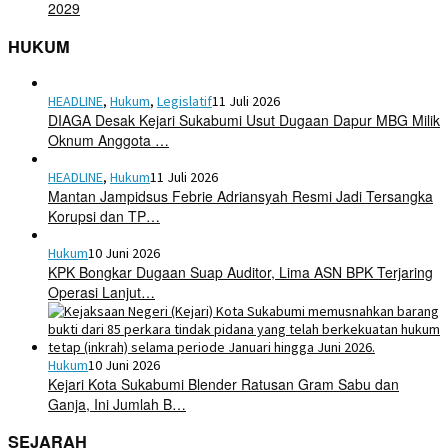
2029
HUKUM
HEADLINE
,
Hukum
,
Legislatif
11 Juli 2026
DIAGA Desak Kejari Sukabumi Usut Dugaan Dapur MBG Milik
Oknum Anggota …
HEADLINE
,
Hukum
11 Juli 2026
Mantan Jampidsus Febrie Adriansyah Resmi Jadi Tersangka
Korupsi dan TP…
Hukum
10 Juni 2026
KPK Bongkar Dugaan Suap Auditor, Lima ASN BPK Terjaring
Operasi Lanjut…
Hukum
10 Juni 2026
Kejari Kota Sukabumi Blender Ratusan Gram Sabu dan
Ganja, Ini Jumlah B…
SEJARAH