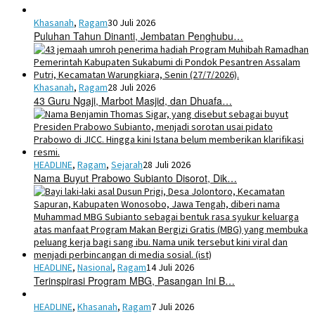
Khasanah
,
Ragam
30 Juli 2026
Puluhan Tahun Dinanti, Jembatan Penghubu…
Khasanah
,
Ragam
28 Juli 2026
43 Guru Ngaji, Marbot Masjid, dan Dhuafa…
HEADLINE
,
Ragam
,
Sejarah
28 Juli 2026
Nama Buyut Prabowo Subianto Disorot, Dik…
HEADLINE
,
Nasional
,
Ragam
14 Juli 2026
Terinspirasi Program MBG, Pasangan Ini B…
HEADLINE
,
Khasanah
,
Ragam
7 Juli 2026