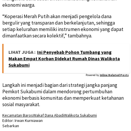
ekonomi warga.
“Koperasi Merah Putih akan menjadi pengelola dana
bergulir yang transparan dan berkelanjutan, sehingga
setiap kelurahan memiliki instrumen ekonomi yang dapat
dimanfaatkan secara kolektif,” tambahnya.
LIHAT JUGA :
Ini Penyebab Pohon Tumbang yang
Makan Empat Korban Didekat Rumah Dinas Walikota
Sukabumi
Powered by
Inline Related Posts
Langkah ini menjadi bagian dari strategi jangka panjang
Pemkot Sukabumi dalam mendorong pertumbuhan
ekonomi berbasis komunitas dan memperkuat ketahanan
sosial masyarakat.
Kecamatan Baros
Wakaf Dana Abadi
Walikota Sukabumi
Editor: Irwan Kurniawan
Sebarkan