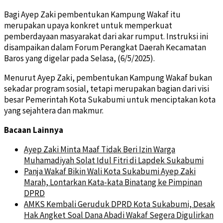
Bagi Ayep Zaki pembentukan Kampung Wakaf itu
merupakan upaya konkret untuk memperkuat
pemberdayaan masyarakat dari akar rumput. Instruksi ini
disampaikan dalam Forum Perangkat Daerah Kecamatan
Baros yang digelar pada Selasa, (6/5/2025).
Menurut Ayep Zaki, pembentukan Kampung Wakaf bukan
sekadar program sosial, tetapi merupakan bagian dari visi
besar Pemerintah Kota Sukabumi untuk menciptakan kota
yang sejahtera dan makmur.
Bacaan Lainnya
Ayep Zaki Minta Maaf Tidak Beri Izin Warga
Muhamadiyah Solat Idul Fitri di Lapdek Sukabumi
Panja Wakaf Bikin Wali Kota Sukabumi Ayep Zaki
Marah, Lontarkan Kata-kata Binatang ke Pimpinan
DPRD
AMKS Kembali Geruduk DPRD Kota Sukabumi, Desak
Hak Angket Soal Dana Abadi Wakaf Segera Digulirkan