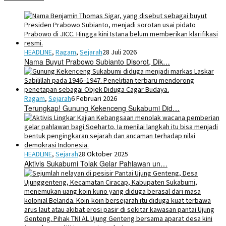
HEADLINE
,
Ragam
,
Sejarah
28 Juli 2026
Nama Buyut Prabowo Subianto Disorot, Dik…
Ragam
,
Sejarah
6 Februari 2026
Terungkap! Gunung Kekenceng Sukabumi Did…
HEADLINE
,
Sejarah
28 Oktober 2025
Aktivis Sukabumi Tolak Gelar Pahlawan un…