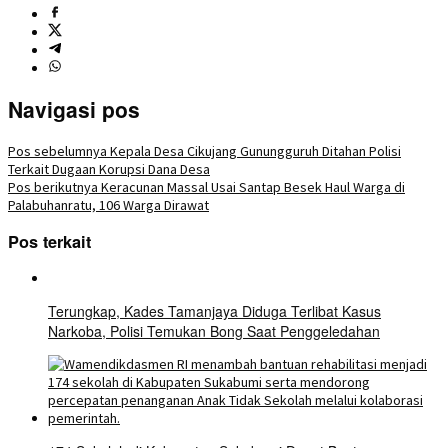
Navigasi pos
Pos sebelumnya
Kepala Desa Cikujang Gunungguruh Ditahan Polisi
Terkait Dugaan Korupsi Dana Desa
Pos berikutnya
Keracunan Massal Usai Santap Besek Haul Warga di
Palabuhanratu, 106 Warga Dirawat
Pos terkait
Terungkap, Kades Tamanjaya Diduga Terlibat Kasus
Narkoba, Polisi Temukan Bong Saat Penggeledahan