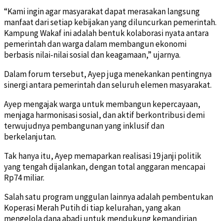
“Kami ingin agar masyarakat dapat merasakan langsung
manfaat dari setiap kebijakan yang diluncurkan pemerintah.
Kampung Wakaf ini adalah bentuk kolaborasi nyata antara
pemerintah dan warga dalam membangun ekonomi
berbasis nilai-nilai sosial dan keagamaan,” ujarnya.
Dalam forum tersebut, Ayep juga menekankan pentingnya
sinergi antara pemerintah dan seluruh elemen masyarakat.
Ayep mengajak warga untuk membangun kepercayaan,
menjaga harmonisasi sosial, dan aktif berkontribusi demi
terwujudnya pembangunan yang inklusif dan
berkelanjutan.
Tak hanya itu, Ayep memaparkan realisasi 19 janji politik
yang tengah dijalankan, dengan total anggaran mencapai
Rp74 miliar.
Salah satu program unggulan lainnya adalah pembentukan
Koperasi Merah Putih di tiap kelurahan, yang akan
mengelola dana abadi untuk mendukung kemandirian