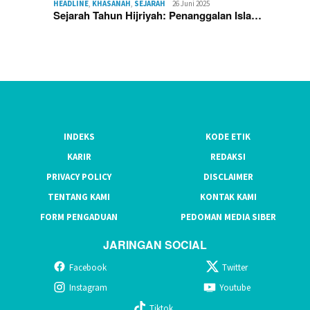
HEADLINE
,
KHASANAH
,
SEJARAH
26 Juni 2025
Sejarah Tahun Hijriyah: Penanggalan Isla…
INDEKS
KODE ETIK
KARIR
REDAKSI
PRIVACY POLICY
DISCLAIMER
TENTANG KAMI
KONTAK KAMI
FORM PENGADUAN
PEDOMAN MEDIA SIBER
JARINGAN SOCIAL
Facebook
Twitter
Instagram
Youtube
Tiktok