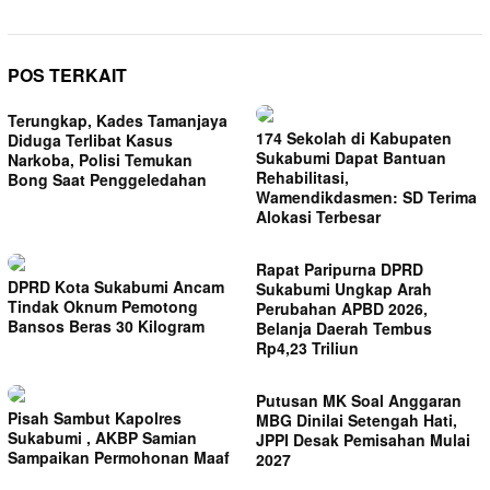
POS TERKAIT
Terungkap, Kades Tamanjaya
174 Sekolah di Kabupaten
Diduga Terlibat Kasus
Sukabumi Dapat Bantuan
Narkoba, Polisi Temukan
Rehabilitasi,
Bong Saat Penggeledahan
Wamendikdasmen: SD Terima
Alokasi Terbesar
Rapat Paripurna DPRD
DPRD Kota Sukabumi Ancam
Sukabumi Ungkap Arah
Tindak Oknum Pemotong
Perubahan APBD 2026,
Bansos Beras 30 Kilogram
Belanja Daerah Tembus
Rp4,23 Triliun
Putusan MK Soal Anggaran
Pisah Sambut Kapolres
MBG Dinilai Setengah Hati,
Sukabumi , AKBP Samian
JPPI Desak Pemisahan Mulai
Sampaikan Permohonan Maaf
2027