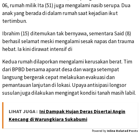
06, rumah milik Ita (51) juga mengalami nasib serupa. Dua
anak yang berada di dalam rumah saat kejadian ikut
tertimbun.
Ibrahim (15) ditemukan tak bernyawa, sementara Said (8)
berhasil selamat meski mengalami sesak napas dan trauma
hebat. Ia kini dirawat intensif di
Kedua rumah dilaporkan mengalami kerusakan berat. Tim
dari BPBD bersama aparat desa dan warga setempat
langsung bergerak cepat melakukan evakuasi dan
pemantauan lanjutan di lokasi. Upaya antisipasi longsor
susulan juga dilakukan mengingat kondisi tanah masih labil.
LIHAT JUGA :
Ini Dampak Hujan Deras Disertai Angin
Kencang di Warungkiara Sukabumi
Powered by
Inline Related Posts