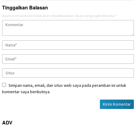
Tinggalkan Balasan
Alamat email Anda tidak akan dipublikasikan.
Ruas yang wajib ditandai
*
Simpan nama, email, dan situs web saya pada peramban ini untuk
komentar saya berikutnya.
ADV