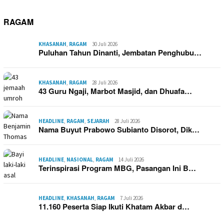
RAGAM
KHASANAH
,
RAGAM
30 Juli 2026
Puluhan Tahun Dinanti, Jembatan Penghubu…
KHASANAH
,
RAGAM
28 Juli 2026
43 Guru Ngaji, Marbot Masjid, dan Dhuafa…
HEADLINE
,
RAGAM
,
SEJARAH
28 Juli 2026
Nama Buyut Prabowo Subianto Disorot, Dik…
HEADLINE
,
NASIONAL
,
RAGAM
14 Juli 2026
Terinspirasi Program MBG, Pasangan Ini B…
HEADLINE
,
KHASANAH
,
RAGAM
7 Juli 2026
11.160 Peserta Siap Ikuti Khatam Akbar d…