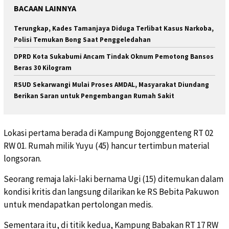
BACAAN LAINNYA
Terungkap, Kades Tamanjaya Diduga Terlibat Kasus Narkoba,
Polisi Temukan Bong Saat Penggeledahan
DPRD Kota Sukabumi Ancam Tindak Oknum Pemotong Bansos
Beras 30 Kilogram
RSUD Sekarwangi Mulai Proses AMDAL, Masyarakat Diundang
Berikan Saran untuk Pengembangan Rumah Sakit
Lokasi pertama berada di Kampung Bojonggenteng RT 02
RW 01. Rumah milik Yuyu (45) hancur tertimbun material
longsoran.
Seorang remaja laki-laki bernama Ugi (15) ditemukan dalam
kondisi kritis dan langsung dilarikan ke RS Bebita Pakuwon
untuk mendapatkan pertolongan medis.
Sementara itu, di titik kedua, Kampung Babakan RT 17 RW