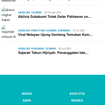
HEADLINE
,
SEJARAH
28 Oktober 2025
Aktivis Sukabumi Tolak Gelar Pahlawan un…
HEADLINE
,
PERISTIWA
,
SEJARAH
,
SUKABUMI
27 Juli 2025
Viral Nelayan Ujung Genteng Temukan Koin…
HEADLINE
,
KHASANAH
,
SEJARAH
26 Juni 2025
Sejarah Tahun Hijriyah: Penanggalan Isla…
INDEKS
KODE ETIK
KARIR
REDAKSI