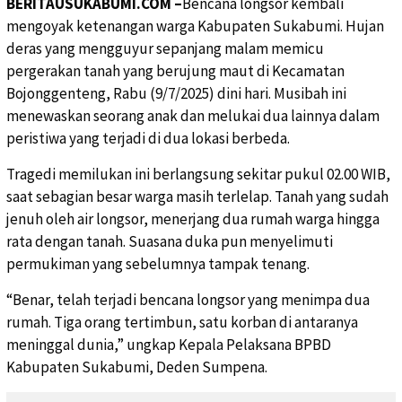
BERITAUSUKABUMI.COM –
Bencana longsor kembali
mengoyak ketenangan warga Kabupaten Sukabumi. Hujan
deras yang mengguyur sepanjang malam memicu
pergerakan tanah yang berujung maut di Kecamatan
Bojonggenteng, Rabu (9/7/2025) dini hari. Musibah ini
menewaskan seorang anak dan melukai dua lainnya dalam
peristiwa yang terjadi di dua lokasi berbeda.
Tragedi memilukan ini berlangsung sekitar pukul 02.00 WIB,
saat sebagian besar warga masih terlelap. Tanah yang sudah
jenuh oleh air longsor, menerjang dua rumah warga hingga
rata dengan tanah. Suasana duka pun menyelimuti
permukiman yang sebelumnya tampak tenang.
“Benar, telah terjadi bencana longsor yang menimpa dua
rumah. Tiga orang tertimbun, satu korban di antaranya
meninggal dunia,” ungkap Kepala Pelaksana BPBD
Kabupaten Sukabumi, Deden Sumpena.