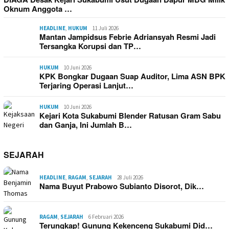
Oknum Anggota …
HEADLINE
,
HUKUM
11 Juli 2026
Mantan Jampidsus Febrie Adriansyah Resmi Jadi
Tersangka Korupsi dan TP…
HUKUM
10 Juni 2026
KPK Bongkar Dugaan Suap Auditor, Lima ASN BPK
Terjaring Operasi Lanjut…
HUKUM
10 Juni 2026
Kejari Kota Sukabumi Blender Ratusan Gram Sabu
dan Ganja, Ini Jumlah B…
SEJARAH
HEADLINE
,
RAGAM
,
SEJARAH
28 Juli 2026
Nama Buyut Prabowo Subianto Disorot, Dik…
RAGAM
,
SEJARAH
6 Februari 2026
Terungkap! Gunung Kekenceng Sukabumi Did…