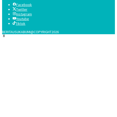
Facebook
Twitter
Instagram
Youtube
Tiktok
BERITAUSUKABUMI@COPYRIGHT2026