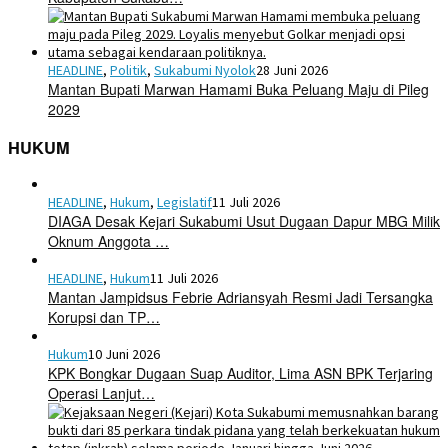
HEADLINE
,
Politik
,
Sukabumi Nyolok
28 Juni 2026
Mantan Bupati Marwan Hamami Buka Peluang Maju di Pileg
2029
HUKUM
HEADLINE
,
Hukum
,
Legislatif
11 Juli 2026
DIAGA Desak Kejari Sukabumi Usut Dugaan Dapur MBG Milik
Oknum Anggota …
HEADLINE
,
Hukum
11 Juli 2026
Mantan Jampidsus Febrie Adriansyah Resmi Jadi Tersangka
Korupsi dan TP…
Hukum
10 Juni 2026
KPK Bongkar Dugaan Suap Auditor, Lima ASN BPK Terjaring
Operasi Lanjut…