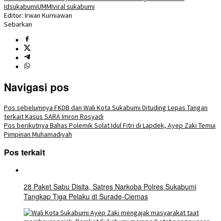
Id
sukabumi
UMMI
viral sukabumi
Editor: Irwan Kurniawan
Sebarkan
Navigasi pos
Pos sebelumnya
FKDB dan Wali Kota Sukabumi Dituding Lepas Tangan
terkait Kasus SARA Imron Rosyadi
Pos berikutnya
Bahas Polemik Solat Idul Fitri di Lapdek, Ayep Zaki Temui
Pimpinan Muhamadiyah
Pos terkait
28 Paket Sabu Disita, Satres Narkoba Polres Sukabumi
Tangkap Tiga Pelaku di Surade-Ciemas