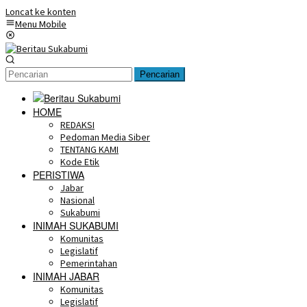
Loncat ke konten
Menu Mobile
Pencarian
HOME
REDAKSI
Pedoman Media Siber
TENTANG KAMI
Kode Etik
PERISTIWA
Jabar
Nasional
Sukabumi
INIMAH SUKABUMI
Komunitas
Legislatif
Pemerintahan
INIMAH JABAR
Komunitas
Legislatif