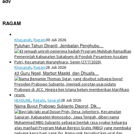
adv
RAGAM
Khasanah
,
Ragam
30 Juli 2026
Puluhan Tahun Dinanti, Jembatan Penghubu…
Khasanah
,
Ragam
28 Juli 2026
43 Guru Ngaji, Marbot Masjid, dan Dhuafa…
HEADLINE
,
Ragam
,
Sejarah
28 Juli 2026
Nama Buyut Prabowo Subianto Disorot, Dik…