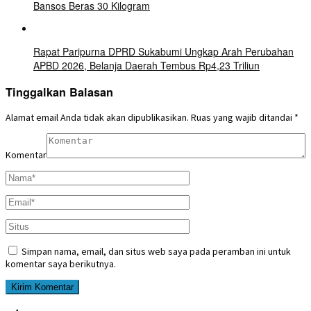
Bansos Beras 30 Kilogram
Rapat Paripurna DPRD Sukabumi Ungkap Arah Perubahan
APBD 2026, Belanja Daerah Tembus Rp4,23 Triliun
Tinggalkan Balasan
Alamat email Anda tidak akan dipublikasikan.
Ruas yang wajib ditandai
*
Komentar
Simpan nama, email, dan situs web saya pada peramban ini untuk
komentar saya berikutnya.