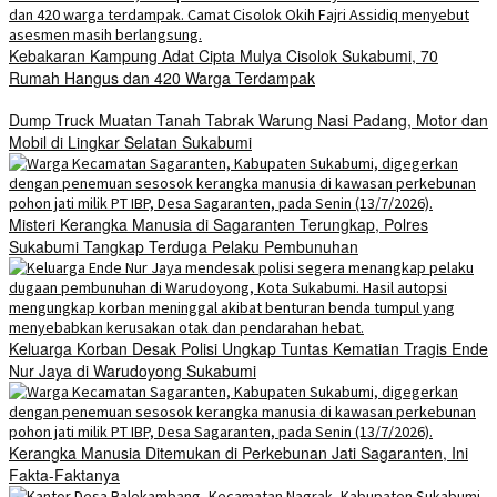
Kebakaran Kampung Adat Cipta Mulya Cisolok Sukabumi, 70
Rumah Hangus dan 420 Warga Terdampak
Dump Truck Muatan Tanah Tabrak Warung Nasi Padang, Motor dan
Mobil di Lingkar Selatan Sukabumi
Misteri Kerangka Manusia di Sagaranten Terungkap, Polres
Sukabumi Tangkap Terduga Pelaku Pembunuhan
Keluarga Korban Desak Polisi Ungkap Tuntas Kematian Tragis Ende
Nur Jaya di Warudoyong Sukabumi
Kerangka Manusia Ditemukan di Perkebunan Jati Sagaranten, Ini
Fakta-Faktanya