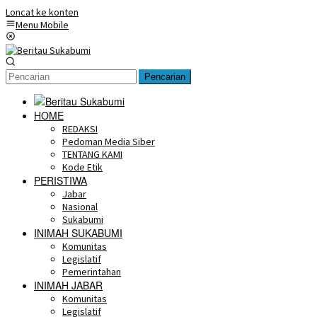
Loncat ke konten
Menu Mobile
Pencarian
HOME
REDAKSI
Pedoman Media Siber
TENTANG KAMI
Kode Etik
PERISTIWA
Jabar
Nasional
Sukabumi
INIMAH SUKABUMI
Komunitas
Legislatif
Pemerintahan
INIMAH JABAR
Komunitas
Legislatif