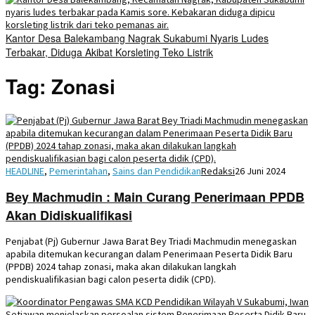
Kantor Desa Balekambang Nagrak Sukabumi Nyaris Ludes
Terbakar, Diduga Akibat Korsleting Teko Listrik
Tag:
Zonasi
HEADLINE
,
Pemerintahan
,
Sains dan Pendidikan
Redaksi
26 Juni 2024
Bey Machmudin : Main Curang Penerimaan PPDB
Akan Didiskualifikasi
Penjabat (Pj) Gubernur Jawa Barat Bey Triadi Machmudin menegaskan
apabila ditemukan kecurangan dalam Penerimaan Peserta Didik Baru
(PPDB) 2024 tahap zonasi, maka akan dilakukan langkah
pendiskualifikasian bagi calon peserta didik (CPD).