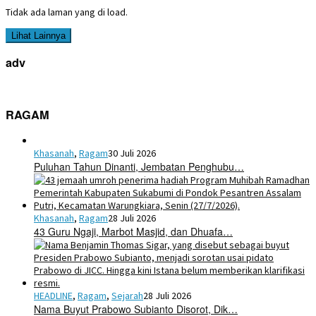
Tidak ada laman yang di load.
Lihat Lainnya
adv
RAGAM
Khasanah
,
Ragam
30 Juli 2026
Puluhan Tahun Dinanti, Jembatan Penghubu…
Khasanah
,
Ragam
28 Juli 2026
43 Guru Ngaji, Marbot Masjid, dan Dhuafa…
HEADLINE
,
Ragam
,
Sejarah
28 Juli 2026
Nama Buyut Prabowo Subianto Disorot, Dik…