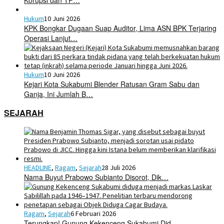
Hukum
10 Juni 2026
KPK Bongkar Dugaan Suap Auditor, Lima ASN BPK Terjaring
Operasi Lanjut…
Hukum
10 Juni 2026
Kejari Kota Sukabumi Blender Ratusan Gram Sabu dan
Ganja, Ini Jumlah B…
SEJARAH
HEADLINE
,
Ragam
,
Sejarah
28 Juli 2026
Nama Buyut Prabowo Subianto Disorot, Dik…
Ragam
,
Sejarah
6 Februari 2026
Terungkap! Gunung Kekenceng Sukabumi Did…