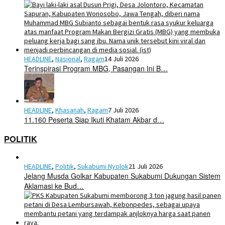
HEADLINE
,
Nasional
,
Ragam
14 Juli 2026
Terinspirasi Program MBG, Pasangan Ini B…
HEADLINE
,
Khasanah
,
Ragam
7 Juli 2026
11.160 Peserta Siap Ikuti Khatam Akbar d…
POLITIK
HEADLINE
,
Politik
,
Sukabumi Nyolok
21 Juli 2026
Jelang Musda Golkar Kabupaten Sukabumi Dukungan Sistem
Aklamasi ke Bud…