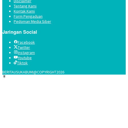
Disclaimer
Tentang Kami
Kontak Kami
Form Pengaduan
Pedoman Media Siber
Jaringan Social
Facebook
Twitter
Instagram
Youtube
Tiktok
BERITAUSUKABUMI@COPYRIGHT2026