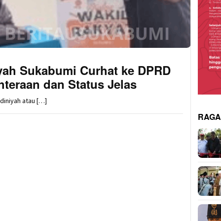
yah Sukabumi Curhat ke DPRD
hteraan dan Status Jelas
iniyah atau […]
RAG