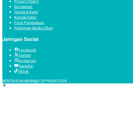
Privacy Policy
Disclaimer
Tentang Kami
Kontak Kami
Form Pengaduan
Pedoman Media Siber
Jaringan Social
Facebook
Twitter
Instagram
Youtube
Tiktok
BERITAUSUKABUMI@COPYRIGHT2026