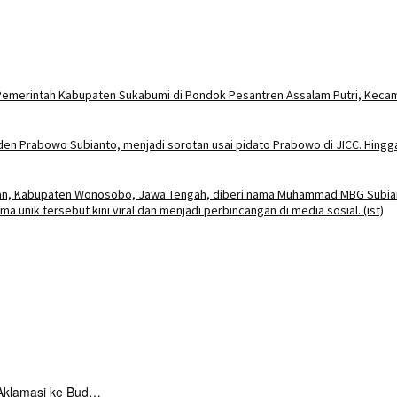
Aklamasi ke Bud…