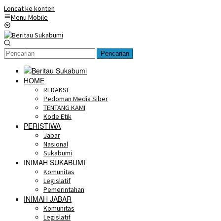
Loncat ke konten
Menu Mobile
Pencarian
HOME
REDAKSI
Pedoman Media Siber
TENTANG KAMI
Kode Etik
PERISTIWA
Jabar
Nasional
Sukabumi
INIMAH SUKABUMI
Komunitas
Legislatif
Pemerintahan
INIMAH JABAR
Komunitas
Legislatif