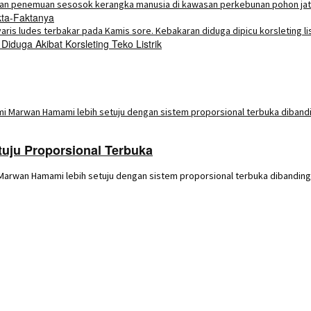
kta-Faktanya
duga Akibat Korsleting Teko Listrik
uju Proporsional Terbuka
Marwan Hamami lebih setuju dengan sistem proporsional terbuka dibanding