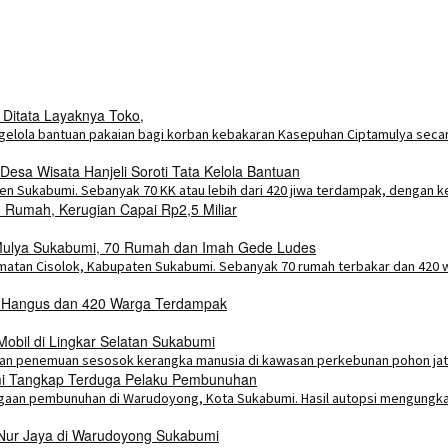
 Ditata Layaknya Toko,
esa Wisata Hanjeli Soroti Tata Kelola Bantuan
Rumah, Kerugian Capai Rp2,5 Miliar
a Mulya Sukabumi, 70 Rumah dan Imah Gede Ludes
h Hangus dan 420 Warga Terdampak
bil di Lingkar Selatan Sukabumi
umi Tangkap Terduga Pelaku Pembunuhan
 Nur Jaya di Warudoyong Sukabumi