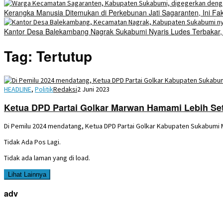
Kerangka Manusia Ditemukan di Perkebunan Jati Sagaranten, Ini Fa
Kantor Desa Balekambang Nagrak Sukabumi Nyaris Ludes Terbakar, Di
Tag:
Tertutup
HEADLINE
,
Politik
Redaksi
2 Juni 2023
Ketua DPD Partai Golkar Marwan Hamami Lebih Set
Di Pemilu 2024 mendatang, Ketua DPD Partai Golkar Kabupaten Sukabumi 
Tidak Ada Pos Lagi.
Tidak ada laman yang di load.
Lihat Lainnya
adv