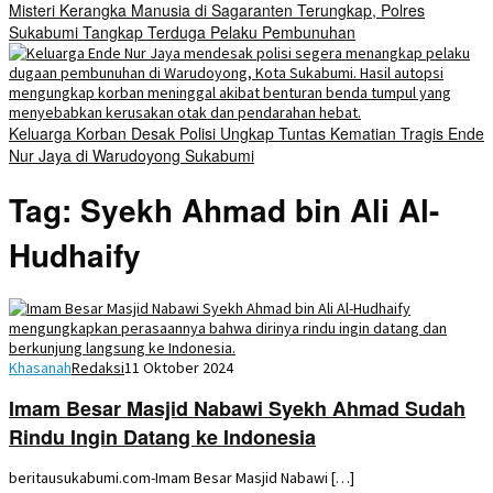
Misteri Kerangka Manusia di Sagaranten Terungkap, Polres
Sukabumi Tangkap Terduga Pelaku Pembunuhan
Keluarga Korban Desak Polisi Ungkap Tuntas Kematian Tragis Ende
Nur Jaya di Warudoyong Sukabumi
Tag:
Syekh Ahmad bin Ali Al-
Hudhaify
Khasanah
Redaksi
11 Oktober 2024
Imam Besar Masjid Nabawi Syekh Ahmad Sudah
Rindu Ingin Datang ke Indonesia
beritausukabumi.com-Imam Besar Masjid Nabawi […]