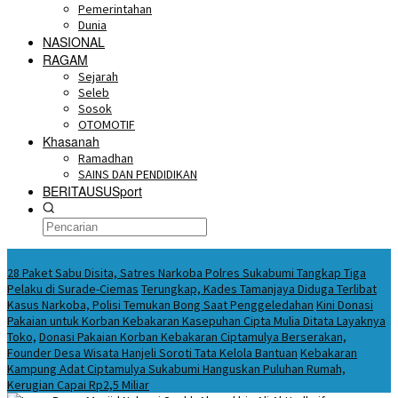
Pemerintahan
Dunia
NASIONAL
RAGAM
Sejarah
Seleb
Sosok
OTOMOTIF
Khasanah
Ramadhan
SAINS DAN PENDIDIKAN
BERITAUSUSport
BERITA HARI INI
28 Paket Sabu Disita, Satres Narkoba Polres Sukabumi Tangkap Tiga
Pelaku di Surade-Ciemas
Terungkap, Kades Tamanjaya Diduga Terlibat
Kasus Narkoba, Polisi Temukan Bong Saat Penggeledahan
Kini Donasi
Pakaian untuk Korban Kebakaran Kasepuhan Cipta Mulia Ditata Layaknya
Toko,
Donasi Pakaian Korban Kebakaran Ciptamulya Berserakan,
Founder Desa Wisata Hanjeli Soroti Tata Kelola Bantuan
Kebakaran
Kampung Adat Ciptamulya Sukabumi Hanguskan Puluhan Rumah,
Kerugian Capai Rp2,5 Miliar