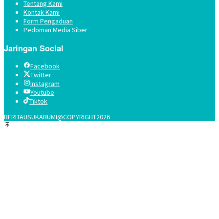
Tentang Kami
Kontak Kami
Form Pengaduan
Pedoman Media Siber
Jaringan Social
Facebook
Twitter
Instagram
Youtube
Tiktok
BERITAUSUKABUMI@COPYRIGHT2026