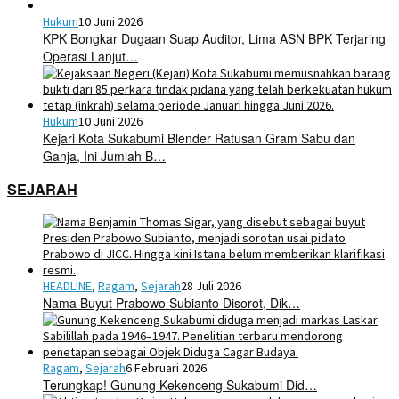
Hukum
10 Juni 2026
KPK Bongkar Dugaan Suap Auditor, Lima ASN BPK Terjaring
Operasi Lanjut…
Hukum
10 Juni 2026
Kejari Kota Sukabumi Blender Ratusan Gram Sabu dan
Ganja, Ini Jumlah B…
SEJARAH
HEADLINE
,
Ragam
,
Sejarah
28 Juli 2026
Nama Buyut Prabowo Subianto Disorot, Dik…
Ragam
,
Sejarah
6 Februari 2026
Terungkap! Gunung Kekenceng Sukabumi Did…