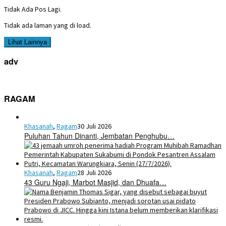
Tidak Ada Pos Lagi.
Tidak ada laman yang di load.
Lihat Lainnya
adv
RAGAM
Khasanah
,
Ragam
30 Juli 2026
Puluhan Tahun Dinanti, Jembatan Penghubu…
Khasanah
,
Ragam
28 Juli 2026
43 Guru Ngaji, Marbot Masjid, dan Dhuafa…