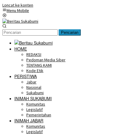
Loncat ke konten
Menu Mobile
Pencarian
HOME
REDAKSI
Pedoman Media Siber
TENTANG KAMI
Kode Etik
PERISTIWA
Jabar
Nasional
Sukabumi
INIMAH SUKABUMI
Komunitas
Legislatif
Pemerintahan
INIMAH JABAR
Komunitas
Legislatif