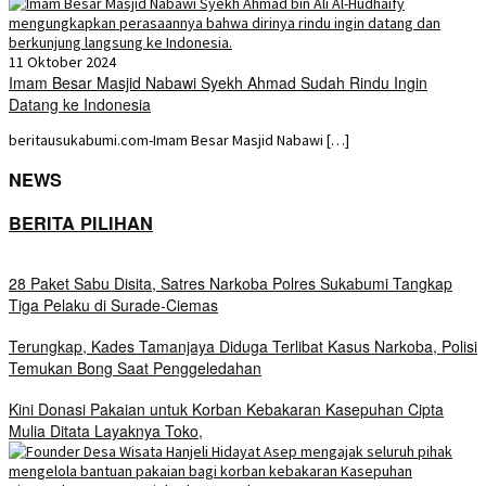
11 Oktober 2024
Imam Besar Masjid Nabawi Syekh Ahmad Sudah Rindu Ingin
Datang ke Indonesia
beritausukabumi.com-Imam Besar Masjid Nabawi […]
NEWS
BERITA PILIHAN
28 Paket Sabu Disita, Satres Narkoba Polres Sukabumi Tangkap
Tiga Pelaku di Surade-Ciemas
Terungkap, Kades Tamanjaya Diduga Terlibat Kasus Narkoba, Polisi
Temukan Bong Saat Penggeledahan
Kini Donasi Pakaian untuk Korban Kebakaran Kasepuhan Cipta
Mulia Ditata Layaknya Toko,