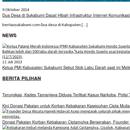
9 Oktober 2024
Dua Desa di Sukabumi Dapat Hibah Infrastruktur Internet Komunikasi 
beritausukabumi.com-Dua desa di Kabupaten […]
NEWS
12 Juli 2023
Ketua PMI Kabupaten Sukabumi Sebut Stok Labu Darah saat ini Mel
BERITA PILIHAN
Terungkap, Kades Tamanjaya Diduga Terlibat Kasus Narkoba, Polis
Kini Donasi Pakaian untuk Korban Kebakaran Kasepuhan Cipta Mulia
Donasi Pakaian Korban Kebakaran Ciptamulya Berserakan, Founder D