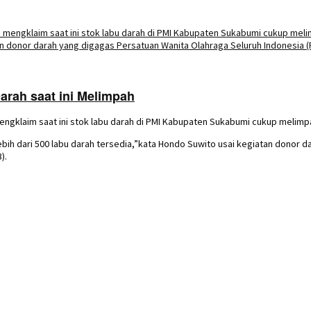
rah saat ini Melimpah
ngklaim saat ini stok labu darah di PMI Kabupaten Sukabumi cukup melimp
ebih dari 500 labu darah tersedia,”kata Hondo Suwito usai kegiatan donor 
).