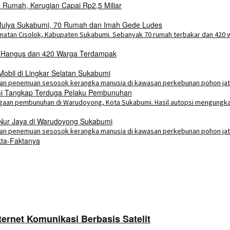
Rumah, Kerugian Capai Rp2,5 Miliar
a Mulya Sukabumi, 70 Rumah dan Imah Gede Ludes
h Hangus dan 420 Warga Terdampak
bil di Lingkar Selatan Sukabumi
umi Tangkap Terduga Pelaku Pembunuhan
 Nur Jaya di Warudoyong Sukabumi
kta-Faktanya
ternet Komunikasi Berbasis Satelit