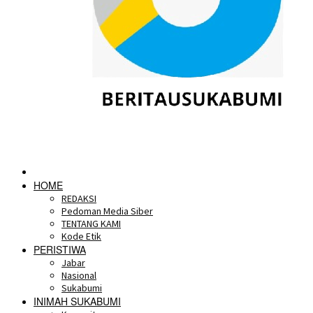
HOME
REDAKSI
Pedoman Media Siber
TENTANG KAMI
Kode Etik
PERISTIWA
Jabar
Nasional
Sukabumi
INIMAH SUKABUMI