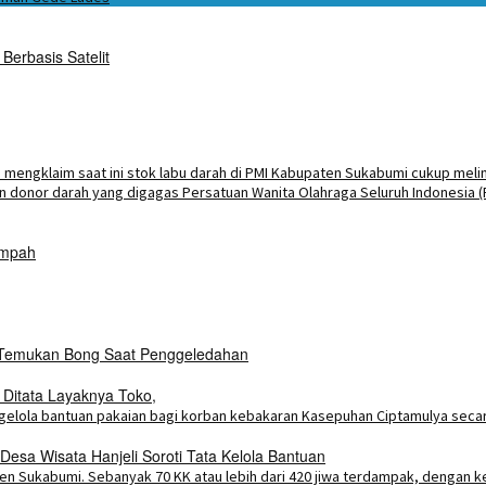
Berbasis Satelit
impah
i Temukan Bong Saat Penggeledahan
 Ditata Layaknya Toko,
esa Wisata Hanjeli Soroti Tata Kelola Bantuan