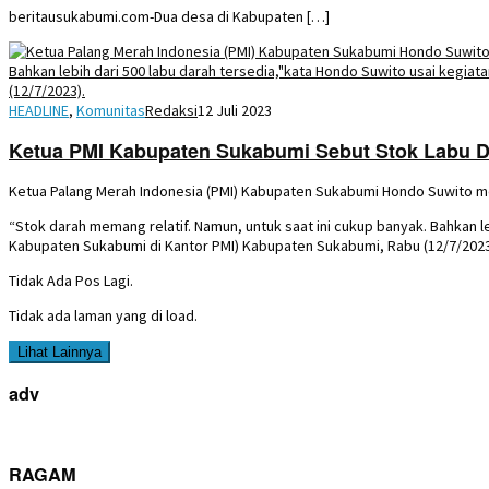
beritausukabumi.com-Dua desa di Kabupaten […]
HEADLINE
,
Komunitas
Redaksi
12 Juli 2023
Ketua PMI Kabupaten Sukabumi Sebut Stok Labu Da
Ketua Palang Merah Indonesia (PMI) Kabupaten Sukabumi Hondo Suwito me
“Stok darah memang relatif. Namun, untuk saat ini cukup banyak. Bahkan l
Kabupaten Sukabumi di Kantor PMI) Kabupaten Sukabumi, Rabu (12/7/2023
Tidak Ada Pos Lagi.
Tidak ada laman yang di load.
Lihat Lainnya
adv
RAGAM