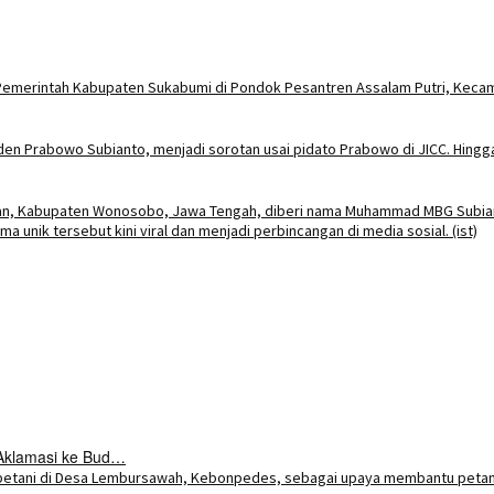
Aklamasi ke Bud…