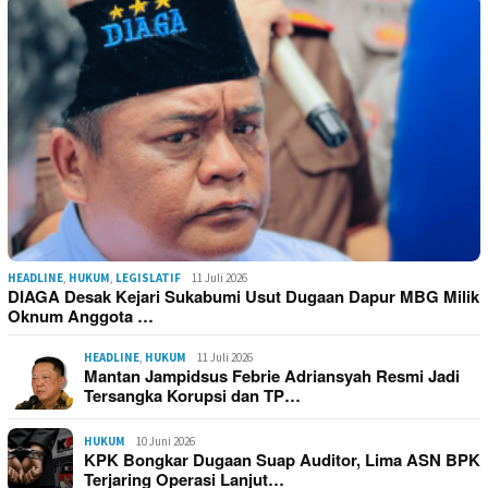
HEADLINE
,
HUKUM
,
LEGISLATIF
11 Juli 2026
DIAGA Desak Kejari Sukabumi Usut Dugaan Dapur MBG Milik
Oknum Anggota …
HEADLINE
,
HUKUM
11 Juli 2026
Mantan Jampidsus Febrie Adriansyah Resmi Jadi
Tersangka Korupsi dan TP…
HUKUM
10 Juni 2026
KPK Bongkar Dugaan Suap Auditor, Lima ASN BPK
Terjaring Operasi Lanjut…