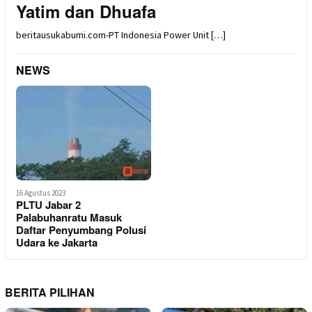
Yatim dan Dhuafa
beritausukabumi.com-PT Indonesia Power Unit […]
NEWS
16 Agustus 2023
PLTU Jabar 2
Palabuhanratu Masuk
Daftar Penyumbang Polusi
Udara ke Jakarta
BERITA PILIHAN