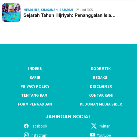
HEADLINE
,
KHASANAH
,
SEJARAH
26 Juni 2025
Sejarah Tahun Hijriyah: Penanggalan Isla…
INDEKS
KODE ETIK
KARIR
REDAKSI
PRIVACY POLICY
DISCLAIMER
TENTANG KAMI
KONTAK KAMI
FORM PENGADUAN
PEDOMAN MEDIA SIBER
JARINGAN SOCIAL
Facebook
Twitter
Instagram
Youtube