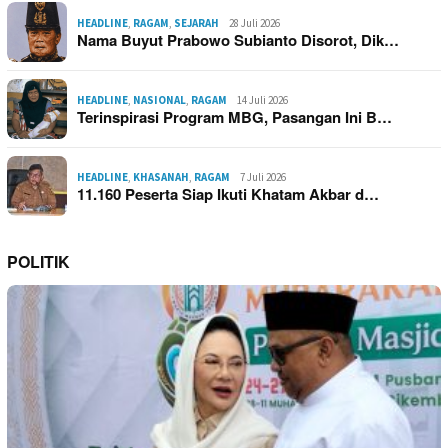
HEADLINE
,
RAGAM
,
SEJARAH
28 Juli 2026
Nama Buyut Prabowo Subianto Disorot, Dik…
HEADLINE
,
NASIONAL
,
RAGAM
14 Juli 2026
Terinspirasi Program MBG, Pasangan Ini B…
HEADLINE
,
KHASANAH
,
RAGAM
7 Juli 2026
11.160 Peserta Siap Ikuti Khatam Akbar d…
POLITIK