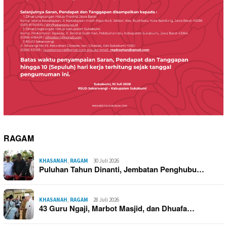
RAGAM
KHASANAH
,
RAGAM
30 Juli 2026
Puluhan Tahun Dinanti, Jembatan Penghubu…
KHASANAH
,
RAGAM
28 Juli 2026
43 Guru Ngaji, Marbot Masjid, dan Dhuafa…