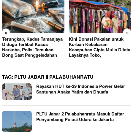
«
»
Terungkap, Kades Tamanjaya
Kini Donasi Pakaian untuk
Diduga Terlibat Kasus
Korban Kebakaran
Narkoba, Polisi Temukan
Kasepuhan Cipta Mulia Ditata
Bong Saat Penggeledahan
Layaknya Toko,
TAG:
PLTU JABAR II PALABUHANRATU
Rayakan HUT ke-29 Indonesia Power Gelar
Santunan Anaka Yatim dan Dhuafa
PLTU Jabar 2 Palabuhanratu Masuk Daftar
Penyumbang Polusi Udara ke Jakarta