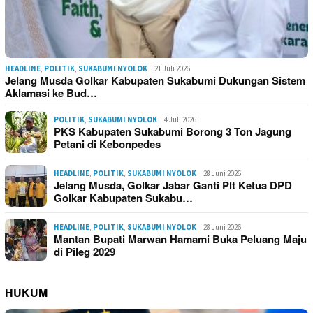
HEADLINE
,
POLITIK
,
SUKABUMI NYOLOK
21 Juli 2026
Jelang Musda Golkar Kabupaten Sukabumi Dukungan Sistem
Aklamasi ke Bud…
POLITIK
,
SUKABUMI NYOLOK
4 Juli 2026
PKS Kabupaten Sukabumi Borong 3 Ton Jagung
Petani di Kebonpedes
HEADLINE
,
POLITIK
,
SUKABUMI NYOLOK
28 Juni 2026
Jelang Musda, Golkar Jabar Ganti Plt Ketua DPD
Golkar Kabupaten Sukabu…
HEADLINE
,
POLITIK
,
SUKABUMI NYOLOK
28 Juni 2026
Mantan Bupati Marwan Hamami Buka Peluang Maju
di Pileg 2029
HUKUM