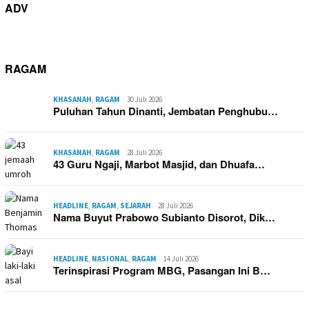
ADV
RAGAM
KHASANAH
,
RAGAM
30 Juli 2026
Puluhan Tahun Dinanti, Jembatan Penghubu…
KHASANAH
,
RAGAM
28 Juli 2026
43 Guru Ngaji, Marbot Masjid, dan Dhuafa…
HEADLINE
,
RAGAM
,
SEJARAH
28 Juli 2026
Nama Buyut Prabowo Subianto Disorot, Dik…
HEADLINE
,
NASIONAL
,
RAGAM
14 Juli 2026
Terinspirasi Program MBG, Pasangan Ini B…