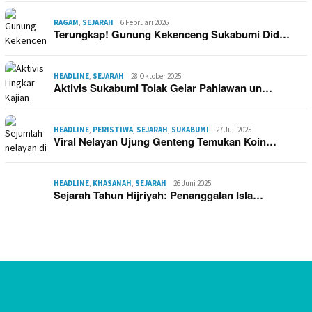
RAGAM
,
SEJARAH
6 Februari 2026
Terungkap! Gunung Kekenceng Sukabumi Did…
HEADLINE
,
SEJARAH
28 Oktober 2025
Aktivis Sukabumi Tolak Gelar Pahlawan un…
HEADLINE
,
PERISTIWA
,
SEJARAH
,
SUKABUMI
27 Juli 2025
Viral Nelayan Ujung Genteng Temukan Koin…
HEADLINE
,
KHASANAH
,
SEJARAH
26 Juni 2025
Sejarah Tahun Hijriyah: Penanggalan Isla…