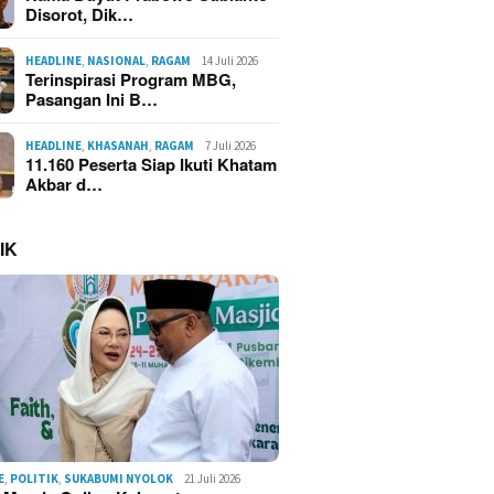
Disorot, Dik…
HEADLINE
,
NASIONAL
,
RAGAM
14 Juli 2026
Terinspirasi Program MBG,
Pasangan Ini B…
HEADLINE
,
KHASANAH
,
RAGAM
7 Juli 2026
11.160 Peserta Siap Ikuti Khatam
Akbar d…
IK
E
,
POLITIK
,
SUKABUMI NYOLOK
21 Juli 2026