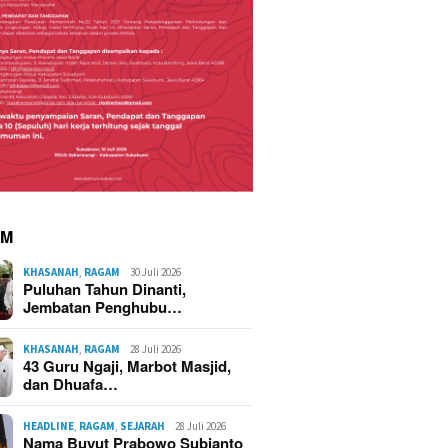
aran Kampung Adat
Korsleting Listrik Diduga
Kebaka
mulya Sukabumi
Picu Kebakaran Hebat di
Cipta M
skan Puluhan Rumah,
Kasepuhan Cipta Mulya
Sukabu
an Capai Rp2,5 Miliar
Sukabumi, 70 Rumah dan
Hangus 
AM
Imah Gede Ludes
Terdam
KHASANAH
,
RAGAM
30 Juli 2026
Puluhan Tahun Dinanti,
Jembatan Penghubu…
KHASANAH
,
RAGAM
28 Juli 2026
43 Guru Ngaji, Marbot Masjid,
dan Dhuafa…
HEADLINE
,
RAGAM
,
SEJARAH
28 Juli 2026
Nama Buyut Prabowo Subianto