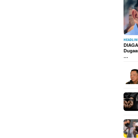
HEADLIN
DIAGA
Dugaa
…