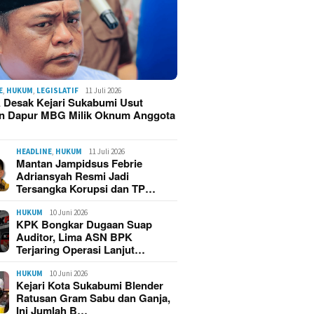
E
,
HUKUM
,
LEGISLATIF
11 Juli 2026
 Desak Kejari Sukabumi Usut
n Dapur MBG Milik Oknum Anggota
HEADLINE
,
HUKUM
11 Juli 2026
Mantan Jampidsus Febrie
Adriansyah Resmi Jadi
Tersangka Korupsi dan TP…
HUKUM
10 Juni 2026
KPK Bongkar Dugaan Suap
Auditor, Lima ASN BPK
Terjaring Operasi Lanjut…
HUKUM
10 Juni 2026
Kejari Kota Sukabumi Blender
Ratusan Gram Sabu dan Ganja,
Ini Jumlah B…