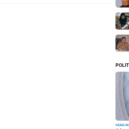
POLIT
HEADLIN