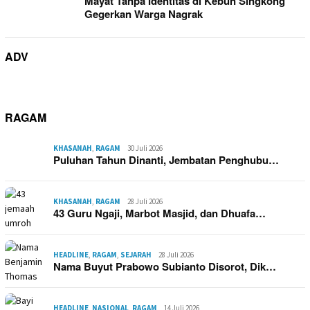
Mayat Tanpa Identitas di Kebun Singkong
Gegerkan Warga Nagrak
ADV
RAGAM
KHASANAH
,
RAGAM
30 Juli 2026
Puluhan Tahun Dinanti, Jembatan Penghubu…
KHASANAH
,
RAGAM
28 Juli 2026
43 Guru Ngaji, Marbot Masjid, dan Dhuafa…
HEADLINE
,
RAGAM
,
SEJARAH
28 Juli 2026
Nama Buyut Prabowo Subianto Disorot, Dik…
HEADLINE
,
NASIONAL
,
RAGAM
14 Juli 2026