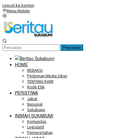
Loncat ke konten
Menu Mobile
Pencarian
HOME
REDAKSI
Pedoman Media Siber
TENTANG KAMI
Kode Etik
PERISTIWA
Jabar
Nasional
Sukabumi
INIMAH SUKABUMI
Komunitas
Legislatif
Pemerintahan