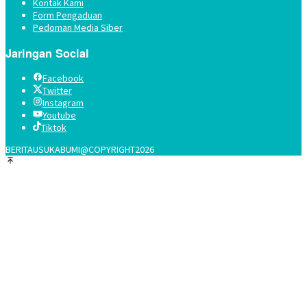
Kontak Kami
Form Pengaduan
Pedoman Media Siber
Jaringan Social
Facebook
Twitter
Instagram
Youtube
Tiktok
BERITAUSUKABUMI@COPYRIGHT2026