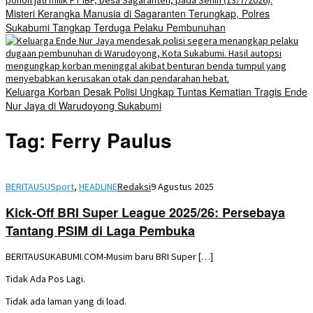
Misteri Kerangka Manusia di Sagaranten Terungkap, Polres
Sukabumi Tangkap Terduga Pelaku Pembunuhan
Keluarga Korban Desak Polisi Ungkap Tuntas Kematian Tragis Ende
Nur Jaya di Warudoyong Sukabumi
Tag:
Ferry Paulus
BERITAUSUSport
,
HEADLINE
Redaksi
9 Agustus 2025
Kick-Off BRI Super League 2025/26: Persebaya
Tantang PSIM di Laga Pembuka
BERITAUSUKABUMI.COM-Musim baru BRI Super […]
Tidak Ada Pos Lagi.
Tidak ada laman yang di load.