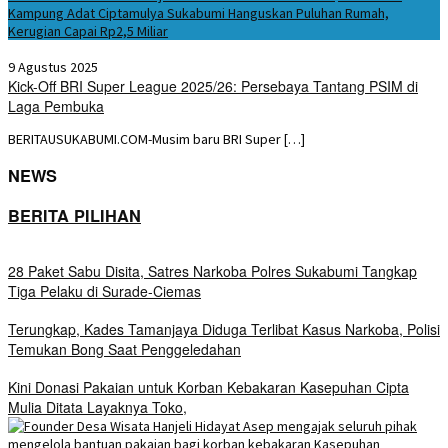
Kampung Adat Ciptamulya Sukabumi Hanguskan Puluhan Rumah,
Kerugian Capai Rp2,5 Miliar
9 Agustus 2025
Kick-Off BRI Super League 2025/26: Persebaya Tantang PSIM di
Laga Pembuka
BERITAUSUKABUMI.COM-Musim baru BRI Super […]
NEWS
BERITA PILIHAN
28 Paket Sabu Disita, Satres Narkoba Polres Sukabumi Tangkap
Tiga Pelaku di Surade-Ciemas
Terungkap, Kades Tamanjaya Diduga Terlibat Kasus Narkoba, Polisi
Temukan Bong Saat Penggeledahan
Kini Donasi Pakaian untuk Korban Kebakaran Kasepuhan Cipta
Mulia Ditata Layaknya Toko,