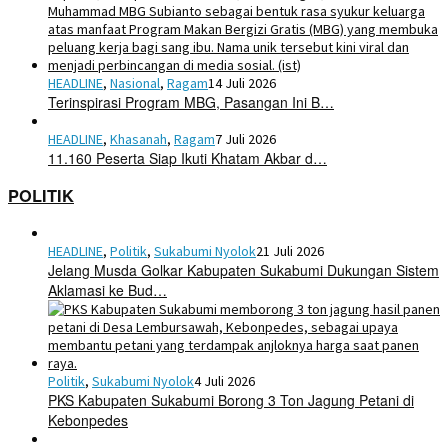
HEADLINE
,
Nasional
,
Ragam
14 Juli 2026
Terinspirasi Program MBG, Pasangan Ini B…
HEADLINE
,
Khasanah
,
Ragam
7 Juli 2026
11.160 Peserta Siap Ikuti Khatam Akbar d…
POLITIK
HEADLINE
,
Politik
,
Sukabumi Nyolok
21 Juli 2026
Jelang Musda Golkar Kabupaten Sukabumi Dukungan Sistem
Aklamasi ke Bud…
Politik
,
Sukabumi Nyolok
4 Juli 2026
PKS Kabupaten Sukabumi Borong 3 Ton Jagung Petani di
Kebonpedes