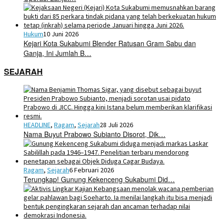
Hukum
10 Juni 2026
Kejari Kota Sukabumi Blender Ratusan Gram Sabu dan
Ganja, Ini Jumlah B…
SEJARAH
HEADLINE
,
Ragam
,
Sejarah
28 Juli 2026
Nama Buyut Prabowo Subianto Disorot, Dik…
Ragam
,
Sejarah
6 Februari 2026
Terungkap! Gunung Kekenceng Sukabumi Did…