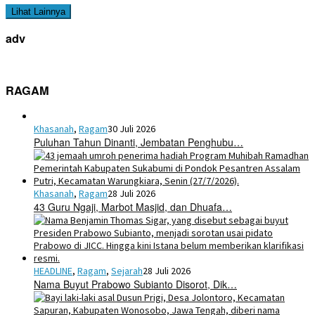
Lihat Lainnya
adv
RAGAM
Khasanah
,
Ragam
30 Juli 2026
Puluhan Tahun Dinanti, Jembatan Penghubu…
Khasanah
,
Ragam
28 Juli 2026
43 Guru Ngaji, Marbot Masjid, dan Dhuafa…
HEADLINE
,
Ragam
,
Sejarah
28 Juli 2026
Nama Buyut Prabowo Subianto Disorot, Dik…