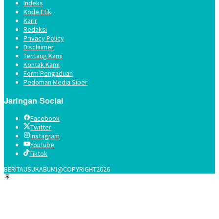
Indeks
Kode Etik
Karir
Redaksi
Privacy Policy
Disclaimer
Tentang Kami
Kontak Kami
Form Pengaduan
Pedoman Media Siber
Jaringan Social
Facebook
Twitter
Instagram
Youtube
Tiktok
BERITAUSUKABUMI@COPYRIGHT2026