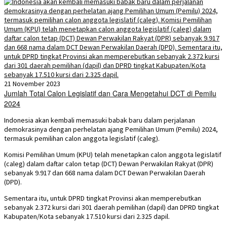
21 November 2023
Jumlah Total Calon Legislatif dan Cara Mengetahui DCT di Pemilu
2024
Indonesia akan kembali memasuki babak baru dalam perjalanan
demokrasinya dengan perhelatan ajang Pemilihan Umum (Pemilu) 2024,
termasuk pemilihan calon anggota legislatif (caleg).
Komisi Pemilihan Umum (KPU) telah menetapkan calon anggota legislatif
(caleg) dalam daftar calon tetap (DCT) Dewan Perwakilan Rakyat (DPR)
sebanyak 9.917 dan 668 nama dalam DCT Dewan Perwakilan Daerah
(DPD).
Sementara itu, untuk DPRD tingkat Provinsi akan memperebutkan
sebanyak 2.372 kursi dari 301 daerah pemilihan (dapil) dan DPRD tingkat
Kabupaten/Kota sebanyak 17.510 kursi dari 2.325 dapil.