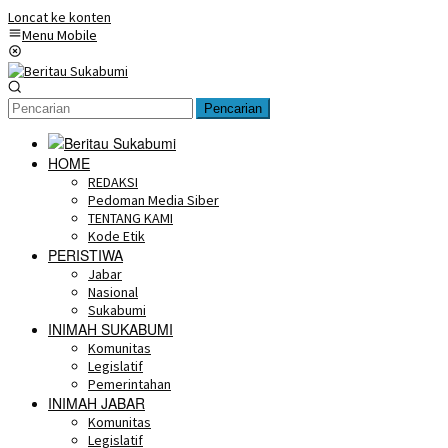
Loncat ke konten
Menu Mobile
Pencarian
HOME
REDAKSI
Pedoman Media Siber
TENTANG KAMI
Kode Etik
PERISTIWA
Jabar
Nasional
Sukabumi
INIMAH SUKABUMI
Komunitas
Legislatif
Pemerintahan
INIMAH JABAR
Komunitas
Legislatif