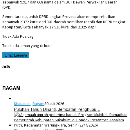
sebanyak 9.917 dan 668 nama dalam DCT Dewan Perwakilan Daerah
(DPD).
Sementara itu, untuk DPRD tingkat Provinsi akan memperebutkan
sebanyak 2.372 kursi dari 301 daerah pemilihan (dapil) dan DPRD tingkat
Kabupaten/Kota sebanyak 17.510 kursi dari 2.325 dapil.
Tidak Ada Pos Lagi.
Tidak ada laman yang di load.
Lihat Lainnya
adv
RAGAM
Khasanah
,
Ragam
30 Juli 2026
Puluhan Tahun Dinanti, Jembatan Penghubu…