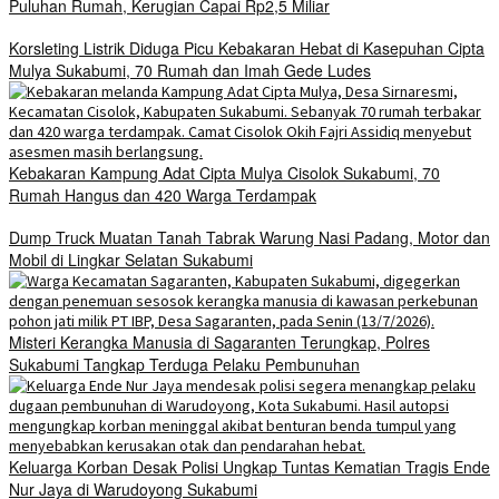
Puluhan Rumah, Kerugian Capai Rp2,5 Miliar
Korsleting Listrik Diduga Picu Kebakaran Hebat di Kasepuhan Cipta
Mulya Sukabumi, 70 Rumah dan Imah Gede Ludes
Kebakaran Kampung Adat Cipta Mulya Cisolok Sukabumi, 70
Rumah Hangus dan 420 Warga Terdampak
Dump Truck Muatan Tanah Tabrak Warung Nasi Padang, Motor dan
Mobil di Lingkar Selatan Sukabumi
Misteri Kerangka Manusia di Sagaranten Terungkap, Polres
Sukabumi Tangkap Terduga Pelaku Pembunuhan
Keluarga Korban Desak Polisi Ungkap Tuntas Kematian Tragis Ende
Nur Jaya di Warudoyong Sukabumi