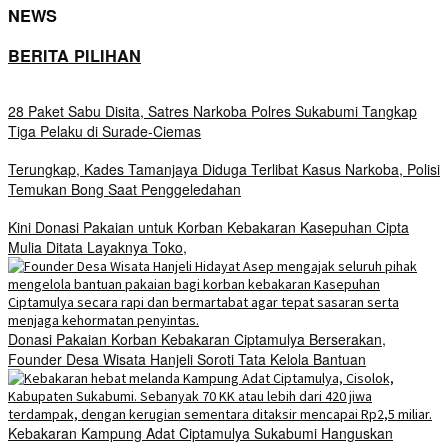
NEWS
BERITA PILIHAN
28 Paket Sabu Disita, Satres Narkoba Polres Sukabumi Tangkap
Tiga Pelaku di Surade-Ciemas
Terungkap, Kades Tamanjaya Diduga Terlibat Kasus Narkoba, Polisi
Temukan Bong Saat Penggeledahan
Kini Donasi Pakaian untuk Korban Kebakaran Kasepuhan Cipta
Mulia Ditata Layaknya Toko,
Donasi Pakaian Korban Kebakaran Ciptamulya Berserakan,
Founder Desa Wisata Hanjeli Soroti Tata Kelola Bantuan
Kebakaran Kampung Adat Ciptamulya Sukabumi Hanguskan