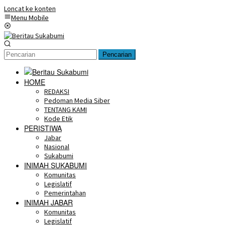
Loncat ke konten
Menu Mobile
Pencarian
HOME
REDAKSI
Pedoman Media Siber
TENTANG KAMI
Kode Etik
PERISTIWA
Jabar
Nasional
Sukabumi
INIMAH SUKABUMI
Komunitas
Legislatif
Pemerintahan
INIMAH JABAR
Komunitas
Legislatif