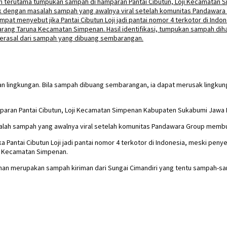
 lingkungan. Bila sampah dibuang sembarangan, ia dapat merusak lingku
paran Pantai Cibutun, Loji Kecamatan Simpenan Kabupaten Sukabumi Jawa Ba
ah sampah yang awalnya viral setelah komunitas Pandawara Group membuat
antai Cibutun Loji jadi pantai nomor 4 terkotor di Indonesia, meski penyeb
a Kecamatan Simpenan.
enan merupakan sampah kiriman dari Sungai Cimandiri yang tentu sampah-sam