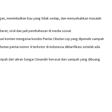
ngan, menimbulkan bau yang tidak sedap, dan menyebabkan masalah
rat, viral dan jadi pembahasan di media sosial.
 konten mengenai kondisi Pantai Cibutun Loji yang dipenuhi sampah.
utan pantai nomor 4 terkotor di Indonesia diklarifikasi setelah ada
pah dari aliran Sungai Cimandiri berasal dari sampah yang dibuang