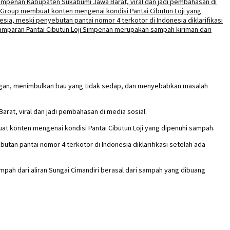
ngan, menimbulkan bau yang tidak sedap, dan menyebabkan masalah
rat, viral dan jadi pembahasan di media sosial.
 konten mengenai kondisi Pantai Cibutun Loji yang dipenuhi sampah.
utan pantai nomor 4 terkotor di Indonesia diklarifikasi setelah ada
pah dari aliran Sungai Cimandiri berasal dari sampah yang dibuang