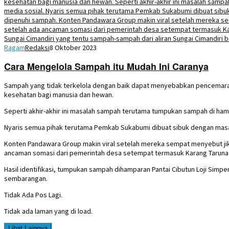
Ragam
Redaksi
8 Oktober 2023
Cara Mengelola Sampah itu Mudah Ini Caranya
Sampah yang tidak terkelola dengan baik dapat menyebabkan pencemaran
kesehatan bagi manusia dan hewan.
Seperti akhir-akhir ini masalah sampah terutama tumpukan sampah di ham
Nyaris semua pihak terutama Pemkab Sukabumi dibuat sibuk dengan masal
Konten Pandawara Group makin viral setelah mereka sempat menyebut jika P
ancaman somasi dari pemerintah desa setempat termasuk Karang Tarun
Hasil identifikasi, tumpukan sampah dihamparan Pantai Cibutun Loji Simp
sembarangan.
Tidak Ada Pos Lagi.
Tidak ada laman yang di load.
Lihat Lainnya