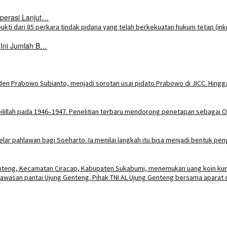
perasi Lanjut…
 Ini Jumlah B…