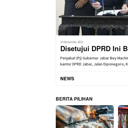
19 November 2023
Disetujui DPRD Ini 
Penjabat (Pj) Gubernur Jabar Bey Mach
kantor DPRD Jabar, Jalan Diponegoro, K
NEWS
BERITA PILIHAN