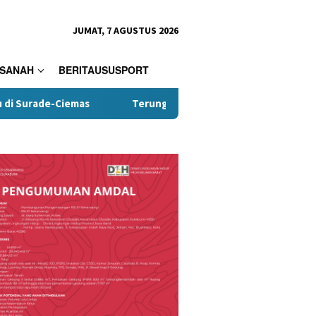
JUMAT, 7 AGUSTUS 2026
SANAH
BERITAUSUSPORT
as
Terungkap, Kades Tamanjaya Diduga Terlibat Kasus N