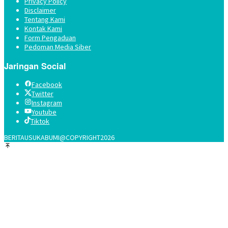
Privacy Policy
Disclaimer
Tentang Kami
Kontak Kami
Form Pengaduan
Pedoman Media Siber
Jaringan Social
Facebook
Twitter
Instagram
Youtube
Tiktok
BERITAUSUKABUMI@COPYRIGHT2026