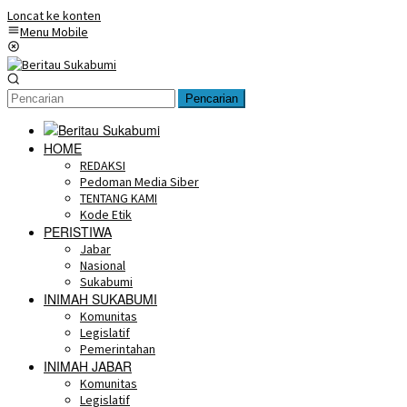
Loncat ke konten
Menu Mobile
Pencarian
HOME
REDAKSI
Pedoman Media Siber
TENTANG KAMI
Kode Etik
PERISTIWA
Jabar
Nasional
Sukabumi
INIMAH SUKABUMI
Komunitas
Legislatif
Pemerintahan
INIMAH JABAR
Komunitas
Legislatif