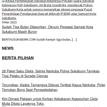
9 Mei 2023
Sudah Tiga Bulan Dilaporkan, Oknum Pegawai Samsat Kota
Sukabumi Masih Buron
BERITAUSUKABUMI.COM-Sudah hampir tiga bulan, […]
NEWS
BERITA PILIHAN
28 Paket Sabu Disita, Satres Narkoba Polres Sukabumi Tangkap
Tiga Pelaku di Surade-Ciemas
Terungkap, Kades Tamanjaya Diduga Terlibat Kasus Narkoba, Polisi
Temukan Bong Saat Penggeledahan
Kini Donasi Pakaian untuk Korban Kebakaran Kasepuhan Cipta
Mulia Ditata Layaknya Toko,