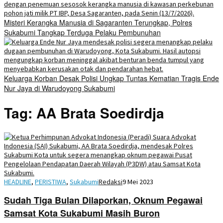
Misteri Kerangka Manusia di Sagaranten Terungkap, Polres
Sukabumi Tangkap Terduga Pelaku Pembunuhan
Keluarga Korban Desak Polisi Ungkap Tuntas Kematian Tragis Ende
Nur Jaya di Warudoyong Sukabumi
Tag:
AA Brata Soedirdja
HEADLINE
,
PERISTIWA
,
Sukabumi
Redaksi
9 Mei 2023
Sudah Tiga Bulan Dilaporkan, Oknum Pegawai
Samsat Kota Sukabumi Masih Buron