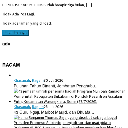
BERITAUSUKABUMI.COM-Sudah hampir tiga bulan, […]
Tidak Ada Pos Lagi.
Tidak ada laman yang di load.
Lihat Lainnya
adv
RAGAM
Khasanah
,
Ragam
30 Juli 2026
Puluhan Tahun Dinanti, Jembatan Penghubu…
Khasanah
,
Ragam
28 Juli 2026
43 Guru Ngaji, Marbot Masjid, dan Dhuafa…