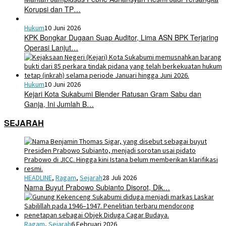
Korupsi dan TP…
Hukum
10 Juni 2026
KPK Bongkar Dugaan Suap Auditor, Lima ASN BPK Terjaring
Operasi Lanjut…
Hukum
10 Juni 2026
Kejari Kota Sukabumi Blender Ratusan Gram Sabu dan
Ganja, Ini Jumlah B…
SEJARAH
HEADLINE
,
Ragam
,
Sejarah
28 Juli 2026
Nama Buyut Prabowo Subianto Disorot, Dik…
Ragam
,
Sejarah
6 Februari 2026