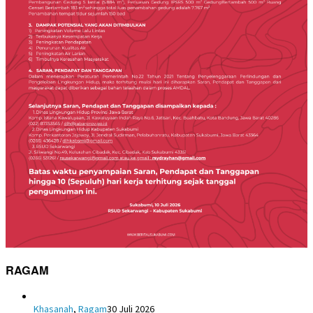
RAGAM
Khasanah
,
Ragam
30 Juli 2026