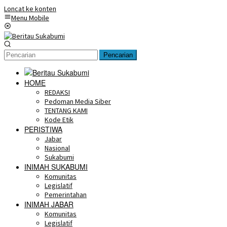
Loncat ke konten
Menu Mobile
Pencarian
HOME
REDAKSI
Pedoman Media Siber
TENTANG KAMI
Kode Etik
PERISTIWA
Jabar
Nasional
Sukabumi
INIMAH SUKABUMI
Komunitas
Legislatif
Pemerintahan
INIMAH JABAR
Komunitas
Legislatif