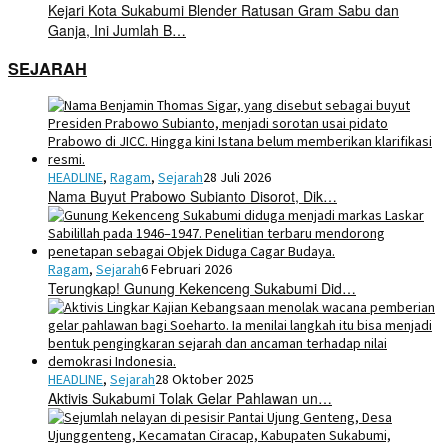
Kejari Kota Sukabumi Blender Ratusan Gram Sabu dan
Ganja, Ini Jumlah B…
SEJARAH
HEADLINE
,
Ragam
,
Sejarah
28 Juli 2026
Nama Buyut Prabowo Subianto Disorot, Dik…
Ragam
,
Sejarah
6 Februari 2026
Terungkap! Gunung Kekenceng Sukabumi Did…
HEADLINE
,
Sejarah
28 Oktober 2025
Aktivis Sukabumi Tolak Gelar Pahlawan un…