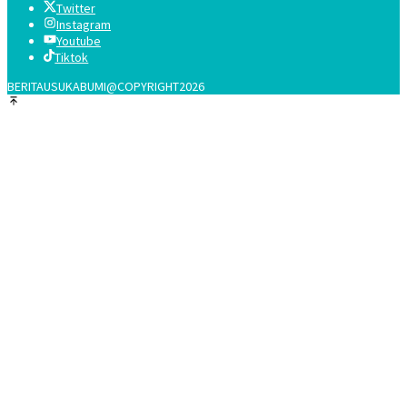
Twitter
Instagram
Youtube
Tiktok
BERITAUSUKABUMI@COPYRIGHT2026