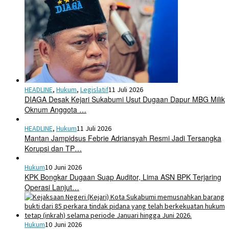
HEADLINE
,
Hukum
,
Legislatif
11 Juli 2026
DIAGA Desak Kejari Sukabumi Usut Dugaan Dapur MBG Milik
Oknum Anggota …
HEADLINE
,
Hukum
11 Juli 2026
Mantan Jampidsus Febrie Adriansyah Resmi Jadi Tersangka
Korupsi dan TP…
Hukum
10 Juni 2026
KPK Bongkar Dugaan Suap Auditor, Lima ASN BPK Terjaring
Operasi Lanjut…
Hukum
10 Juni 2026