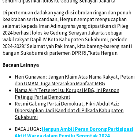
sendiri dipastikan lolos ke Gedung Senayan Jakarta
Di pertemuan dadakan yang diisi obrolan ringan dan penuh
keakraban serta candaan, Hergun sempat mengucapkan
selamat kepada Iman Adinugraha yang dipastikan di Pileg
2024 berhasil lolos ke Gedung Senayan Jakarta sebagai
wakil rakyat Dapil IV Kota Kabupaten Sukabumi, periode
2024-2029.”Selamat yah Pak Iman, kita bareng-bareng nanti
bangun Sukabumi di parlemen DPR RI,”kata Hergun.
Bacaan Lainnya
Heri Gunawan : Jangan Klaim Atas Nama Rakyat, Petani
dan UMKM Juga Merasakan Manfaat MBG
Nama AHY Terseret Isu Korupsi MBG, Ini Respon
Petinggi Partai Demokrat
Resmi Gabung Partai Demokrat, Fikri Abdul Aziz
Dipersiapkan Jadi Kandidat di Pilkada Kabupaten
Sukabumi
BACA JUGA :
Hergun Ambil Peran Dorong Partisipasi
Aktif Warga dalam Pemilu Serentak 2024