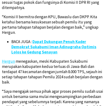
sesuai tugas pokok dan fungsinya di Komisi II DPR RI yang
ditempatnya.
“Komisi II bermitra dengan KPU, Bawaslu dan DKPP. Kita
ketahui bersama kesuksesan sebuah pemilu itu yang
pertama tahapan tahapan berjalan dengan baik,” ungkap
Hergun.
BACA JUGA :
Dapat Dukungan Penuh Kader
Demokrat Sukabumi Iman Adinugraha Optimis
Lolos ke Gedung Senayan
Hergun
menegaskan, meski Kabupaten Sukabumi
merupakan kabupaten kedua terluas di Jawa-Bali dan
terdapat 47 kecamatan dengan jumlah 8.000 TPS, sejauh ini
setiap tahapan tahapan Pemilu 2024 sudah berjalan dengan
baik.
“Saya mengajak semua pihak agar proses pemilu sudah usai
untuk bersama-sama mulai mengesampingkan perbedaan
pendapat yang sebelumnya terjadi. Karena yang namanya