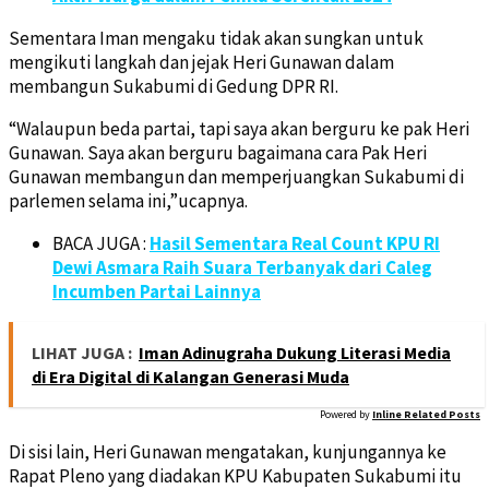
Sementara Iman mengaku tidak akan sungkan untuk
mengikuti langkah dan jejak Heri Gunawan dalam
membangun Sukabumi di Gedung DPR RI.
“Walaupun beda partai, tapi saya akan berguru ke pak Heri
Gunawan. Saya akan berguru bagaimana cara Pak Heri
Gunawan membangun dan memperjuangkan Sukabumi di
parlemen selama ini,”ucapnya.
BACA JUGA :
Hasil Sementara Real Count KPU RI
Dewi Asmara Raih Suara Terbanyak dari Caleg
Incumben Partai Lainnya
LIHAT JUGA :
Iman Adinugraha Dukung Literasi Media
di Era Digital di Kalangan Generasi Muda
Powered by
Inline Related Posts
Di sisi lain, Heri Gunawan mengatakan, kunjungannya ke
Rapat Pleno yang diadakan KPU Kabupaten Sukabumi itu