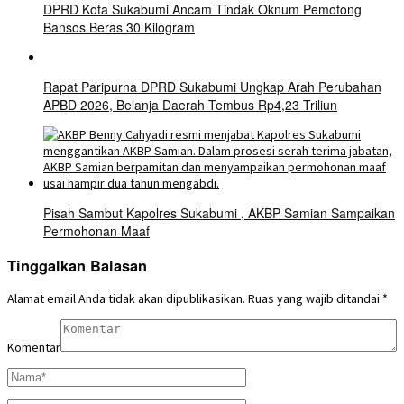
DPRD Kota Sukabumi Ancam Tindak Oknum Pemotong
Bansos Beras 30 Kilogram
Rapat Paripurna DPRD Sukabumi Ungkap Arah Perubahan
APBD 2026, Belanja Daerah Tembus Rp4,23 Triliun
Pisah Sambut Kapolres Sukabumi , AKBP Samian Sampaikan
Permohonan Maaf
Tinggalkan Balasan
Alamat email Anda tidak akan dipublikasikan.
Ruas yang wajib ditandai
*
Komentar