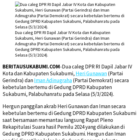
Dua caleg DPR RI Dapil Jabar IV Kota dan Kabupaten
Sukabumi, Heri Gunawan (Partai Gerindra) dan Iman
Adinugraha (Partai Demokrat) secara kebetulan bertemu di
Gedung DPRD Kabupaten Sukabumi, Palabuhanratu pada
Selasa (5/3/2024).
BERITAUSUKABUMI.COM
-Dua caleg DPR RI Dapil Jabar IV
Kota dan Kabupaten Sukabumi,
Heri Gunawan
(Partai
Gerindra) dan
Iman Adinugraha
(Partai Demokrat) secara
kebetulan bertemu di Gedung DPRD Kabupaten
Sukabumi, Palabuhanratu pada Selasa (5/3/2024).
Hergun panggilan akrab Heri Gunawan dan Iman secara
kebetulan bertemu di Gedung DPRD Kabupaten Sukabumi
saat bersamaan memantau langsung Rapat Pleno
Rekapitulasi Suara hasil Pemilu 2024 yang dilakukan di
Gedung DPRD Kabupaten Sukabumi. Hergun dan Iman