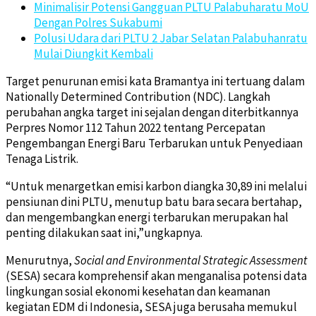
Minimalisir Potensi Gangguan PLTU Palabuharatu MoU
Dengan Polres Sukabumi
Polusi Udara dari PLTU 2 Jabar Selatan Palabuhanratu
Mulai Diungkit Kembali
Target penurunan emisi kata Bramantya ini tertuang dalam
Nationally Determined Contribution (NDC). Langkah
perubahan angka target ini sejalan dengan diterbitkannya
Perpres Nomor 112 Tahun 2022 tentang Percepatan
Pengembangan Energi Baru Terbarukan untuk Penyediaan
Tenaga Listrik.
“Untuk menargetkan emisi karbon diangka 30,89 ini melalui
pensiunan dini PLTU, menutup batu bara secara bertahap,
dan mengembangkan energi terbarukan merupakan hal
penting dilakukan saat ini,”ungkapnya.
Menurutnya,
Social and Environmental Strategic Assessment
(SESA) secara komprehensif akan menganalisa potensi data
lingkungan sosial ekonomi kesehatan dan keamanan
kegiatan EDM di Indonesia, SESA juga berusaha memukul