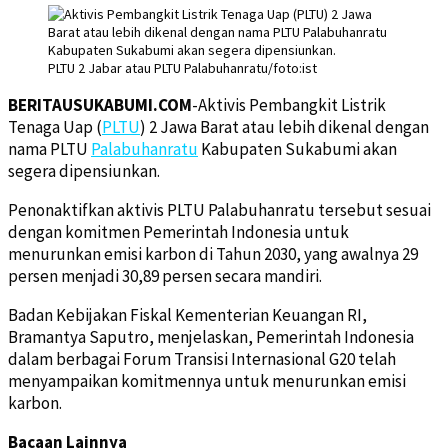
PLTU 2 Jabar atau PLTU Palabuhanratu/foto:ist
BERITAUSUKABUMI.COM
-Aktivis Pembangkit Listrik
Tenaga Uap (
PLTU
) 2 Jawa Barat atau lebih dikenal dengan
nama PLTU
Palabuhanratu
Kabupaten Sukabumi akan
segera dipensiunkan.
Penonaktifkan aktivis PLTU Palabuhanratu tersebut sesuai
dengan komitmen Pemerintah Indonesia untuk
menurunkan emisi karbon di Tahun 2030, yang awalnya 29
persen menjadi 30,89 persen secara mandiri.
Badan Kebijakan Fiskal Kementerian Keuangan RI,
Bramantya Saputro, menjelaskan, Pemerintah Indonesia
dalam berbagai Forum Transisi Internasional G20 telah
menyampaikan komitmennya untuk menurunkan emisi
karbon.
Bacaan Lainnya