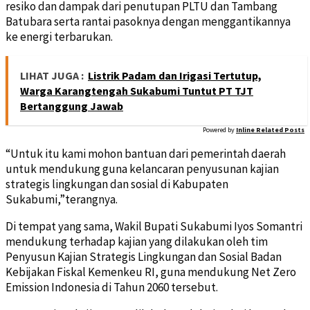
resiko dan dampak dari penutupan PLTU dan Tambang
Batubara serta rantai pasoknya dengan menggantikannya
ke energi terbarukan.
LIHAT JUGA :
Listrik Padam dan Irigasi Tertutup,
Warga Karangtengah Sukabumi Tuntut PT TJT
Bertanggung Jawab
Powered by
Inline Related Posts
“Untuk itu kami mohon bantuan dari pemerintah daerah
untuk mendukung guna kelancaran penyusunan kajian
strategis lingkungan dan sosial di Kabupaten
Sukabumi,”terangnya.
Di tempat yang sama, Wakil Bupati Sukabumi Iyos Somantri
mendukung terhadap kajian yang dilakukan oleh tim
Penyusun Kajian Strategis Lingkungan dan Sosial Badan
Kebijakan Fiskal Kemenkeu RI, guna mendukung Net Zero
Emission Indonesia di Tahun 2060 tersebut.