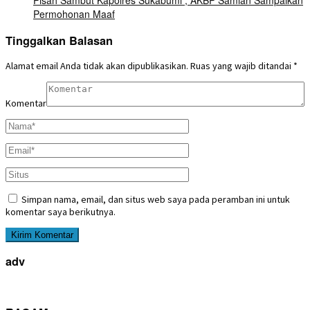
Pisah Sambut Kapolres Sukabumi , AKBP Samian Sampaikan
Permohonan Maaf
Tinggalkan Balasan
Alamat email Anda tidak akan dipublikasikan.
Ruas yang wajib ditandai
*
Komentar
Simpan nama, email, dan situs web saya pada peramban ini untuk
komentar saya berikutnya.
adv