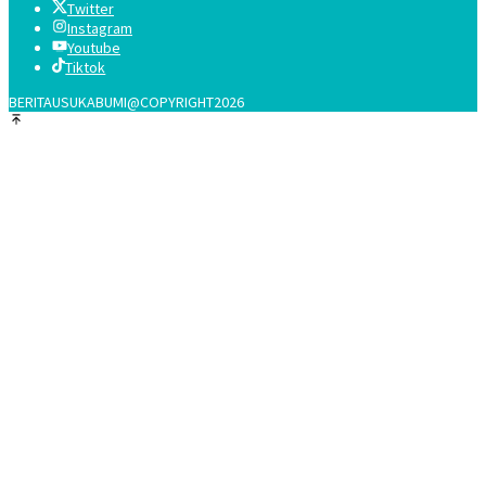
Twitter
Instagram
Youtube
Tiktok
BERITAUSUKABUMI@COPYRIGHT2026