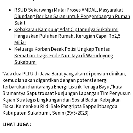
RSUD Sekarwangi Mulai Proses AMDAL, Masyarakat
Diundang Berikan Saran untuk Pengembangan Rumah
Sakit
Kebakaran Kampung Adat Ciptamulya Sukabumi
Hanguskan Puluhan Rumah, Kerugian Capai Rp2,5
Miliar
Keluarga Korban Desak Polisi Ungkap Tuntas
Kematian Tragis Ende Nur Jaya di Warudoyong
Sukabumi
“Ada dua PLTU di Jawa Barat yang akan di pensiun dinikan,
kemudian akan digantikan dengan potensi energi
terbarukan diantaranya Energi Listrik Tenaga Bayu,”kata
Bramantya Saputro saat kunjungan Lapangan Tim Penyusun
Kajian Strategis Lingkungan dan Sosial Badan Kebijakan
Fiskal Kemenkeu RI di Bale Pangripta Bappelitbangda
Kabupaten Sukabumi, Senin (29/5/2023).
LIHAT JUGA :