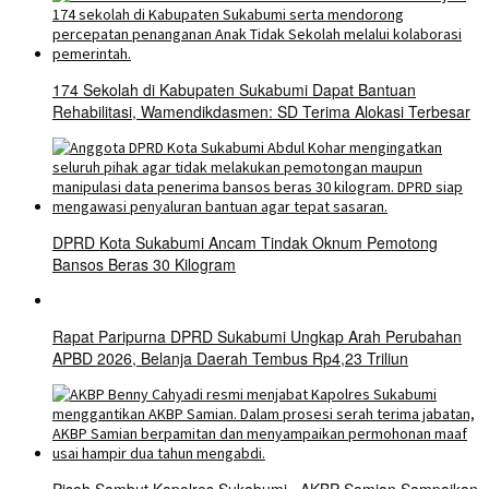
174 Sekolah di Kabupaten Sukabumi Dapat Bantuan
Rehabilitasi, Wamendikdasmen: SD Terima Alokasi Terbesar
DPRD Kota Sukabumi Ancam Tindak Oknum Pemotong
Bansos Beras 30 Kilogram
Rapat Paripurna DPRD Sukabumi Ungkap Arah Perubahan
APBD 2026, Belanja Daerah Tembus Rp4,23 Triliun