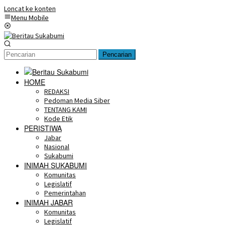
Loncat ke konten
Menu Mobile
Pencarian
HOME
REDAKSI
Pedoman Media Siber
TENTANG KAMI
Kode Etik
PERISTIWA
Jabar
Nasional
Sukabumi
INIMAH SUKABUMI
Komunitas
Legislatif
Pemerintahan
INIMAH JABAR
Komunitas
Legislatif