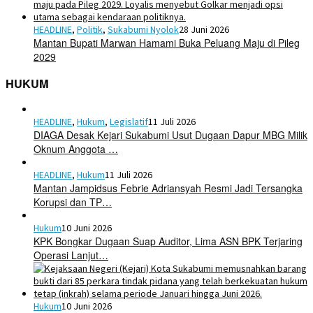
HEADLINE
,
Politik
,
Sukabumi Nyolok
28 Juni 2026
Mantan Bupati Marwan Hamami Buka Peluang Maju di Pileg
2029
HUKUM
HEADLINE
,
Hukum
,
Legislatif
11 Juli 2026
DIAGA Desak Kejari Sukabumi Usut Dugaan Dapur MBG Milik
Oknum Anggota …
HEADLINE
,
Hukum
11 Juli 2026
Mantan Jampidsus Febrie Adriansyah Resmi Jadi Tersangka
Korupsi dan TP…
Hukum
10 Juni 2026
KPK Bongkar Dugaan Suap Auditor, Lima ASN BPK Terjaring
Operasi Lanjut…
Hukum
10 Juni 2026