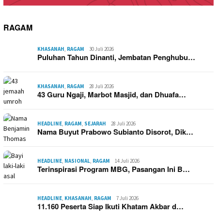
RAGAM
KHASANAH
,
RAGAM
30 Juli 2026
Puluhan Tahun Dinanti, Jembatan Penghubu…
KHASANAH
,
RAGAM
28 Juli 2026
43 Guru Ngaji, Marbot Masjid, dan Dhuafa…
HEADLINE
,
RAGAM
,
SEJARAH
28 Juli 2026
Nama Buyut Prabowo Subianto Disorot, Dik…
HEADLINE
,
NASIONAL
,
RAGAM
14 Juli 2026
Terinspirasi Program MBG, Pasangan Ini B…
HEADLINE
,
KHASANAH
,
RAGAM
7 Juli 2026
11.160 Peserta Siap Ikuti Khatam Akbar d…