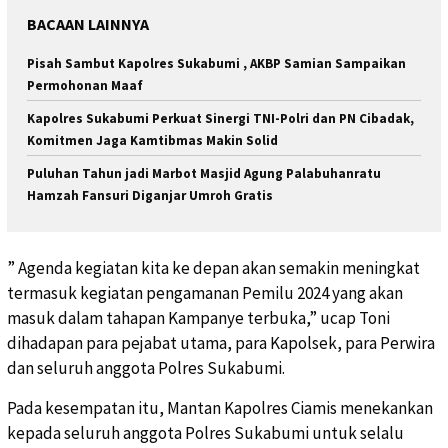
BACAAN LAINNYA
Pisah Sambut Kapolres Sukabumi , AKBP Samian Sampaikan
Permohonan Maaf
Kapolres Sukabumi Perkuat Sinergi TNI-Polri dan PN Cibadak,
Komitmen Jaga Kamtibmas Makin Solid
Puluhan Tahun jadi Marbot Masjid Agung Palabuhanratu
Hamzah Fansuri Diganjar Umroh Gratis
” Agenda kegiatan kita ke depan akan semakin meningkat
termasuk kegiatan pengamanan Pemilu 2024 yang akan
masuk dalam tahapan Kampanye terbuka,” ucap Toni
dihadapan para pejabat utama, para Kapolsek, para Perwira
dan seluruh anggota Polres Sukabumi.
Pada kesempatan itu, Mantan Kapolres Ciamis menekankan
kepada seluruh anggota Polres Sukabumi untuk selalu