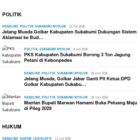
POLITIK
HEADLINE
,
POLITIK
,
SUKABUMI NYOLOK
21 Juli 2026
Jelang Musda Golkar Kabupaten Sukabumi Dukungan Sistem
Aklamasi ke Bud…
POLITIK
,
SUKABUMI NYOLOK
4 Juli 2026
PKS Kabupaten Sukabumi Borong 3 Ton Jagung
Petani di Kebonpedes
HEADLINE
,
POLITIK
,
SUKABUMI NYOLOK
28 Juni 2026
Jelang Musda, Golkar Jabar Ganti Plt Ketua DPD
Golkar Kabupaten Sukabu…
HEADLINE
,
POLITIK
,
SUKABUMI NYOLOK
28 Juni 2026
Mantan Bupati Marwan Hamami Buka Peluang Maju
di Pileg 2029
HUKUM
HEADLINE
,
HUKUM
,
LEGISLATIF
11 Juli 2026