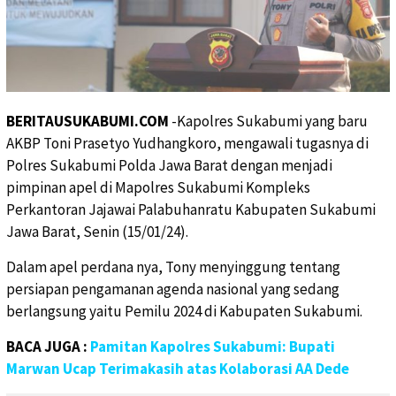
BERITAUSUKABUMI.COM
-Kapolres Sukabumi yang baru
AKBP Toni Prasetyo Yudhangkoro, mengawali tugasnya di
Polres Sukabumi Polda Jawa Barat dengan menjadi
pimpinan apel di Mapolres Sukabumi Kompleks
Perkantoran Jajawai Palabuhanratu Kabupaten Sukabumi
Jawa Barat, Senin (15/01/24).
Dalam apel perdana nya, Tony menyinggung tentang
persiapan pengamanan agenda nasional yang sedang
berlangsung yaitu Pemilu 2024 di Kabupaten Sukabumi.
BACA JUGA :
Pamitan Kapolres Sukabumi: Bupati
Marwan Ucap Terimakasih atas Kolaborasi AA Dede