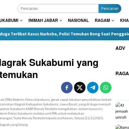
Pencarian
SUKABUMI
INIMAH JABAR
NASIONAL
RAGAM
KHA
 Kasus Narkoba, Polisi Temukan Bong Saat Penggeledahan
ADV
 Nagrak Sukabumi yang
itemukan
RAG
Nagrak yang hilang