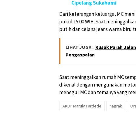
Cipelang Sukabumi
Dari keterangan keluarga, MC meni
pukul 15:00 WIB. Saat meninggalk
putih dan celana jeans warna biru t
LIHAT JUGA :
Rusak Parah Jala
Pengaspalan
Saat meninggalkan rumah MC sempat
dikenal dengan mengunakan motor 
menegur MC dan temanya yang me
AKBP Maruly Pardede
nagrak
Ora