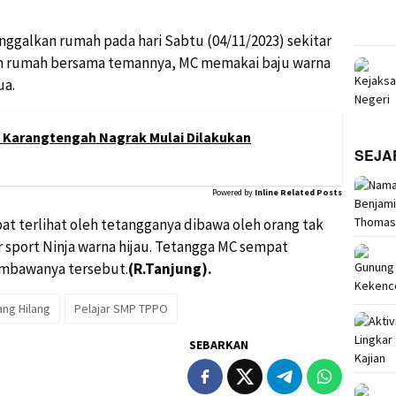
nggalkan rumah pada hari Sabtu (04/11/2023) sekitar
an rumah bersama temannya, MC memakai baju warna
ua.
n Karangtengah Nagrak Mulai Dilakukan
SEJA
Powered by
Inline Related Posts
 terlihat oleh tetangganya dibawa oleh orang tak
sport Ninja warna hijau. Tetangga MC sempat
mbawanya tersebut.
(R.Tanjung).
ng Hilang
Pelajar SMP TPPO
SEBARKAN