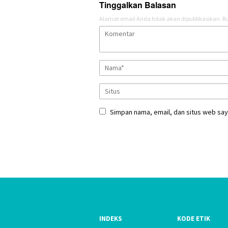
Tinggalkan Balasan
Alamat email Anda tidak akan dipublikasikan.
Ru
Simpan nama, email, dan situs web say
INDEKS
KODE ETIK