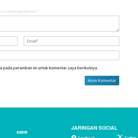
as yang wajib ditandai
*
a pada peramban ini untuk komentar saya berikutnya.
JARINGAN SOCIAL
KARIR
Facebook
Twitter