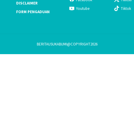
DISCLAIMER
Youtube
Tiktok
FORM PENGADUAN
BERITAUSUKABUMI@COPYRIGHT2026