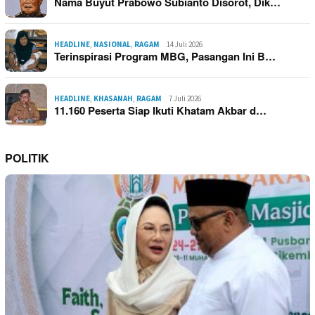
Nama Buyut Prabowo Subianto Disorot, Dik…
HEADLINE
,
NASIONAL
,
RAGAM
14 Juli 2026
Terinspirasi Program MBG, Pasangan Ini B…
HEADLINE
,
KHASANAH
,
RAGAM
7 Juli 2026
11.160 Peserta Siap Ikuti Khatam Akbar d…
POLITIK