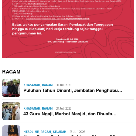
RAGAM
KHASANAH
,
RAGAM
30 Juli 2026
Puluhan Tahun Dinanti, Jembatan Penghubu…
KHASANAH
,
RAGAM
28 Juli 2026
43 Guru Ngaji, Marbot Masjid, dan Dhuafa…
HEADLINE
,
RAGAM
,
SEJARAH
28 Juli 2026