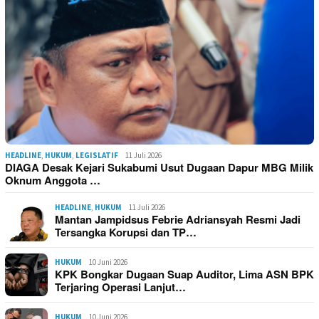
HEADLINE
,
HUKUM
,
LEGISLATIF
11 Juli 2026
DIAGA Desak Kejari Sukabumi Usut Dugaan Dapur MBG Milik
Oknum Anggota …
HEADLINE
,
HUKUM
11 Juli 2026
Mantan Jampidsus Febrie Adriansyah Resmi Jadi
Tersangka Korupsi dan TP…
HUKUM
10 Juni 2026
KPK Bongkar Dugaan Suap Auditor, Lima ASN BPK
Terjaring Operasi Lanjut…
HUKUM
10 Juni 2026