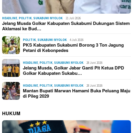
HEADLINE
,
POLITIK
,
SUKABUMI NYOLOK
21 Juli 2026
Jelang Musda Golkar Kabupaten Sukabumi Dukungan Sistem
Aklamasi ke Bud…
POLITIK
,
SUKABUMI NYOLOK
4 Juli 2026
PKS Kabupaten Sukabumi Borong 3 Ton Jagung
Petani di Kebonpedes
HEADLINE
,
POLITIK
,
SUKABUMI NYOLOK
28 Juni 2026
Jelang Musda, Golkar Jabar Ganti Plt Ketua DPD
Golkar Kabupaten Sukabu…
HEADLINE
,
POLITIK
,
SUKABUMI NYOLOK
28 Juni 2026
Mantan Bupati Marwan Hamami Buka Peluang Maju
di Pileg 2029
HUKUM