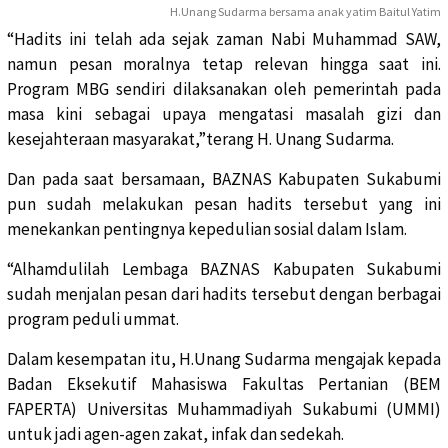
H.Unang Sudarma bersama anak yatim Baitul Yatim
“Hadits ini telah ada sejak zaman Nabi Muhammad SAW,
namun pesan moralnya tetap relevan hingga saat ini.
Program MBG sendiri dilaksanakan oleh pemerintah pada
masa kini sebagai upaya mengatasi masalah gizi dan
kesejahteraan masyarakat,”terang H. Unang Sudarma.
Dan pada saat bersamaan, BAZNAS Kabupaten Sukabumi
pun sudah melakukan pesan hadits tersebut yang ini
menekankan pentingnya kepedulian sosial dalam Islam.
“Alhamdulilah Lembaga BAZNAS Kabupaten Sukabumi
sudah menjalan pesan dari hadits tersebut dengan berbagai
program peduli ummat.
Dalam kesempatan itu, H.Unang Sudarma mengajak kepada
Badan Eksekutif Mahasiswa Fakultas Pertanian (BEM
FAPERTA) Universitas Muhammadiyah Sukabumi (UMMI)
untuk jadi agen-agen zakat, infak dan sedekah.