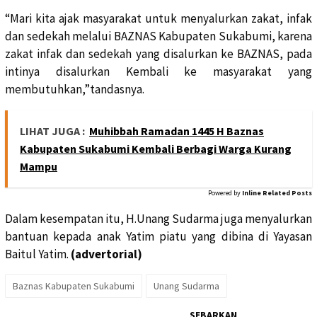
“Mari kita ajak masyarakat untuk menyalurkan zakat, infak
dan sedekah melalui BAZNAS Kabupaten Sukabumi, karena
zakat infak dan sedekah yang disalurkan ke BAZNAS, pada
intinya disalurkan Kembali ke masyarakat yang
membutuhkan,”tandasnya.
LIHAT JUGA :
Muhibbah Ramadan 1445 H Baznas
Kabupaten Sukabumi Kembali Berbagi Warga Kurang
Mampu
Powered by
Inline Related Posts
Dalam kesempatan itu, H.Unang Sudarma juga menyalurkan
bantuan kepada anak Yatim piatu yang dibina di Yayasan
Baitul Yatim.
(advertorial)
Baznas Kabupaten Sukabumi
Unang Sudarma
SEBARKAN