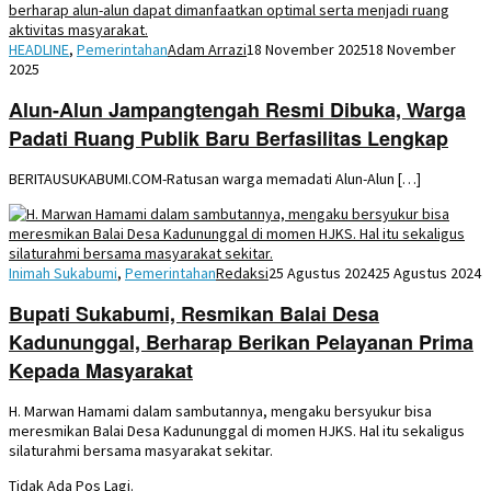
HEADLINE
,
Pemerintahan
Adam Arrazi
18 November 2025
18 November
2025
Alun-Alun Jampangtengah Resmi Dibuka, Warga
Padati Ruang Publik Baru Berfasilitas Lengkap
BERITAUSUKABUMI.COM-Ratusan warga memadati Alun-Alun […]
Inimah Sukabumi
,
Pemerintahan
Redaksi
25 Agustus 2024
25 Agustus 2024
Bupati Sukabumi, Resmikan Balai Desa
Kadununggal, Berharap Berikan Pelayanan Prima
Kepada Masyarakat
H. Marwan Hamami dalam sambutannya, mengaku bersyukur bisa
meresmikan Balai Desa Kadununggal di momen HJKS. Hal itu sekaligus
silaturahmi bersama masyarakat sekitar.
Tidak Ada Pos Lagi.