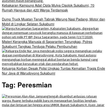
Kebakaran Kampung Adat Cipta Mulya Cisolok Sukabumi, 70
Rumah Hangus dan 420 Warga Terdampak
Dump Truck Muatan Tanah Tabrak Warung Nasi Padang, Motor dan
Mobil di Lingkar Selatan Sukabumi
Misteri Kerangka Manusia di Sagaranten Terungkap, Polres
Sukabumi Tangkap Terduga Pelaku Pembunuhan
Keluarga Korban Desak Polisi Ungkap Tuntas Kematian Tragis Ende
Nur Jaya di Warudoyong Sukabumi
Tag:
Peresmian