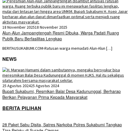
18 November 2025
18 November 2025
Alun-Alun Jampangtengah Resmi Dibuka, Warga Padati Ruang
Publik Baru Berfasilitas Lengkap
BERITAUSUKABUMI.COM-Ratusan warga memadati Alun-Alun […]
NEWS
25 Agustus 2024
25 Agustus 2024
Bupati Sukabumi, Resmikan Balai Desa Kadununggal, Berharap
Berikan Pelayanan Prima Kepada Masyarakat
BERITA PILIHAN
28 Paket Sabu Disita, Satres Narkoba Polres Sukabumi Tangkap
Tiga Pelaku di Surade-Ciemas