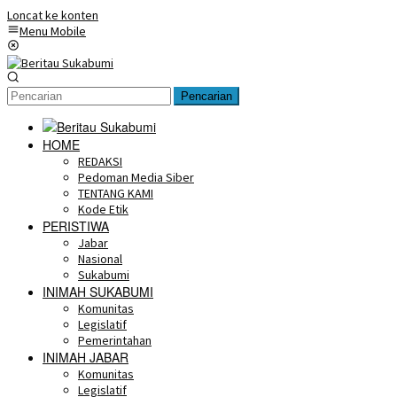
Loncat ke konten
Menu Mobile
Pencarian
HOME
REDAKSI
Pedoman Media Siber
TENTANG KAMI
Kode Etik
PERISTIWA
Jabar
Nasional
Sukabumi
INIMAH SUKABUMI
Komunitas
Legislatif
Pemerintahan
INIMAH JABAR
Komunitas
Legislatif