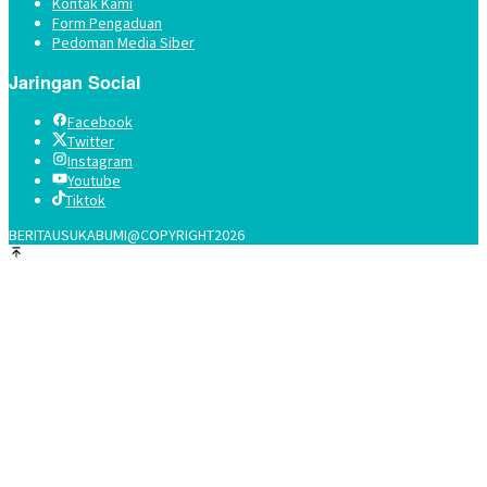
Kontak Kami
Form Pengaduan
Pedoman Media Siber
Jaringan Social
Facebook
Twitter
Instagram
Youtube
Tiktok
BERITAUSUKABUMI@COPYRIGHT2026