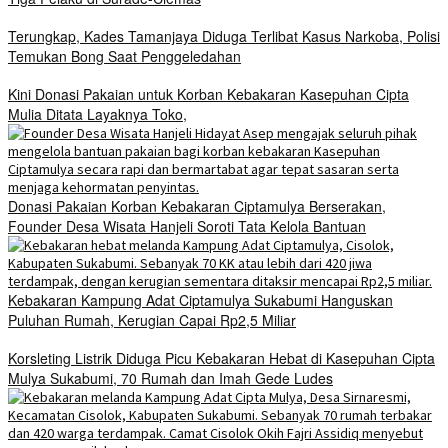
Terungkap, Kades Tamanjaya Diduga Terlibat Kasus Narkoba, Polisi
Temukan Bong Saat Penggeledahan
Kini Donasi Pakaian untuk Korban Kebakaran Kasepuhan Cipta
Mulia Ditata Layaknya Toko,
Donasi Pakaian Korban Kebakaran Ciptamulya Berserakan,
Founder Desa Wisata Hanjeli Soroti Tata Kelola Bantuan
Kebakaran Kampung Adat Ciptamulya Sukabumi Hanguskan
Puluhan Rumah, Kerugian Capai Rp2,5 Miliar
Korsleting Listrik Diduga Picu Kebakaran Hebat di Kasepuhan Cipta
Mulya Sukabumi, 70 Rumah dan Imah Gede Ludes