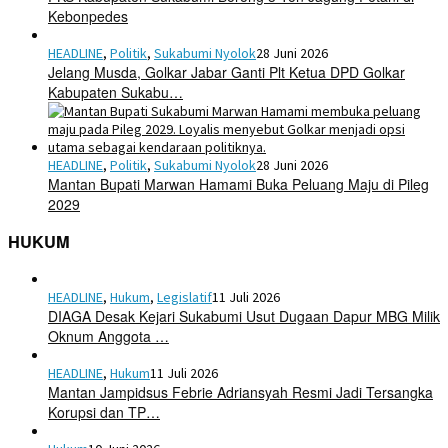
Kebonpedes
HEADLINE
,
Politik
,
Sukabumi Nyolok
28 Juni 2026
Jelang Musda, Golkar Jabar Ganti Plt Ketua DPD Golkar
Kabupaten Sukabu…
HEADLINE
,
Politik
,
Sukabumi Nyolok
28 Juni 2026
Mantan Bupati Marwan Hamami Buka Peluang Maju di Pileg
2029
HUKUM
HEADLINE
,
Hukum
,
Legislatif
11 Juli 2026
DIAGA Desak Kejari Sukabumi Usut Dugaan Dapur MBG Milik
Oknum Anggota …
HEADLINE
,
Hukum
11 Juli 2026
Mantan Jampidsus Febrie Adriansyah Resmi Jadi Tersangka
Korupsi dan TP…