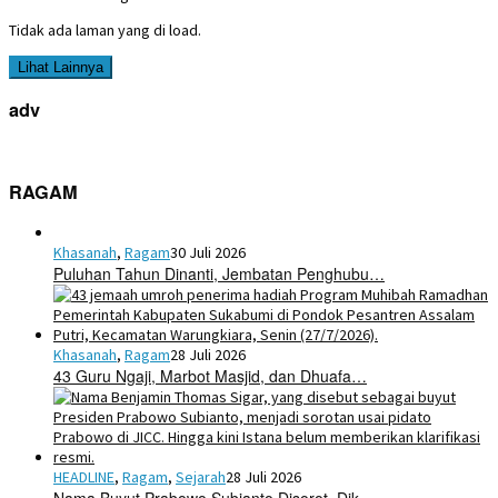
Tidak ada laman yang di load.
Lihat Lainnya
adv
RAGAM
Khasanah
,
Ragam
30 Juli 2026
Puluhan Tahun Dinanti, Jembatan Penghubu…
Khasanah
,
Ragam
28 Juli 2026
43 Guru Ngaji, Marbot Masjid, dan Dhuafa…
HEADLINE
,
Ragam
,
Sejarah
28 Juli 2026