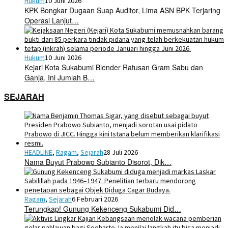
Hukum
10 Juni 2026
KPK Bongkar Dugaan Suap Auditor, Lima ASN BPK Terjaring
Operasi Lanjut…
Hukum
10 Juni 2026
Kejari Kota Sukabumi Blender Ratusan Gram Sabu dan
Ganja, Ini Jumlah B…
SEJARAH
HEADLINE
,
Ragam
,
Sejarah
28 Juli 2026
Nama Buyut Prabowo Subianto Disorot, Dik…
Ragam
,
Sejarah
6 Februari 2026
Terungkap! Gunung Kekenceng Sukabumi Did…