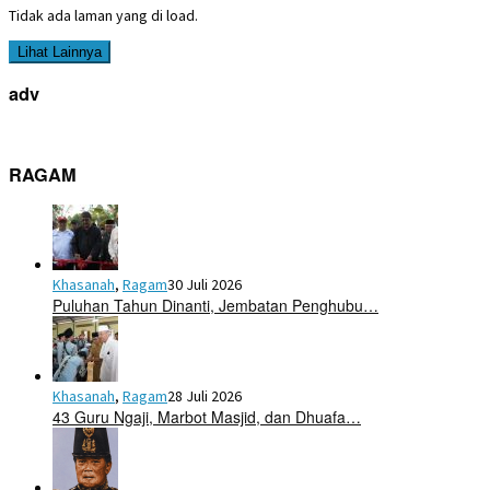
Tidak ada laman yang di load.
Lihat Lainnya
adv
RAGAM
Khasanah
,
Ragam
30 Juli 2026
Puluhan Tahun Dinanti, Jembatan Penghubu…
Khasanah
,
Ragam
28 Juli 2026
43 Guru Ngaji, Marbot Masjid, dan Dhuafa…