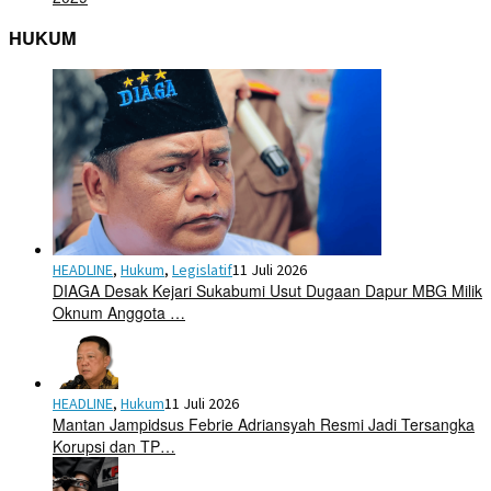
HUKUM
HEADLINE
,
Hukum
,
Legislatif
11 Juli 2026
DIAGA Desak Kejari Sukabumi Usut Dugaan Dapur MBG Milik
Oknum Anggota …
HEADLINE
,
Hukum
11 Juli 2026
Mantan Jampidsus Febrie Adriansyah Resmi Jadi Tersangka
Korupsi dan TP…