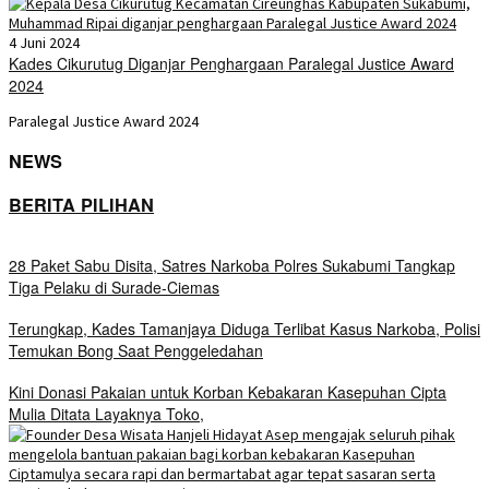
4 Juni 2024
Kades Cikurutug Diganjar Penghargaan Paralegal Justice Award
2024
Paralegal Justice Award 2024
NEWS
BERITA PILIHAN
28 Paket Sabu Disita, Satres Narkoba Polres Sukabumi Tangkap
Tiga Pelaku di Surade-Ciemas
Terungkap, Kades Tamanjaya Diduga Terlibat Kasus Narkoba, Polisi
Temukan Bong Saat Penggeledahan
Kini Donasi Pakaian untuk Korban Kebakaran Kasepuhan Cipta
Mulia Ditata Layaknya Toko,