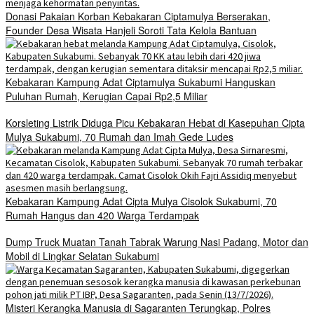
Donasi Pakaian Korban Kebakaran Ciptamulya Berserakan,
Founder Desa Wisata Hanjeli Soroti Tata Kelola Bantuan
Kebakaran Kampung Adat Ciptamulya Sukabumi Hanguskan
Puluhan Rumah, Kerugian Capai Rp2,5 Miliar
Korsleting Listrik Diduga Picu Kebakaran Hebat di Kasepuhan Cipta
Mulya Sukabumi, 70 Rumah dan Imah Gede Ludes
Kebakaran Kampung Adat Cipta Mulya Cisolok Sukabumi, 70
Rumah Hangus dan 420 Warga Terdampak
Dump Truck Muatan Tanah Tabrak Warung Nasi Padang, Motor dan
Mobil di Lingkar Selatan Sukabumi
Misteri Kerangka Manusia di Sagaranten Terungkap, Polres