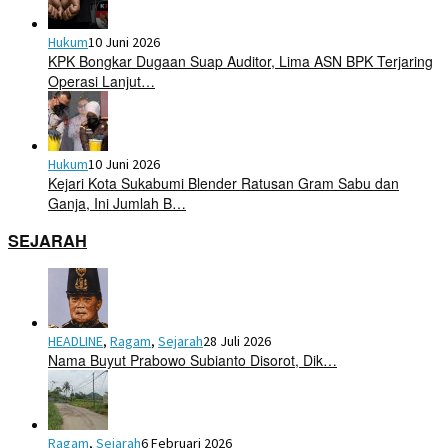
Hukum
10 Juni 2026
KPK Bongkar Dugaan Suap Auditor, Lima ASN BPK Terjaring
Operasi Lanjut…
Hukum
10 Juni 2026
Kejari Kota Sukabumi Blender Ratusan Gram Sabu dan
Ganja, Ini Jumlah B…
SEJARAH
HEADLINE
,
Ragam
,
Sejarah
28 Juli 2026
Nama Buyut Prabowo Subianto Disorot, Dik…
Ragam
,
Sejarah
6 Februari 2026