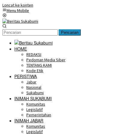
Loncat ke konten
Menu Mobile
Pencarian
HOME
REDAKSI
Pedoman Media Siber
TENTANG KAMI
Kode Etik
PERISTIWA
Jabar
Nasional
Sukabumi
INIMAH SUKABUMI
Komunitas
Legislatif
Pemerintahan
INIMAH JABAR
Komunitas
Legislatif