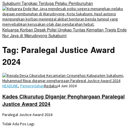
Sukabumi Tangkap Terduga Pelaku Pembunuhan
Keluarga Korban Desak Polisi Ungkap Tuntas Kematian Tragis Ende
Nur Jaya di Warudoyong Sukabumi
Tag:
Paralegal Justice Award
2024
HEADLINE
,
Pemerintahan
Redaksi
4 Juni 2024
Kades Cikurutug Diganjar Penghargaan Paralegal
Justice Award 2024
Paralegal Justice Award 2024
Tidak Ada Pos Lagi.