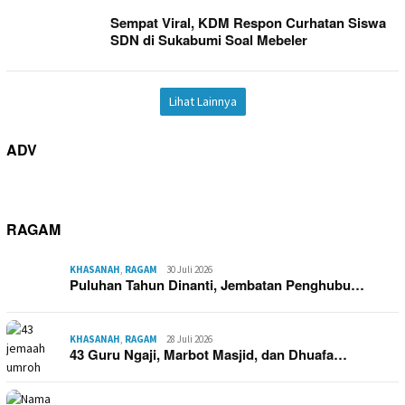
Sempat Viral, KDM Respon Curhatan Siswa
SDN di Sukabumi Soal Mebeler
Lihat Lainnya
ADV
RAGAM
KHASANAH
,
RAGAM
30 Juli 2026
Puluhan Tahun Dinanti, Jembatan Penghubu…
KHASANAH
,
RAGAM
28 Juli 2026
43 Guru Ngaji, Marbot Masjid, dan Dhuafa…