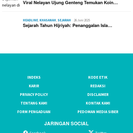
Viral Nelayan Ujung Genteng Temukan Koin…
HEADLINE
,
KHASANAH
,
SEJARAH
26 Juni 2025
Sejarah Tahun Hijriyah: Penanggalan Isla…
INDEKS
KODE ETIK
KARIR
REDAKSI
PRIVACY POLICY
DISCLAIMER
TENTANG KAMI
KONTAK KAMI
FORM PENGADUAN
PEDOMAN MEDIA SIBER
JARINGAN SOCIAL