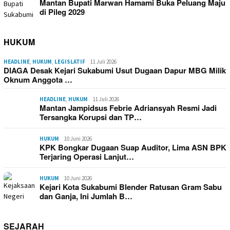
Mantan Bupati Marwan Hamami Buka Peluang Maju
di Pileg 2029
HUKUM
HEADLINE
,
HUKUM
,
LEGISLATIF
11 Juli 2026
DIAGA Desak Kejari Sukabumi Usut Dugaan Dapur MBG Milik
Oknum Anggota …
HEADLINE
,
HUKUM
11 Juli 2026
Mantan Jampidsus Febrie Adriansyah Resmi Jadi
Tersangka Korupsi dan TP…
HUKUM
10 Juni 2026
KPK Bongkar Dugaan Suap Auditor, Lima ASN BPK
Terjaring Operasi Lanjut…
HUKUM
10 Juni 2026
Kejari Kota Sukabumi Blender Ratusan Gram Sabu
dan Ganja, Ini Jumlah B…
SEJARAH