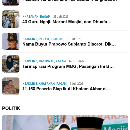
KHASANAH
,
RAGAM
28 Juli 2026
43 Guru Ngaji, Marbot Masjid, dan Dhuafa…
HEADLINE
,
RAGAM
,
SEJARAH
28 Juli 2026
Nama Buyut Prabowo Subianto Disorot, Dik…
HEADLINE
,
NASIONAL
,
RAGAM
14 Juli 2026
Terinspirasi Program MBG, Pasangan Ini B…
HEADLINE
,
KHASANAH
,
RAGAM
7 Juli 2026
11.160 Peserta Siap Ikuti Khatam Akbar d…
POLITIK