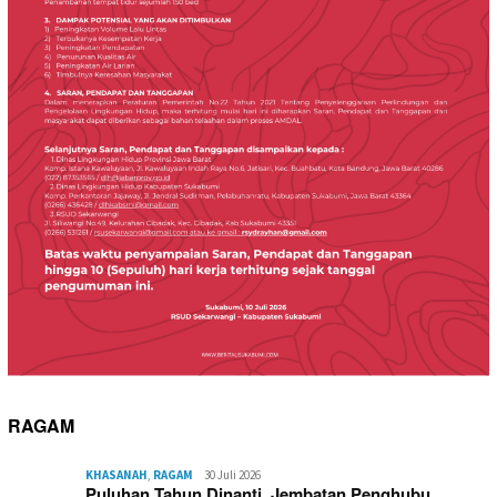
RAGAM
KHASANAH
,
RAGAM
30 Juli 2026
Puluhan Tahun Dinanti, Jembatan Penghubu…