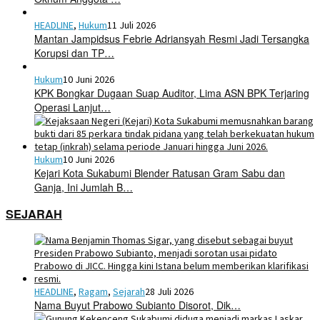
HEADLINE
,
Hukum
11 Juli 2026
Mantan Jampidsus Febrie Adriansyah Resmi Jadi Tersangka
Korupsi dan TP…
Hukum
10 Juni 2026
KPK Bongkar Dugaan Suap Auditor, Lima ASN BPK Terjaring
Operasi Lanjut…
Hukum
10 Juni 2026
Kejari Kota Sukabumi Blender Ratusan Gram Sabu dan
Ganja, Ini Jumlah B…
SEJARAH
HEADLINE
,
Ragam
,
Sejarah
28 Juli 2026
Nama Buyut Prabowo Subianto Disorot, Dik…