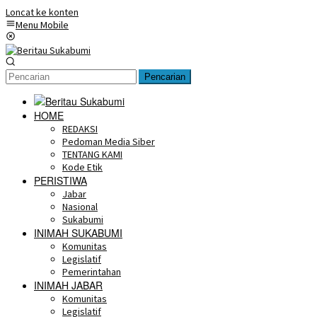
Loncat ke konten
Menu Mobile
Pencarian
HOME
REDAKSI
Pedoman Media Siber
TENTANG KAMI
Kode Etik
PERISTIWA
Jabar
Nasional
Sukabumi
INIMAH SUKABUMI
Komunitas
Legislatif
Pemerintahan
INIMAH JABAR
Komunitas
Legislatif