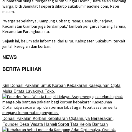
di bantaran sungai tergenang aliran Sungai Cicatih,” kata salah seorang
warga, Didi Jaenulatif seperti dikutip sukabumiheadline.com, Rabu
malam.
“Warga sebelahnya, Kampung Gobang Pasar, Desa Cibunarjaya,
Kecamatan Ciambar juga terdampak,”tambah pengurus Karang Taruna,
Kecamatan Parungkuda itu.
Sejauh ini, belum ada informasi dari BPBD Kabupaten Sukabumi terkait
jumlah kerugian dan korban.
NEWS
BERITA PILIHAN
Kini Donasi Pakaian untuk Korban Kebakaran Kasepuhan Cipta
Mulia Ditata Layaknya Toko,
Donasi Pakaian Korban Kebakaran Ciptamulya Berserakan,
Founder Desa Wisata Hanjeli Soroti Tata Kelola Bantuan