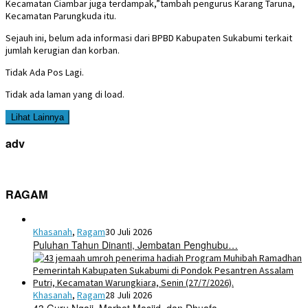
Kecamatan Ciambar juga terdampak,”tambah pengurus Karang Taruna,
Kecamatan Parungkuda itu.
Sejauh ini, belum ada informasi dari BPBD Kabupaten Sukabumi terkait
jumlah kerugian dan korban.
Tidak Ada Pos Lagi.
Tidak ada laman yang di load.
Lihat Lainnya
adv
RAGAM
Khasanah
,
Ragam
30 Juli 2026
Puluhan Tahun Dinanti, Jembatan Penghubu…
Khasanah
,
Ragam
28 Juli 2026