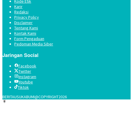
Kode Etik
Karir
Redaksi
Privacy Policy
Disclaimer
Tentang Kami
Kontak Kami
Form Pengaduan
Pedoman Media Siber
Jaringan Social
Facebook
Twitter
Instagram
Youtube
Tiktok
BERITAUSUKABUMI@COPYRIGHT2026