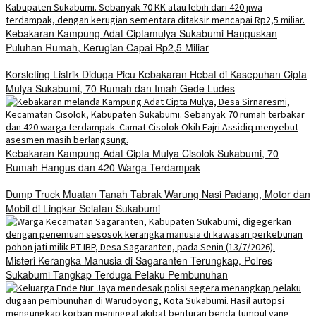
Kebakaran Kampung Adat Ciptamulya Sukabumi Hanguskan
Puluhan Rumah, Kerugian Capai Rp2,5 Miliar
Korsleting Listrik Diduga Picu Kebakaran Hebat di Kasepuhan Cipta
Mulya Sukabumi, 70 Rumah dan Imah Gede Ludes
Kebakaran Kampung Adat Cipta Mulya Cisolok Sukabumi, 70
Rumah Hangus dan 420 Warga Terdampak
Dump Truck Muatan Tanah Tabrak Warung Nasi Padang, Motor dan
Mobil di Lingkar Selatan Sukabumi
Misteri Kerangka Manusia di Sagaranten Terungkap, Polres
Sukabumi Tangkap Terduga Pelaku Pembunuhan