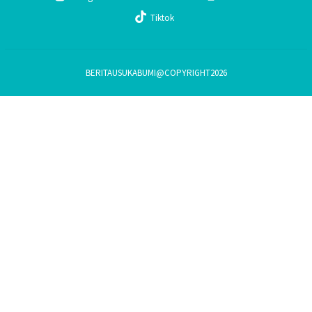
Tiktok
BERITAUSUKABUMI@COPYRIGHT2026