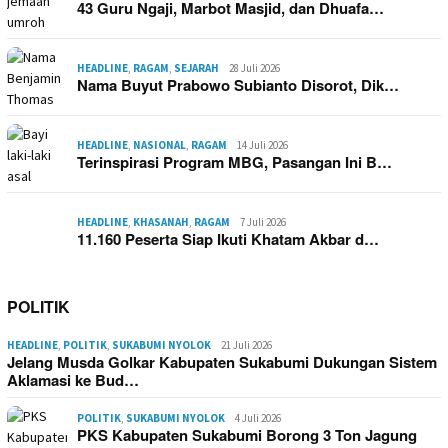
43 Guru Ngaji, Marbot Masjid, dan Dhuafa…
HEADLINE
,
RAGAM
,
SEJARAH
28 Juli 2026
Nama Buyut Prabowo Subianto Disorot, Dik…
HEADLINE
,
NASIONAL
,
RAGAM
14 Juli 2026
Terinspirasi Program MBG, Pasangan Ini B…
HEADLINE
,
KHASANAH
,
RAGAM
7 Juli 2026
11.160 Peserta Siap Ikuti Khatam Akbar d…
POLITIK
HEADLINE
,
POLITIK
,
SUKABUMI NYOLOK
21 Juli 2026
Jelang Musda Golkar Kabupaten Sukabumi Dukungan Sistem
Aklamasi ke Bud…
POLITIK
,
SUKABUMI NYOLOK
4 Juli 2026
PKS Kabupaten Sukabumi Borong 3 Ton Jagung