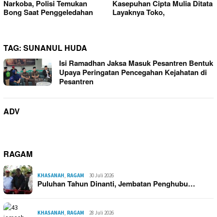
Narkoba, Polisi Temukan
Kasepuhan Cipta Mulia Ditata
Bong Saat Penggeledahan
Layaknya Toko,
TAG:
SUNANUL HUDA
Isi Ramadhan Jaksa Masuk Pesantren Bentuk
Upaya Peringatan Pencegahan Kejahatan di
Pesantren
ADV
RAGAM
KHASANAH
,
RAGAM
30 Juli 2026
Puluhan Tahun Dinanti, Jembatan Penghubu…
KHASANAH
,
RAGAM
28 Juli 2026