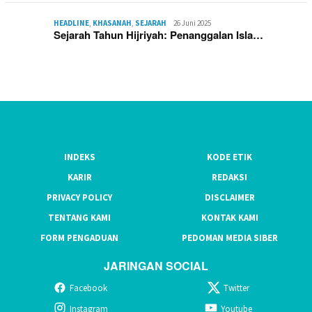
HEADLINE
,
KHASANAH
,
SEJARAH
26 Juni 2025
Sejarah Tahun Hijriyah: Penanggalan Isla…
INDEKS
KODE ETIK
KARIR
REDAKSI
PRIVACY POLICY
DISCLAIMER
TENTANG KAMI
KONTAK KAMI
FORM PENGADUAN
PEDOMAN MEDIA SIBER
JARINGAN SOCIAL
Facebook
Twitter
Instagram
Youtube