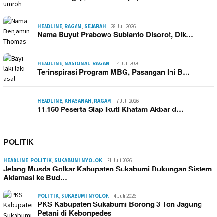
HEADLINE
,
RAGAM
,
SEJARAH
28 Juli 2026
Nama Buyut Prabowo Subianto Disorot, Dik…
HEADLINE
,
NASIONAL
,
RAGAM
14 Juli 2026
Terinspirasi Program MBG, Pasangan Ini B…
HEADLINE
,
KHASANAH
,
RAGAM
7 Juli 2026
11.160 Peserta Siap Ikuti Khatam Akbar d…
POLITIK
HEADLINE
,
POLITIK
,
SUKABUMI NYOLOK
21 Juli 2026
Jelang Musda Golkar Kabupaten Sukabumi Dukungan Sistem
Aklamasi ke Bud…
POLITIK
,
SUKABUMI NYOLOK
4 Juli 2026
PKS Kabupaten Sukabumi Borong 3 Ton Jagung
Petani di Kebonpedes