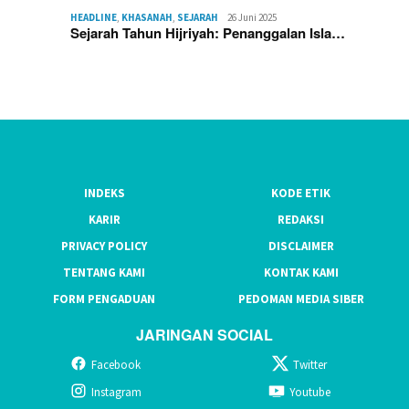
HEADLINE
,
KHASANAH
,
SEJARAH
26 Juni 2025
Sejarah Tahun Hijriyah: Penanggalan Isla…
INDEKS
KODE ETIK
KARIR
REDAKSI
PRIVACY POLICY
DISCLAIMER
TENTANG KAMI
KONTAK KAMI
FORM PENGADUAN
PEDOMAN MEDIA SIBER
JARINGAN SOCIAL
Facebook
Twitter
Instagram
Youtube