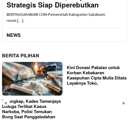
Strategis Siap Diperebutkan
BERITAUSUKABUMI.COM-Pemerintah Kabupaten Sukabumi
resmi […]
NEWS
BERITA PILIHAN
Kini Donasi Pakaian untuk
Korban Kebakaran
Kasepuhan Cipta Mulia Ditata
Layaknya Toko,
Terungkap, Kades Tamanjaya
«
»
Diduga Terlibat Kasus
Narkoba, Polisi Temukan
Bong Saat Penggeledahan