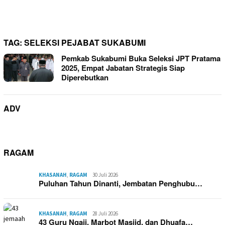
TAG:
SELEKSI PEJABAT SUKABUMI
Pemkab Sukabumi Buka Seleksi JPT Pratama
2025, Empat Jabatan Strategis Siap
Diperebutkan
ADV
RAGAM
KHASANAH
,
RAGAM
30 Juli 2026
Puluhan Tahun Dinanti, Jembatan Penghubu…
KHASANAH
,
RAGAM
28 Juli 2026
43 Guru Ngaji, Marbot Masjid, dan Dhuafa…